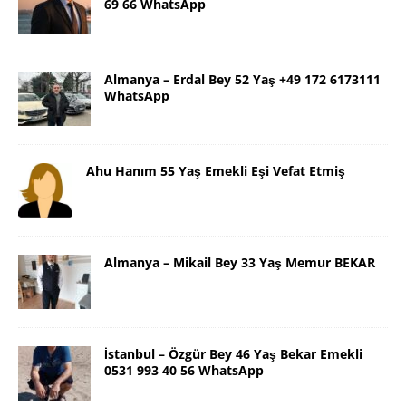
69 66 WhatsApp
Almanya – Erdal Bey 52 Yaş +49 172 6173111
WhatsApp
Ahu Hanım 55 Yaş Emekli Eşi Vefat Etmiş
Almanya – Mikail Bey 33 Yaş Memur BEKAR
İstanbul – Özgür Bey 46 Yaş Bekar Emekli
0531 993 40 56 WhatsApp