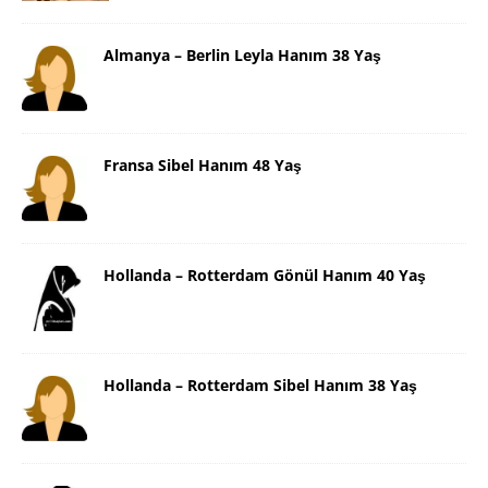
Almanya – Berlin Leyla Hanım 38 Yaş
Fransa Sibel Hanım 48 Yaş
Hollanda – Rotterdam Gönül Hanım 40 Yaş
Hollanda – Rotterdam Sibel Hanım 38 Yaş