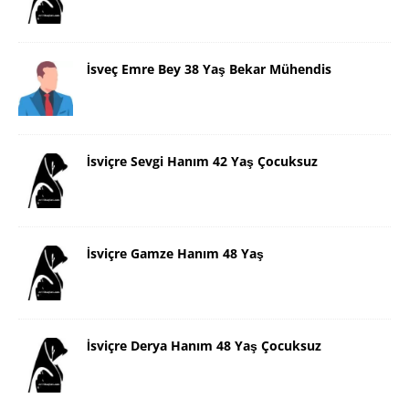
İsveç Emre Bey 38 Yaş Bekar Mühendis
İsviçre Sevgi Hanım 42 Yaş Çocuksuz
İsviçre Gamze Hanım 48 Yaş
İsviçre Derya Hanım 48 Yaş Çocuksuz