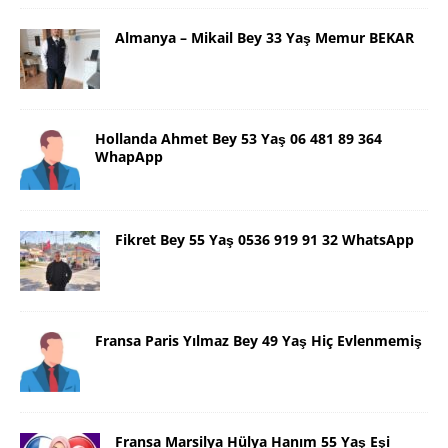
Almanya – Mikail Bey 33 Yaş Memur BEKAR
Hollanda Ahmet Bey 53 Yaş 06 481 89 364
WhapApp
Fikret Bey 55 Yaş 0536 919 91 32 WhatsApp
Fransa Paris Yılmaz Bey 49 Yaş Hiç Evlenmemiş
Fransa Marsilya Hülya Hanım 55 Yaş Eşi