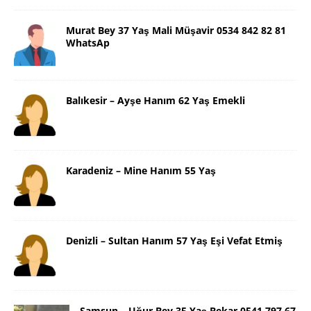
Murat Bey 37 Yaş Mali Müşavir 0534 842 82 81
WhatsAp
Balıkesir – Ayşe Hanım 62 Yaş Emekli
Karadeniz – Mine Hanım 55 Yaş
Denizli – Sultan Hanım 57 Yaş Eşi Vefat Etmiş
Samsun – Uğur Bey 35 Yaş Bekar 0541 797 67