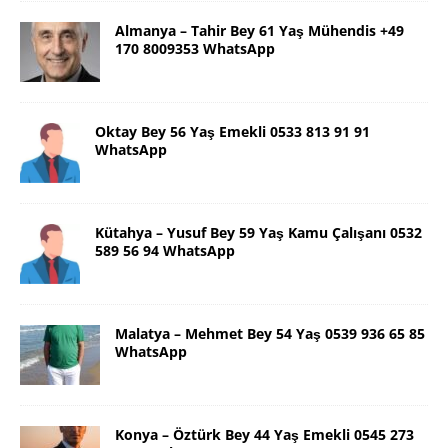
Almanya – Tahir Bey 61 Yaş Mühendis +49
170 8009353 WhatsApp
Oktay Bey 56 Yaş Emekli 0533 813 91 91
WhatsApp
Kütahya – Yusuf Bey 59 Yaş Kamu Çalışanı 0532
589 56 94 WhatsApp
Malatya – Mehmet Bey 54 Yaş 0539 936 65 85
WhatsApp
Konya – Öztürk Bey 44 Yaş Emekli 0545 273