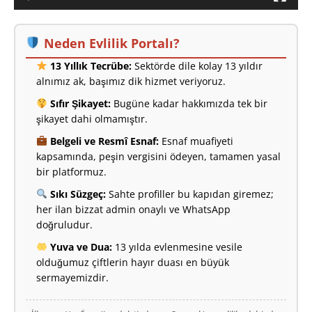
Neden Evlilik Portalı?
13 Yıllık Tecrübe:
Sektörde dile kolay 13 yıldır
alnımız ak, başımız dik hizmet veriyoruz.
Sıfır Şikayet:
Bugüne kadar hakkımızda tek bir
şikayet dahi olmamıştır.
Belgeli ve Resmî Esnaf:
Esnaf muafiyeti
kapsamında, peşin vergisini ödeyen, tamamen yasal
bir platformuz.
Sıkı Süzgeç:
Sahte profiller bu kapıdan giremez;
her ilan bizzat admin onaylı ve WhatsApp
doğruludur.
Yuva ve Dua:
13 yılda evlenmesine vesile
olduğumuz çiftlerin hayır duası en büyük
sermayemizdir.