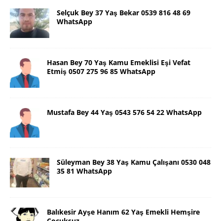
Selçuk Bey 37 Yaş Bekar 0539 816 48 69
WhatsApp
Hasan Bey 70 Yaş Kamu Emeklisi Eşi Vefat
Etmiş 0507 275 96 85 WhatsApp
Mustafa Bey 44 Yaş 0543 576 54 22 WhatsApp
Süleyman Bey 38 Yaş Kamu Çalışanı 0530 048
35 81 WhatsApp
Balıkesir Ayşe Hanım 62 Yaş Emekli Hemşire
Çocuksuz