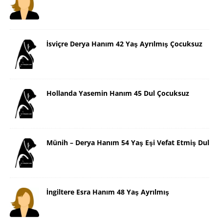
İsviçre Derya Hanım 42 Yaş Ayrılmış Çocuksuz
Hollanda Yasemin Hanım 45 Dul Çocuksuz
Münih – Derya Hanım 54 Yaş Eşi Vefat Etmiş Dul
İngiltere Esra Hanım 48 Yaş Ayrılmış