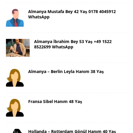
Almanya Mustafa Bey 42 Yaş 0178 4045912
WhatsApp
Almanya İbrahim Bey 53 Yaş +49 1522
8522699 WhatsApp
Almanya – Berlin Leyla Hanım 38 Yaş
Fransa Sibel Hanım 48 Yaş
Hollanda – Rotterdam Gönül Hanım 40 Yaş