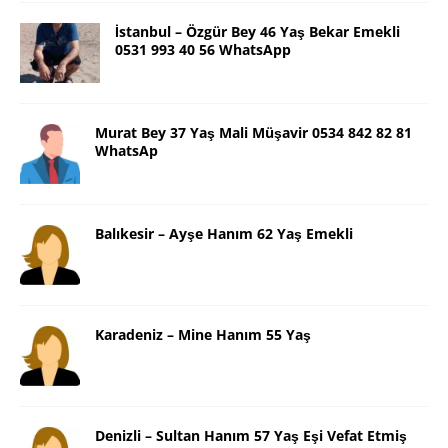
İstanbul – Özgür Bey 46 Yaş Bekar Emekli
0531 993 40 56 WhatsApp
Murat Bey 37 Yaş Mali Müşavir 0534 842 82 81
WhatsAp
Balıkesir – Ayşe Hanım 62 Yaş Emekli
Karadeniz – Mine Hanım 55 Yaş
Denizli – Sultan Hanım 57 Yaş Eşi Vefat Etmiş