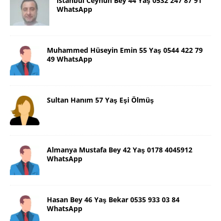
İstanbul Ceyhun Bey 44 Yaş 0532 247 87 91
WhatsApp
Muhammed Hüseyin Emin 55 Yaş 0544 422 79
49 WhatsApp
Sultan Hanım 57 Yaş Eşi Ölmüş
Almanya Mustafa Bey 42 Yaş 0178 4045912
WhatsApp
Hasan Bey 46 Yaş Bekar 0535 933 03 84
WhatsApp