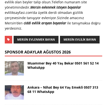
evlilik olan beyler talip olsun.Telefon numaram site
yönetimindedir.
Mersin evlenmek isteyen bayanlar
evliliksayfasi.com’da üyelik derdi olmadan gizlilik
çerçevesinde tanışıyor evleniyor.Sizinde amacınız
Mersin’den
ciddi evlilik arayan bayanlar
ile tanışmaksa doğru
yerdesiniz.
MERSİN EVLENMEK BAYAN
MERSIN EVLILIK BAYAN
SPONSOR ADAYLAR AĞUSTOS 2026
Muammer Bey 40 Yaş Bekar 0501 561 52 14
WhatsApp
Ankara – Nihat Bey 64 Yaş Emekli 0507 313
68 11 WhatsApp