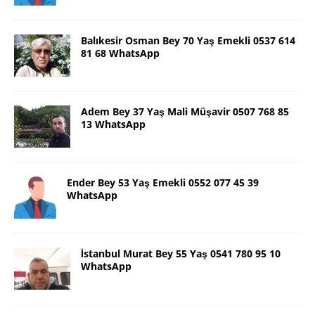
Balıkesir Osman Bey 70 Yaş Emekli 0537 614
81 68 WhatsApp
Adem Bey 37 Yaş Mali Müşavir 0507 768 85
13 WhatsApp
Ender Bey 53 Yaş Emekli 0552 077 45 39
WhatsApp
İstanbul Murat Bey 55 Yaş 0541 780 95 10
WhatsApp