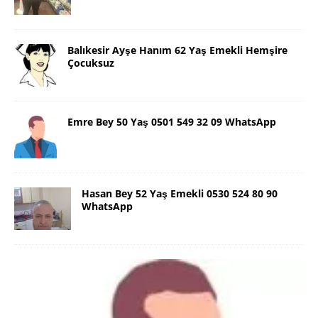
Balıkesir Ayşe Hanım 62 Yaş Emekli Hemşire
Çocuksuz
Emre Bey 50 Yaş 0501 549 32 09 WhatsApp
Hasan Bey 52 Yaş Emekli 0530 524 80 90
WhatsApp
Danimarka Mustafa Bey 45 Yaş +45
42 48 17 28 WhatsApp