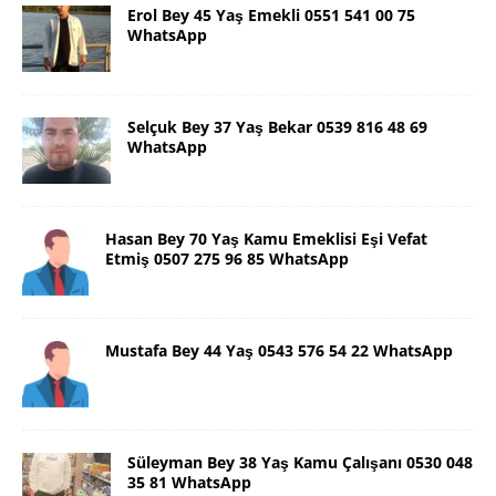
Erol Bey 45 Yaş Emekli 0551 541 00 75
WhatsApp
Selçuk Bey 37 Yaş Bekar 0539 816 48 69
WhatsApp
Hasan Bey 70 Yaş Kamu Emeklisi Eşi Vefat
Etmiş 0507 275 96 85 WhatsApp
Mustafa Bey 44 Yaş 0543 576 54 22 WhatsApp
Süleyman Bey 38 Yaş Kamu Çalışanı 0530 048
35 81 WhatsApp