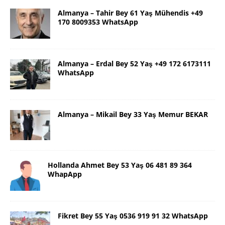
Almanya – Tahir Bey 61 Yaş Mühendis +49
170 8009353 WhatsApp
Almanya – Erdal Bey 52 Yaş +49 172 6173111
WhatsApp
Almanya – Mikail Bey 33 Yaş Memur BEKAR
Hollanda Ahmet Bey 53 Yaş 06 481 89 364
WhapApp
Fikret Bey 55 Yaş 0536 919 91 32 WhatsApp