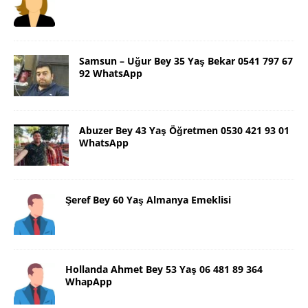
Samsun – Uğur Bey 35 Yaş Bekar 0541 797 67
92 WhatsApp
Abuzer Bey 43 Yaş Öğretmen 0530 421 93 01
WhatsApp
Şeref Bey 60 Yaş Almanya Emeklisi
Hollanda Ahmet Bey 53 Yaş 06 481 89 364
WhapApp