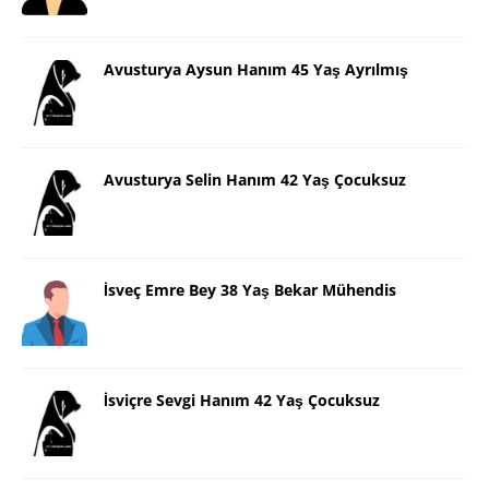
Avusturya Aysun Hanım 45 Yaş Ayrılmış
Avusturya Selin Hanım 42 Yaş Çocuksuz
İsveç Emre Bey 38 Yaş Bekar Mühendis
İsviçre Sevgi Hanım 42 Yaş Çocuksuz