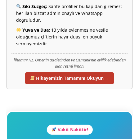
Sıkı Süzgeç:
Sahte profiller bu kapıdan giremez;
her ilan bizzat admin onaylı ve WhatsApp
doğruludur.
Yuva ve Dua:
13 yılda evlenmesine vesile
olduğumuz çiftlerin hayır duası en büyük
sermayemizdir.
İlhamını Hz. Ömer'in adaletinden ve Osmanlı'nın evlilik edebinden
alan resmî liman.
Hikayemizin Tamamını Okuyun →
Vakit Nakittir!