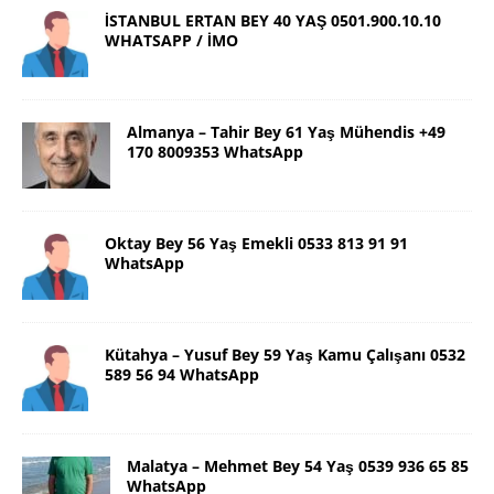
İSTANBUL ERTAN BEY 40 YAŞ 0501.900.10.10
WHATSAPP / İMO
Almanya – Tahir Bey 61 Yaş Mühendis +49
170 8009353 WhatsApp
Oktay Bey 56 Yaş Emekli 0533 813 91 91
WhatsApp
Kütahya – Yusuf Bey 59 Yaş Kamu Çalışanı 0532
589 56 94 WhatsApp
Malatya – Mehmet Bey 54 Yaş 0539 936 65 85
WhatsApp