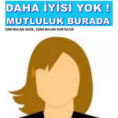
İŞİNİ BULAN DEĞİL, EŞİNİ BULAN KURTULUR