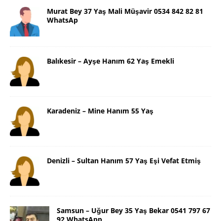
Murat Bey 37 Yaş Mali Müşavir 0534 842 82 81
WhatsAp
Balıkesir – Ayşe Hanım 62 Yaş Emekli
Karadeniz – Mine Hanım 55 Yaş
Denizli – Sultan Hanım 57 Yaş Eşi Vefat Etmiş
Samsun – Uğur Bey 35 Yaş Bekar 0541 797 67
92 WhatsApp