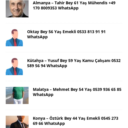
Almanya – Tahir Bey 61 Yaş Mühendis +49
170 8009353 WhatsApp
Oktay Bey 56 Yaş Emekli 0533 813 91 91
WhatsApp
Kütahya – Yusuf Bey 59 Yaş Kamu Çalışanı 0532
589 56 94 WhatsApp
Malatya – Mehmet Bey 54 Yaş 0539 936 65 85
WhatsApp
Konya – Öztürk Bey 44 Yaş Emekli 0545 273
69 66 WhatsApp