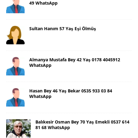
49 WhatsApp
Sultan Hanım 57 Yaş Eşi Ölmüş
Almanya Mustafa Bey 42 Yaş 0178 4045912
WhatsApp
Hasan Bey 46 Yaş Bekar 0535 933 03 84
WhatsApp
Balıkesir Osman Bey 70 Yaş Emekli 0537 614
81 68 WhatsApp