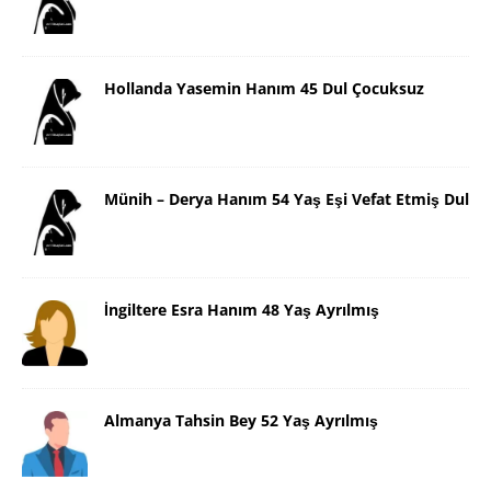
Hollanda Yasemin Hanım 45 Dul Çocuksuz
Münih – Derya Hanım 54 Yaş Eşi Vefat Etmiş Dul
İngiltere Esra Hanım 48 Yaş Ayrılmış
Almanya Tahsin Bey 52 Yaş Ayrılmış