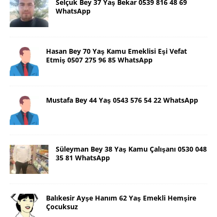
Selçuk Bey 37 Yaş Bekar 0539 816 48 69
WhatsApp
Hasan Bey 70 Yaş Kamu Emeklisi Eşi Vefat
Etmiş 0507 275 96 85 WhatsApp
Mustafa Bey 44 Yaş 0543 576 54 22 WhatsApp
Süleyman Bey 38 Yaş Kamu Çalışanı 0530 048
35 81 WhatsApp
Balıkesir Ayşe Hanım 62 Yaş Emekli Hemşire
Çocuksuz