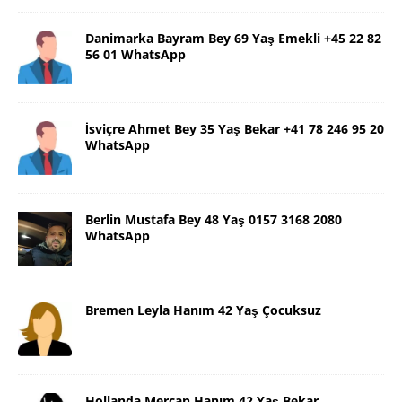
Danimarka Bayram Bey 69 Yaş Emekli +45 22 82
56 01 WhatsApp
İsviçre Ahmet Bey 35 Yaş Bekar +41 78 246 95 20
WhatsApp
Berlin Mustafa Bey 48 Yaş 0157 3168 2080
WhatsApp
Bremen Leyla Hanım 42 Yaş Çocuksuz
Hollanda Mercan Hanım 42 Yaş Bekar