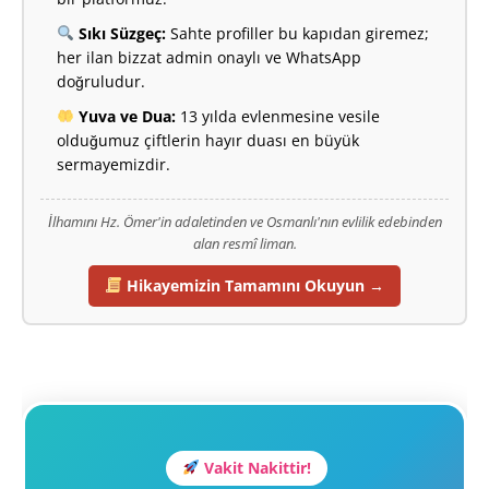
Sıkı Süzgeç:
Sahte profiller bu kapıdan giremez;
her ilan bizzat admin onaylı ve WhatsApp
doğruludur.
Yuva ve Dua:
13 yılda evlenmesine vesile
olduğumuz çiftlerin hayır duası en büyük
sermayemizdir.
İlhamını Hz. Ömer'in adaletinden ve Osmanlı'nın evlilik edebinden
alan resmî liman.
Hikayemizin Tamamını Okuyun →
Vakit Nakittir!