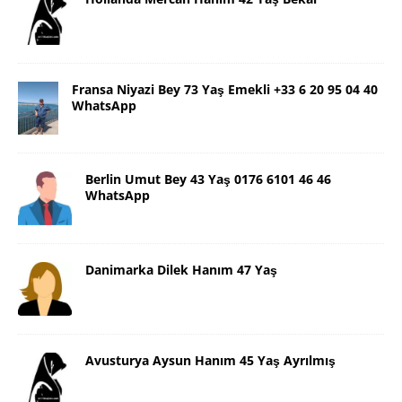
Fransa Niyazi Bey 73 Yaş Emekli +33 6 20 95 04 40
WhatsApp
Berlin Umut Bey 43 Yaş 0176 6101 46 46
WhatsApp
Danimarka Dilek Hanım 47 Yaş
Avusturya Aysun Hanım 45 Yaş Ayrılmış