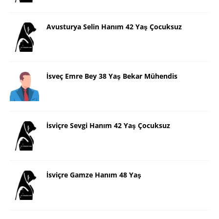
Avusturya Selin Hanım 42 Yaş Çocuksuz
İsveç Emre Bey 38 Yaş Bekar Mühendis
İsviçre Sevgi Hanım 42 Yaş Çocuksuz
İsviçre Gamze Hanım 48 Yaş