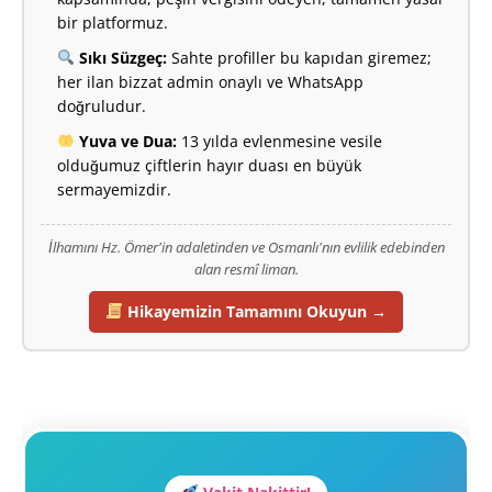
bir platformuz.
Sıkı Süzgeç:
Sahte profiller bu kapıdan giremez;
her ilan bizzat admin onaylı ve WhatsApp
doğruludur.
Yuva ve Dua:
13 yılda evlenmesine vesile
olduğumuz çiftlerin hayır duası en büyük
sermayemizdir.
İlhamını Hz. Ömer'in adaletinden ve Osmanlı'nın evlilik edebinden
alan resmî liman.
Hikayemizin Tamamını Okuyun →