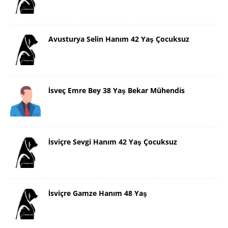
Avusturya Selin Hanım 42 Yaş Çocuksuz
İsveç Emre Bey 38 Yaş Bekar Mühendis
İsviçre Sevgi Hanım 42 Yaş Çocuksuz
İsviçre Gamze Hanım 48 Yaş