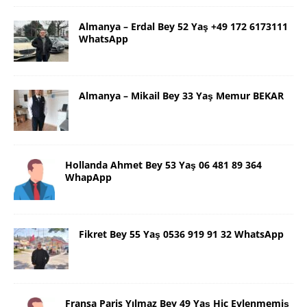
Almanya – Erdal Bey 52 Yaş +49 172 6173111
WhatsApp
Almanya – Mikail Bey 33 Yaş Memur BEKAR
Hollanda Ahmet Bey 53 Yaş 06 481 89 364
WhapApp
Fikret Bey 55 Yaş 0536 919 91 32 WhatsApp
Fransa Paris Yılmaz Bey 49 Yaş Hiç Evlenmemiş