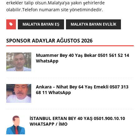
erkekler talip olsun.Malatya’ya yakın şehirlerde
olabilir.Telefon numaram site yönetimindedir.
MALATYA BAYAN EŞ
MALATYA BAYAN EVLILIK
SPONSOR ADAYLAR AĞUSTOS 2026
Muammer Bey 40 Yaş Bekar 0501 561 52 14
WhatsApp
Ankara – Nihat Bey 64 Yaş Emekli 0507 313
68 11 WhatsApp
İSTANBUL ERTAN BEY 40 YAŞ 0501.900.10.10
WHATSAPP / İMO