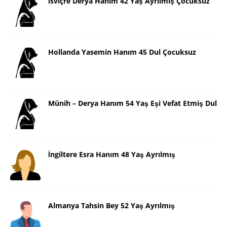
İsviçre Derya Hanım 42 Yaş Ayrılmış Çocuksuz
Hollanda Yasemin Hanım 45 Dul Çocuksuz
Münih – Derya Hanım 54 Yaş Eşi Vefat Etmiş Dul
İngiltere Esra Hanım 48 Yaş Ayrılmış
Almanya Tahsin Bey 52 Yaş Ayrılmış