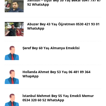
Samsun – Uğur Bey 35 Yaş Bekar 0541 797 67
92 WhatsApp
Abuzer Bey 43 Yaş Öğretmen 0530 421 93 01
WhatsApp
Şeref Bey 60 Yaş Almanya Emeklisi
Hollanda Ahmet Bey 53 Yaş 06 481 89 364
WhapApp
İstanbul Mehmet Bey 55 Yaş Emekli Memur
0534 320 60 52 WhatsApp