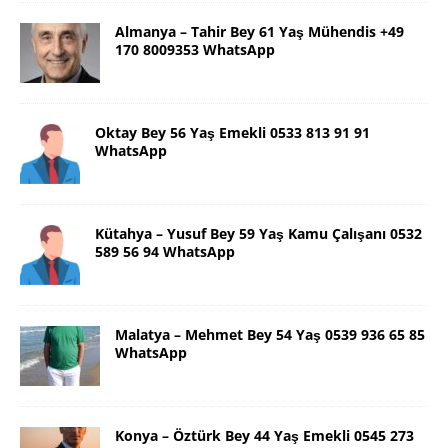
Almanya – Tahir Bey 61 Yaş Mühendis +49
170 8009353 WhatsApp
Oktay Bey 56 Yaş Emekli 0533 813 91 91
WhatsApp
Kütahya – Yusuf Bey 59 Yaş Kamu Çalışanı 0532
589 56 94 WhatsApp
Malatya – Mehmet Bey 54 Yaş 0539 936 65 85
WhatsApp
Konya – Öztürk Bey 44 Yaş Emekli 0545 273