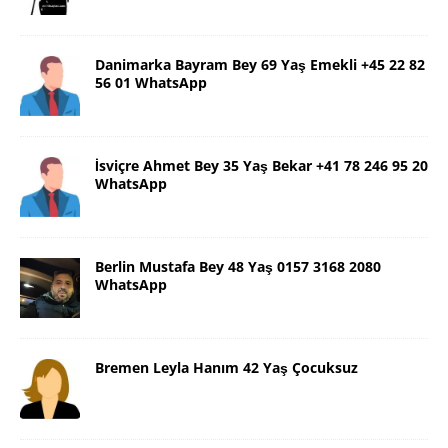
Danimarka Bayram Bey 69 Yaş Emekli +45 22 82
56 01 WhatsApp
İsviçre Ahmet Bey 35 Yaş Bekar +41 78 246 95 20
WhatsApp
Berlin Mustafa Bey 48 Yaş 0157 3168 2080
WhatsApp
Bremen Leyla Hanım 42 Yaş Çocuksuz