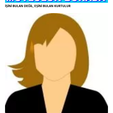
İŞİNİ BULAN DEĞİL, EŞİNİ BULAN KURTULUR