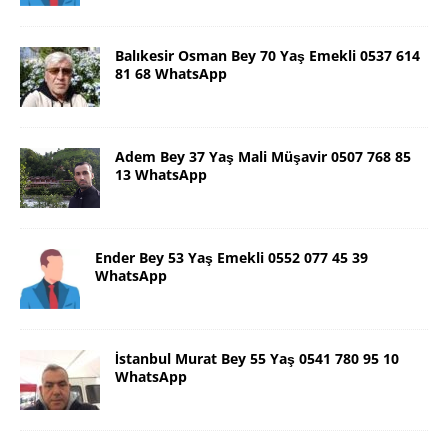
Balıkesir Osman Bey 70 Yaş Emekli 0537 614
81 68 WhatsApp
Adem Bey 37 Yaş Mali Müşavir 0507 768 85
13 WhatsApp
Ender Bey 53 Yaş Emekli 0552 077 45 39
WhatsApp
İstanbul Murat Bey 55 Yaş 0541 780 95 10
WhatsApp