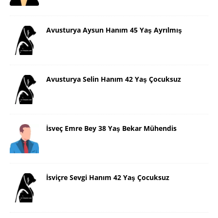
Avusturya Aysun Hanım 45 Yaş Ayrılmış
Avusturya Selin Hanım 42 Yaş Çocuksuz
İsveç Emre Bey 38 Yaş Bekar Mühendis
İsviçre Sevgi Hanım 42 Yaş Çocuksuz