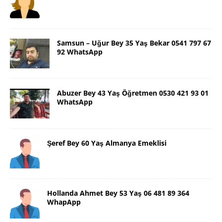
Samsun – Uğur Bey 35 Yaş Bekar 0541 797 67
92 WhatsApp
Abuzer Bey 43 Yaş Öğretmen 0530 421 93 01
WhatsApp
Şeref Bey 60 Yaş Almanya Emeklisi
Hollanda Ahmet Bey 53 Yaş 06 481 89 364
WhapApp