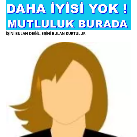
İŞİNİ BULAN DEĞİL, EŞİNİ BULAN KURTULUR