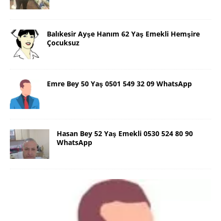
Balıkesir Ayşe Hanım 62 Yaş Emekli Hemşire
Çocuksuz
Emre Bey 50 Yaş 0501 549 32 09 WhatsApp
Hasan Bey 52 Yaş Emekli 0530 524 80 90
WhatsApp
Danimarka Mustafa Bey 45 Yaş +45
42 48 17 28 WhatsApp