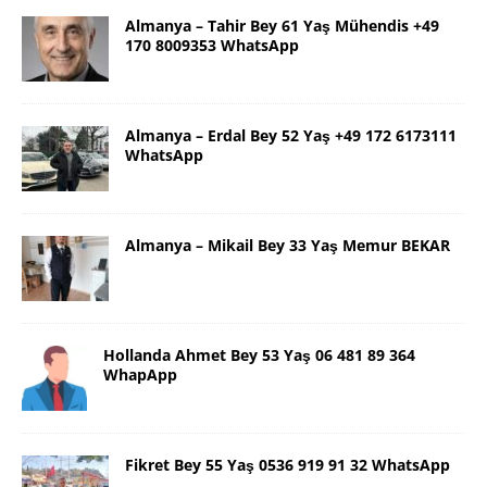
Almanya – Tahir Bey 61 Yaş Mühendis +49
170 8009353 WhatsApp
Almanya – Erdal Bey 52 Yaş +49 172 6173111
WhatsApp
Almanya – Mikail Bey 33 Yaş Memur BEKAR
Hollanda Ahmet Bey 53 Yaş 06 481 89 364
WhapApp
Fikret Bey 55 Yaş 0536 919 91 32 WhatsApp