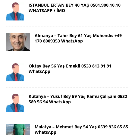
İSTANBUL ERTAN BEY 40 YAŞ 0501.900.10.10
WHATSAPP / İMO
Almanya – Tahir Bey 61 Yaş Mühendis +49
170 8009353 WhatsApp
Oktay Bey 56 Yaş Emekli 0533 813 91 91
WhatsApp
Kütahya – Yusuf Bey 59 Yaş Kamu Çalışanı 0532
589 56 94 WhatsApp
Malatya – Mehmet Bey 54 Yaş 0539 936 65 85
WhatsApp