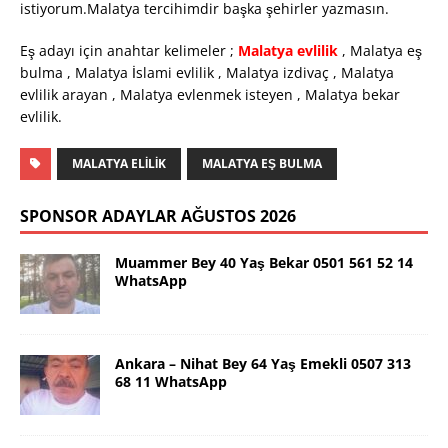
istiyorum.Malatya tercihimdir başka şehirler yazmasın.
Eş adayı için anahtar kelimeler ;
Malatya evlilik
, Malatya eş
bulma , Malatya İslami evlilik , Malatya izdivaç , Malatya
evlilik arayan , Malatya evlenmek isteyen , Malatya bekar
evlilik.
MALATYA ELILIK
MALATYA EŞ BULMA
SPONSOR ADAYLAR AĞUSTOS 2026
Muammer Bey 40 Yaş Bekar 0501 561 52 14
WhatsApp
Ankara – Nihat Bey 64 Yaş Emekli 0507 313
68 11 WhatsApp