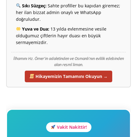
Sıkı Süzgeç:
Sahte profiller bu kapıdan giremez;
her ilan bizzat admin onaylı ve WhatsApp
doğruludur.
Yuva ve Dua:
13 yılda evlenmesine vesile
olduğumuz çiftlerin hayır duası en büyük
sermayemizdir.
İlhamını Hz. Ömer'in adaletinden ve Osmanlı'nın evlilik edebinden
alan resmî liman.
Hikayemizin Tamamını Okuyun →
Vakit Nakittir!