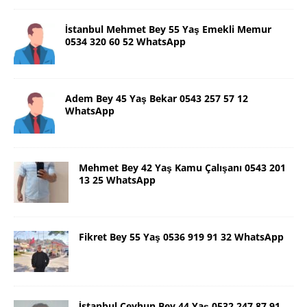
İstanbul Mehmet Bey 55 Yaş Emekli Memur
0534 320 60 52 WhatsApp
Adem Bey 45 Yaş Bekar 0543 257 57 12
WhatsApp
Mehmet Bey 42 Yaş Kamu Çalışanı 0543 201
13 25 WhatsApp
Fikret Bey 55 Yaş 0536 919 91 32 WhatsApp
İstanbul Ceyhun Bey 44 Yaş 0532 247 87 91