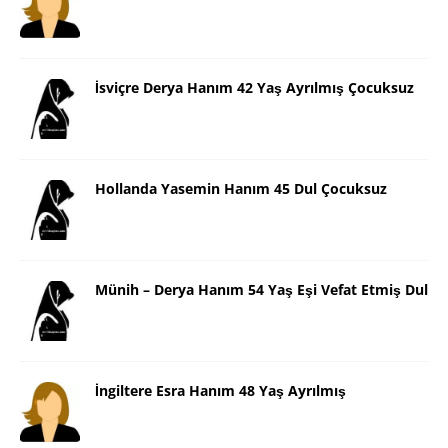
İsviçre Derya Hanım 42 Yaş Ayrılmış Çocuksuz
Hollanda Yasemin Hanım 45 Dul Çocuksuz
Münih – Derya Hanım 54 Yaş Eşi Vefat Etmiş Dul
İngiltere Esra Hanım 48 Yaş Ayrılmış