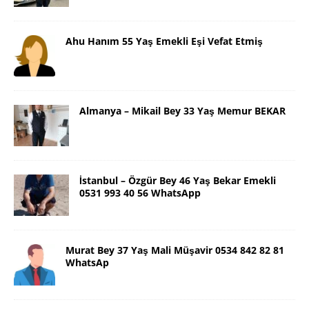
Ahu Hanım 55 Yaş Emekli Eşi Vefat Etmiş
Almanya – Mikail Bey 33 Yaş Memur BEKAR
İstanbul – Özgür Bey 46 Yaş Bekar Emekli
0531 993 40 56 WhatsApp
Murat Bey 37 Yaş Mali Müşavir 0534 842 82 81
WhatsAp