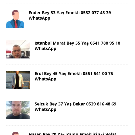
Ender Bey 53 Yaş Emekli 0552 077 45 39
WhatsApp
İstanbul Murat Bey 55 Yaş 0541 780 95 10
WhatsApp
Erol Bey 45 Yaş Emekli 0551 541 00 75
WhatsApp
Selçuk Bey 37 Yaş Bekar 0539 816 48 69
WhatsApp
Hasan Bey 70 Yaş Kamu Emeklisi Eşi Vefat