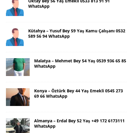
Oktay Bey 56 Yaş Emekli 0533 813 91 91
WhatsApp
Kütahya – Yusuf Bey 59 Yaş Kamu Çalışanı 0532
589 56 94 WhatsApp
Malatya – Mehmet Bey 54 Yaş 0539 936 65 85
WhatsApp
Konya – Öztürk Bey 44 Yaş Emekli 0545 273
69 66 WhatsApp
Almanya – Erdal Bey 52 Yaş +49 172 6173111
WhatsApp