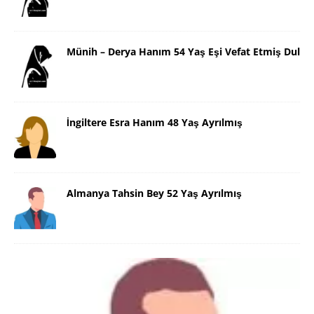
Münih – Derya Hanım 54 Yaş Eşi Vefat Etmiş Dul
İngiltere Esra Hanım 48 Yaş Ayrılmış
Almanya Tahsin Bey 52 Yaş Ayrılmış