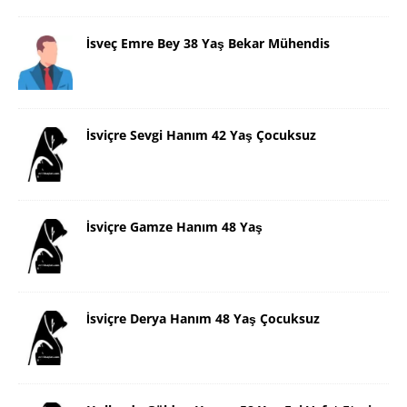
İsveç Emre Bey 38 Yaş Bekar Mühendis
İsviçre Sevgi Hanım 42 Yaş Çocuksuz
İsviçre Gamze Hanım 48 Yaş
İsviçre Derya Hanım 48 Yaş Çocuksuz