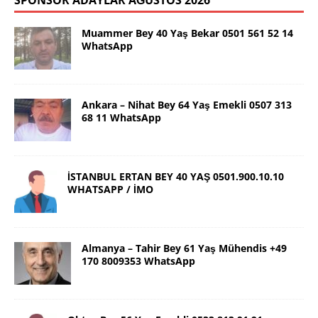
SPONSOR ADAYLAR AĞUSTOS 2026
Muammer Bey 40 Yaş Bekar 0501 561 52 14
WhatsApp
Ankara – Nihat Bey 64 Yaş Emekli 0507 313
68 11 WhatsApp
İSTANBUL ERTAN BEY 40 YAŞ 0501.900.10.10
WHATSAPP / İMO
Almanya – Tahir Bey 61 Yaş Mühendis +49
170 8009353 WhatsApp