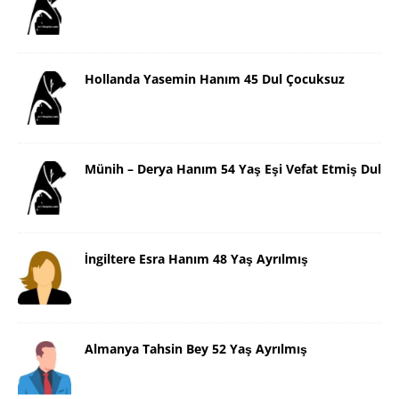
Hollanda Yasemin Hanım 45 Dul Çocuksuz
Münih – Derya Hanım 54 Yaş Eşi Vefat Etmiş Dul
İngiltere Esra Hanım 48 Yaş Ayrılmış
Almanya Tahsin Bey 52 Yaş Ayrılmış