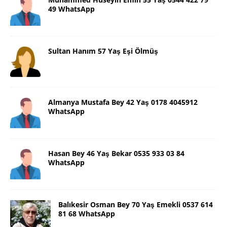
49 WhatsApp
Sultan Hanım 57 Yaş Eşi Ölmüş
Almanya Mustafa Bey 42 Yaş 0178 4045912
WhatsApp
Hasan Bey 46 Yaş Bekar 0535 933 03 84
WhatsApp
Balıkesir Osman Bey 70 Yaş Emekli 0537 614
81 68 WhatsApp