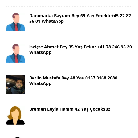
Danimarka Bayram Bey 69 Yaş Emekli +45 22 82
56 01 WhatsApp
İsviçre Ahmet Bey 35 Yaş Bekar +41 78 246 95 20
WhatsApp
Berlin Mustafa Bey 48 Yaş 0157 3168 2080
WhatsApp
Bremen Leyla Hanım 42 Yaş Çocuksuz