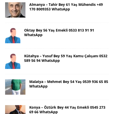
Almanya – Tahir Bey 61 Yaş Mühendis +49
170 8009353 WhatsApp
Oktay Bey 56 Yaş Emekli 0533 813 91 91
WhatsApp
Kütahya – Yusuf Bey 59 Yaş Kamu Çalışanı 0532
589 56 94 WhatsApp
Malatya – Mehmet Bey 54 Yaş 0539 936 65 85
WhatsApp
Konya – Öztürk Bey 44 Yaş Emekli 0545 273
69 66 WhatsApp