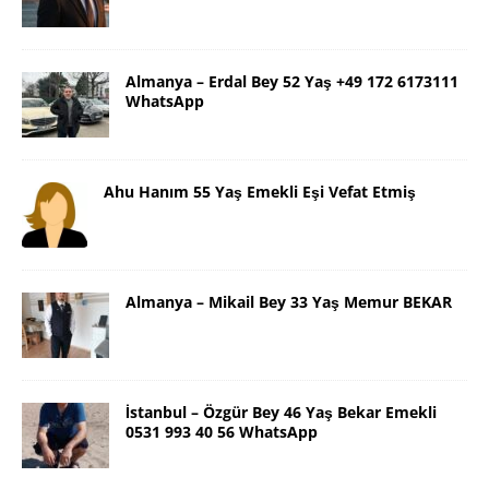
Almanya – Erdal Bey 52 Yaş +49 172 6173111
WhatsApp
Ahu Hanım 55 Yaş Emekli Eşi Vefat Etmiş
Almanya – Mikail Bey 33 Yaş Memur BEKAR
İstanbul – Özgür Bey 46 Yaş Bekar Emekli
0531 993 40 56 WhatsApp