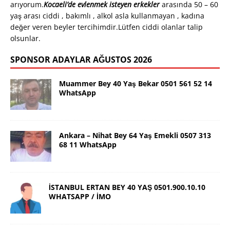
arıyorum.
Kocaeli’de evlenmek isteyen erkekler
arasında 50 – 60
yaş arası ciddi , bakımlı , alkol asla kullanmayan , kadına
değer veren beyler tercihimdir.Lütfen ciddi olanlar talip
olsunlar.
SPONSOR ADAYLAR AĞUSTOS 2026
Muammer Bey 40 Yaş Bekar 0501 561 52 14
WhatsApp
Ankara – Nihat Bey 64 Yaş Emekli 0507 313
68 11 WhatsApp
İSTANBUL ERTAN BEY 40 YAŞ 0501.900.10.10
WHATSAPP / İMO