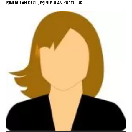
İŞİNİ BULAN DEĞİL, EŞİNİ BULAN KURTULUR