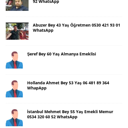
92 WhatsApp
Abuzer Bey 43 Yaş Öğretmen 0530 421 93 01
WhatsApp
Şeref Bey 60 Yaş Almanya Emeklisi
Hollanda Ahmet Bey 53 Yaş 06 481 89 364
WhapApp
İstanbul Mehmet Bey 55 Yaş Emekli Memur
0534 320 60 52 WhatsApp