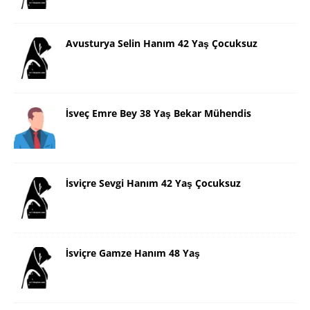
Avusturya Selin Hanım 42 Yaş Çocuksuz
İsveç Emre Bey 38 Yaş Bekar Mühendis
İsviçre Sevgi Hanım 42 Yaş Çocuksuz
İsviçre Gamze Hanım 48 Yaş