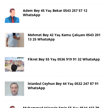
Adem Bey 45 Yaş Bekar 0543 257 57 12
WhatsApp
Mehmet Bey 42 Yaş Kamu Çalışanı 0543 201
13 25 WhatsApp
Fikret Bey 55 Yaş 0536 919 91 32 WhatsApp
İstanbul Ceyhun Bey 44 Yaş 0532 247 87 91
WhatsApp
Muhammed Hüseyin Emin 55 Yaş 0544 422 79