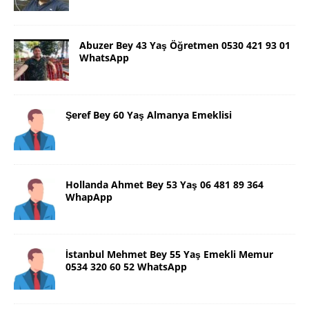
Abuzer Bey 43 Yaş Öğretmen 0530 421 93 01
WhatsApp
Şeref Bey 60 Yaş Almanya Emeklisi
Hollanda Ahmet Bey 53 Yaş 06 481 89 364
WhapApp
İstanbul Mehmet Bey 55 Yaş Emekli Memur
0534 320 60 52 WhatsApp