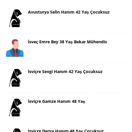
Avusturya Selin Hanım 42 Yaş Çocuksuz
İsveç Emre Bey 38 Yaş Bekar Mühendis
İsviçre Sevgi Hanım 42 Yaş Çocuksuz
İsviçre Gamze Hanım 48 Yaş
İsviçre Derya Hanım 48 Yaş Çocuksuz