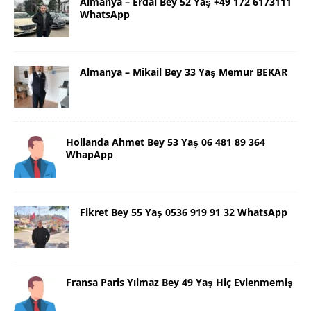
Almanya – Erdal Bey 52 Yaş +49 172 6173111
WhatsApp
Almanya – Mikail Bey 33 Yaş Memur BEKAR
Hollanda Ahmet Bey 53 Yaş 06 481 89 364
WhapApp
Fikret Bey 55 Yaş 0536 919 91 32 WhatsApp
Fransa Paris Yılmaz Bey 49 Yaş Hiç Evlenmemiş