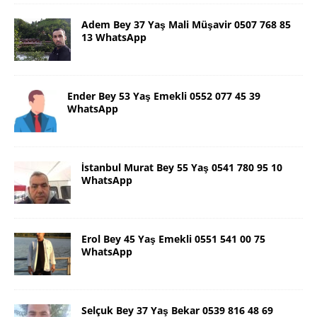
Adem Bey 37 Yaş Mali Müşavir 0507 768 85
13 WhatsApp
Ender Bey 53 Yaş Emekli 0552 077 45 39
WhatsApp
İstanbul Murat Bey 55 Yaş 0541 780 95 10
WhatsApp
Erol Bey 45 Yaş Emekli 0551 541 00 75
WhatsApp
Selçuk Bey 37 Yaş Bekar 0539 816 48 69