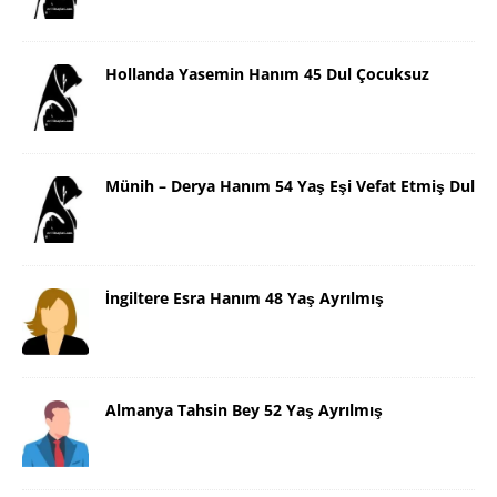
Hollanda Yasemin Hanım 45 Dul Çocuksuz
Münih – Derya Hanım 54 Yaş Eşi Vefat Etmiş Dul
İngiltere Esra Hanım 48 Yaş Ayrılmış
Almanya Tahsin Bey 52 Yaş Ayrılmış