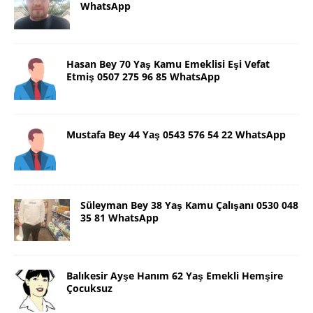
WhatsApp
Hasan Bey 70 Yaş Kamu Emeklisi Eşi Vefat
Etmiş 0507 275 96 85 WhatsApp
Mustafa Bey 44 Yaş 0543 576 54 22 WhatsApp
Süleyman Bey 38 Yaş Kamu Çalışanı 0530 048
35 81 WhatsApp
Balıkesir Ayşe Hanım 62 Yaş Emekli Hemşire
Çocuksuz