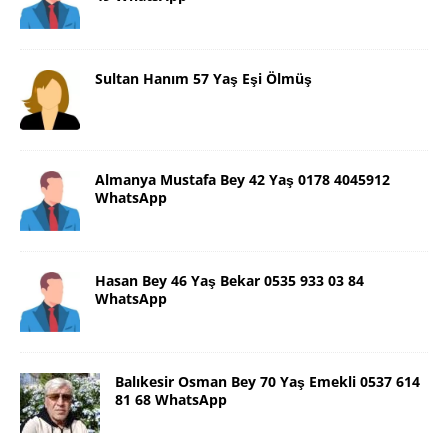
Sultan Hanım 57 Yaş Eşi Ölmüş
Almanya Mustafa Bey 42 Yaş 0178 4045912
WhatsApp
Hasan Bey 46 Yaş Bekar 0535 933 03 84
WhatsApp
Balıkesir Osman Bey 70 Yaş Emekli 0537 614
81 68 WhatsApp