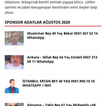
istiyorum. Anlaşırsak benim evimde yaşaya biliriz. Lütfen
samimi ve yalan konuşmayan kendinden emin beyler talip
olsun.
SPONSOR ADAYLAR AĞUSTOS 2026
Muammer Bey 40 Yaş Bekar 0501 561 52 14
WhatsApp
Ankara – Nihat Bey 64 Yaş Emekli 0507 313
68 11 WhatsApp
İSTANBUL ERTAN BEY 40 YAŞ 0501.900.10.10
WHATSAPP / İMO
Almanya – Tahir Bey 61 Yaş Mühendis +49