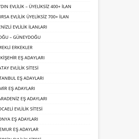
DIN EVLİLİK – ÜYELİKSİZ 400+ İLAN
URSA EVLİLİK ÜYELİKSİZ 700+ İLAN
NİZLİ EVLİLİK İLANLARI
OĞU – GÜNEYDOĞU
MEKLİ ERKEKLER
SKİŞEHİR EŞ ADAYLARI
TAY EVLİLİK SİTESİ
STANBUL EŞ ADAYLARI
ZMİR EŞ ADAYLARI
ARADENİZ EŞ ADAYLARI
CAELİ EVLİLİK SİTESİ
ONYA EŞ ADAYLARI
EMUR EŞ ADAYLAR