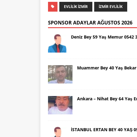
EVLILIK İZMIR
IZMIR EVLILIK
SPONSOR ADAYLAR AĞUSTOS 2026
Deniz Bey 59 Yaş Memur 0542 
Muammer Bey 40 Yaş Bekar 
Ankara – Nihat Bey 64 Yaş 
İSTANBUL ERTAN BEY 40 YAŞ 0