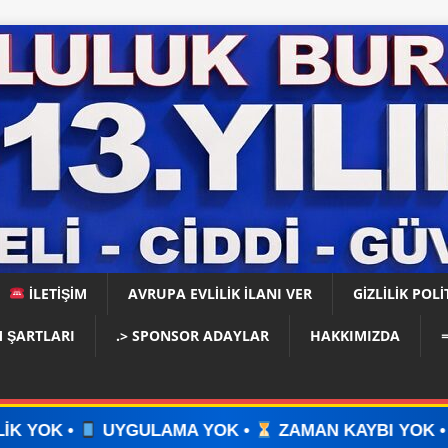
İLETİŞİM
AVRUPA EVLİLİK İLANI VER
GIZLILIK POLI
 ŞARTLARI
.> SPONSOR ADAYLAR
HAKKIMIZDA
AMA YOK •
ZAMAN KAYBI YOK •
İLAN VERİN •