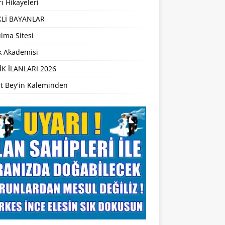
ı Hikayeleri
Lİ BAYANLAR
lma Sitesi
ik Akademisi
İK İLANLARI 2026
t Bey'in Kaleminden