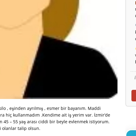
kilo , eşinden ayrılmış , esmer bir bayanım. Maddi
ra hiç kullanmadım .Kendime ait iş yerim var. İzmir’de
en 45 – 55 yaş arası ciddi bir beyle evlenmek istiyorum.
i olanlar talip olsun.