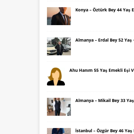
Konya – Öztürk Bey 44 Yaş 
Almanya – Erdal Bey 52 Yaş
Ahu Hanım 55 Yaş Emekli Eşi V
Almanya – Mikail Bey 33 Y
İstanbul – Özgür Bey 46 Ya