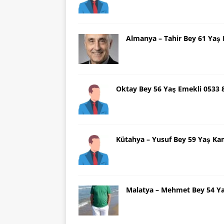
Almanya – Tahir Bey 61 Ya
Oktay Bey 56 Yaş Emekli 0533
Kütahya – Yusuf Bey 59 Yaş Ka
Malatya – Mehmet Bey 54 Y