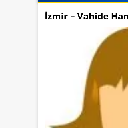
İzmir – Vahide Ha