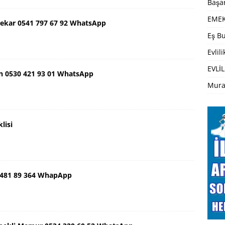
Başar
EMEK
ekar 0541 797 67 92 WhatsApp
Eş Bu
Evlil
EVLİL
n 0530 421 93 01 WhatsApp
Mura
lisi
 481 89 364 WhapApp