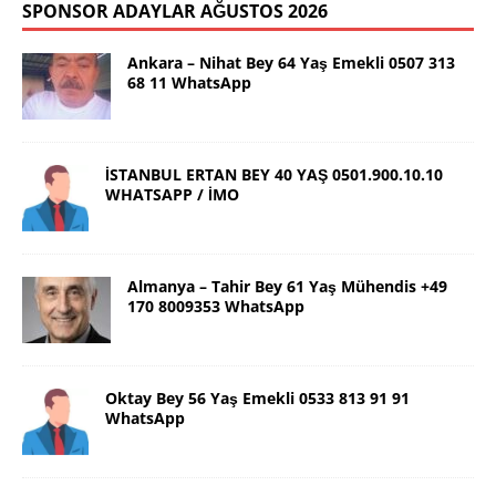
SPONSOR ADAYLAR AĞUSTOS 2026
Ankara – Nihat Bey 64 Yaş Emekli 0507 313
68 11 WhatsApp
İSTANBUL ERTAN BEY 40 YAŞ 0501.900.10.10
WHATSAPP / İMO
Almanya – Tahir Bey 61 Yaş Mühendis +49
170 8009353 WhatsApp
Oktay Bey 56 Yaş Emekli 0533 813 91 91
WhatsApp