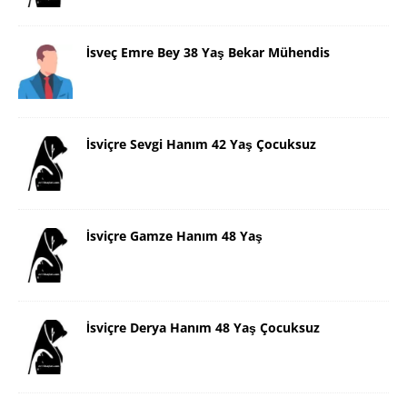
İsveç Emre Bey 38 Yaş Bekar Mühendis
İsviçre Sevgi Hanım 42 Yaş Çocuksuz
İsviçre Gamze Hanım 48 Yaş
İsviçre Derya Hanım 48 Yaş Çocuksuz