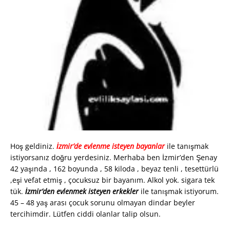
Hoş geldiniz.
İzmir’de evlenme isteyen bayanla
r
ile tanışmak
istiyorsanız doğru yerdesiniz. Merhaba ben İzmir’den Şenay
42 yaşında , 162 boyunda , 58 kiloda , beyaz tenli , tesettürlü
,eşi vefat etmiş , çocuksuz bir bayanım. Alkol yok. sigara tek
tük.
İzmir’den evlenmek isteyen erkekler
ile tanışmak istiyorum.
45 – 48 yaş arası çocuk sorunu olmayan dindar beyler
tercihimdir. Lütfen ciddi olanlar talip olsun.