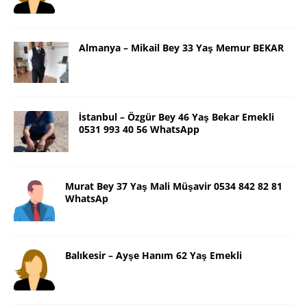
Almanya – Mikail Bey 33 Yaş Memur BEKAR
İstanbul – Özgür Bey 46 Yaş Bekar Emekli
0531 993 40 56 WhatsApp
Murat Bey 37 Yaş Mali Müşavir 0534 842 82 81
WhatsAp
Balıkesir – Ayşe Hanım 62 Yaş Emekli