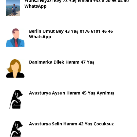
Fransa Niyazi Bey 73 Yaş Emekli +33 6 20 95 04 40
WhatsApp
Berlin Umut Bey 43 Yaş 0176 6101 46 46
WhatsApp
Danimarka Dilek Hanım 47 Yaş
Avusturya Aysun Hanım 45 Yaş Ayrılmış
Avusturya Selin Hanım 42 Yaş Çocuksuz