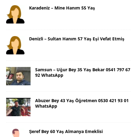
Karadeniz – Mine Hanım 55 Yaş
Denizli – Sultan Hanım 57 Yaş Eşi Vefat Etmiş
Samsun – Uğur Bey 35 Yaş Bekar 0541 797 67
92 WhatsApp
Abuzer Bey 43 Yaş Öğretmen 0530 421 93 01
WhatsApp
Şeref Bey 60 Yaş Almanya Emeklisi