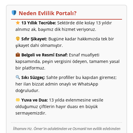
Neden Evlilik Portalı?
13 Yıllık Tecrübe:
Sektörde dile kolay 13 yıldır
alnımız ak, başımız dik hizmet veriyoruz.
Sıfır Şikayet:
Bugüne kadar hakkımızda tek bir
şikayet dahi olmamıştır.
Belgeli ve Resmî Esnaf:
Esnaf muafiyeti
kapsamında, peşin vergisini ödeyen, tamamen yasal
bir platformuz.
Sıkı Süzgeç:
Sahte profiller bu kapıdan giremez;
her ilan bizzat admin onaylı ve WhatsApp
doğruludur.
Yuva ve Dua:
13 yılda evlenmesine vesile
olduğumuz çiftlerin hayır duası en büyük
sermayemizdir.
İlhamını Hz. Ömer'in adaletinden ve Osmanlı'nın evlilik edebinden