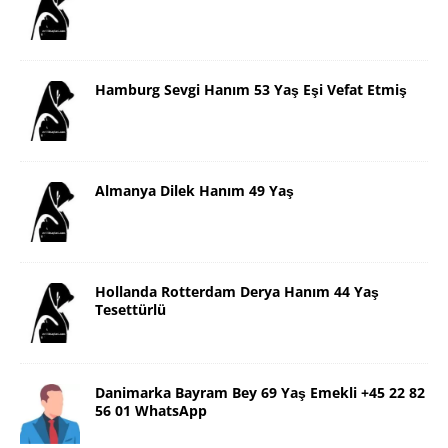
Hamburg Sevgi Hanım 53 Yaş Eşi Vefat Etmiş
Almanya Dilek Hanım 49 Yaş
Hollanda Rotterdam Derya Hanım 44 Yaş
Tesettürlü
Danimarka Bayram Bey 69 Yaş Emekli +45 22 82
56 01 WhatsApp