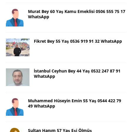
Murat Bey 60 Yaş Kamu Emeklisi 0506 555 75 17
WhatsApp
Fikret Bey 55 Yaş 0536 919 91 32 WhatsApp
İstanbul Ceyhun Bey 44 Yaş 0532 247 87 91
WhatsApp
Muhammed Hüseyin Emin 55 Yaş 0544 422 79
49 WhatsApp
Sultan Hanım 57 Yaş Eşi Ölmüş