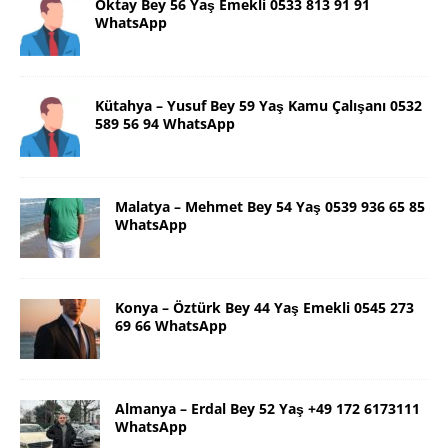
Oktay Bey 56 Yaş Emekli 0533 813 91 91
WhatsApp
Kütahya – Yusuf Bey 59 Yaş Kamu Çalışanı 0532
589 56 94 WhatsApp
Malatya – Mehmet Bey 54 Yaş 0539 936 65 85
WhatsApp
Konya – Öztürk Bey 44 Yaş Emekli 0545 273
69 66 WhatsApp
Almanya – Erdal Bey 52 Yaş +49 172 6173111
WhatsApp