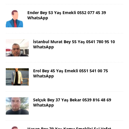
Ender Bey 53 Yaş Emekli 0552 077 45 39
WhatsApp
İstanbul Murat Bey 55 Yaş 0541 780 95 10
WhatsApp
Erol Bey 45 Yaş Emekli 0551 541 00 75
WhatsApp
Selçuk Bey 37 Yaş Bekar 0539 816 48 69
WhatsApp
Hasan Bey 70 Yaş Kamu Emeklisi Eşi Vefat