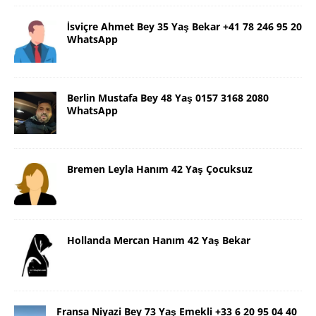
İsviçre Ahmet Bey 35 Yaş Bekar +41 78 246 95 20
WhatsApp
Berlin Mustafa Bey 48 Yaş 0157 3168 2080
WhatsApp
Bremen Leyla Hanım 42 Yaş Çocuksuz
Hollanda Mercan Hanım 42 Yaş Bekar
Fransa Niyazi Bey 73 Yaş Emekli +33 6 20 95 04 40