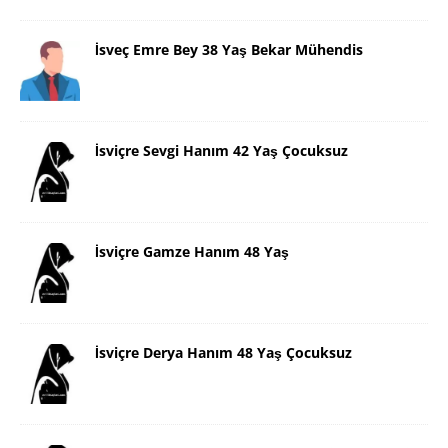
İsveç Emre Bey 38 Yaş Bekar Mühendis
İsviçre Sevgi Hanım 42 Yaş Çocuksuz
İsviçre Gamze Hanım 48 Yaş
İsviçre Derya Hanım 48 Yaş Çocuksuz