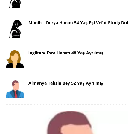
Münih – Derya Hanım 54 Yaş Eşi Vefat Etmiş Dul
İngiltere Esra Hanım 48 Yaş Ayrılmış
Almanya Tahsin Bey 52 Yaş Ayrılmış