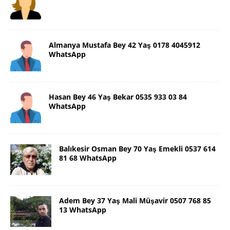
Almanya Mustafa Bey 42 Yaş 0178 4045912
WhatsApp
Hasan Bey 46 Yaş Bekar 0535 933 03 84
WhatsApp
Balıkesir Osman Bey 70 Yaş Emekli 0537 614
81 68 WhatsApp
Adem Bey 37 Yaş Mali Müşavir 0507 768 85
13 WhatsApp