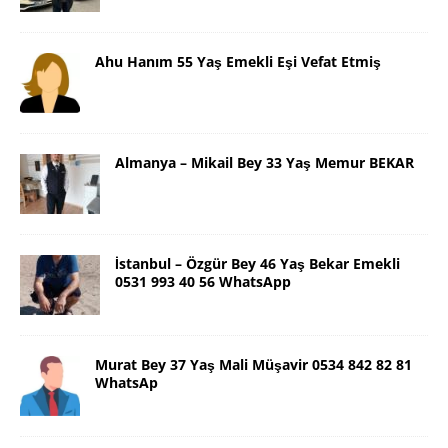
Ahu Hanım 55 Yaş Emekli Eşi Vefat Etmiş
Almanya – Mikail Bey 33 Yaş Memur BEKAR
İstanbul – Özgür Bey 46 Yaş Bekar Emekli
0531 993 40 56 WhatsApp
Murat Bey 37 Yaş Mali Müşavir 0534 842 82 81
WhatsAp