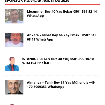
SPONSOR ADAYLAR AĞUSTOS 2026
Muammer Bey 40 Yaş Bekar 0501 561 52 14
WhatsApp
Ankara – Nihat Bey 64 Yaş Emekli 0507 313
68 11 WhatsApp
İSTANBUL ERTAN BEY 40 YAŞ 0501.900.10.10
WHATSAPP / İMO
Almanya – Tahir Bey 61 Yaş Mühendis +49
170 8009353 WhatsApp