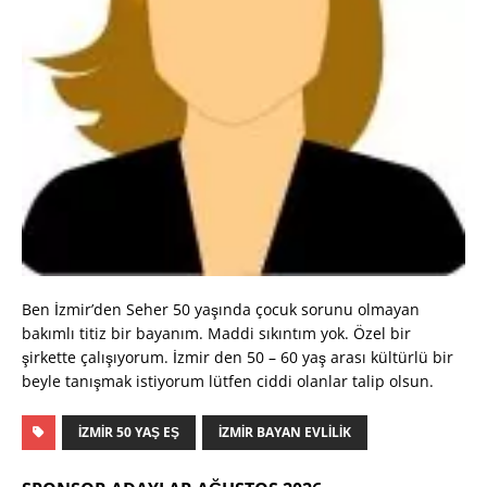
Ben İzmir’den Seher 50 yaşında çocuk sorunu olmayan
bakımlı titiz bir bayanım. Maddi sıkıntım yok. Özel bir
şirkette çalışıyorum. İzmir den 50 – 60 yaş arası kültürlü bir
beyle tanışmak istiyorum lütfen ciddi olanlar talip olsun.
İZMIR 50 YAŞ EŞ
İZMIR BAYAN EVLILIK