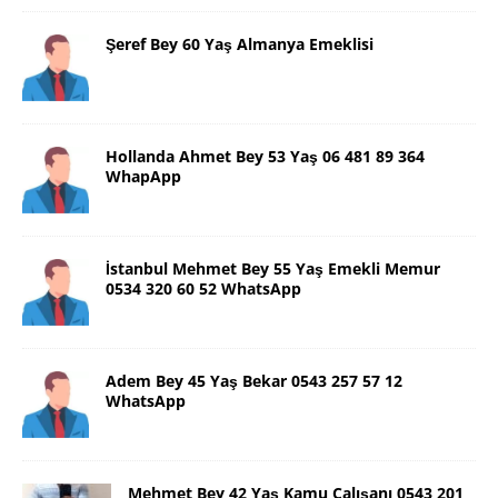
Şeref Bey 60 Yaş Almanya Emeklisi
Hollanda Ahmet Bey 53 Yaş 06 481 89 364
WhapApp
İstanbul Mehmet Bey 55 Yaş Emekli Memur
0534 320 60 52 WhatsApp
Adem Bey 45 Yaş Bekar 0543 257 57 12
WhatsApp
Mehmet Bey 42 Yaş Kamu Çalışanı 0543 201