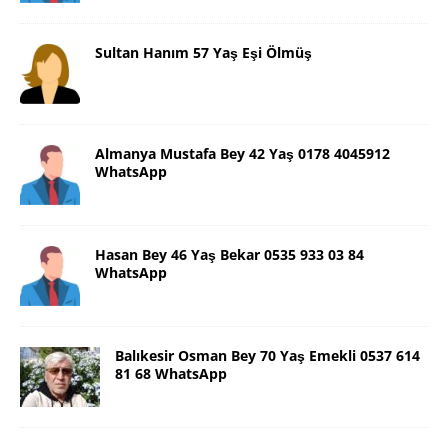
Sultan Hanım 57 Yaş Eşi Ölmüş
Almanya Mustafa Bey 42 Yaş 0178 4045912
WhatsApp
Hasan Bey 46 Yaş Bekar 0535 933 03 84
WhatsApp
Balıkesir Osman Bey 70 Yaş Emekli 0537 614
81 68 WhatsApp