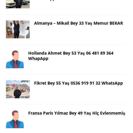
Almanya – Mikail Bey 33 Yaş Memur BEKAR
Hollanda Ahmet Bey 53 Yaş 06 481 89 364
WhapApp
Fikret Bey 55 Yaş 0536 919 91 32 WhatsApp
Fransa Paris Yılmaz Bey 49 Yaş Hiç Evlenmemiş