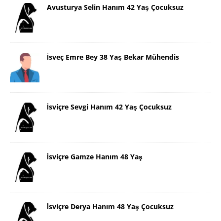
Avusturya Selin Hanım 42 Yaş Çocuksuz
İsveç Emre Bey 38 Yaş Bekar Mühendis
İsviçre Sevgi Hanım 42 Yaş Çocuksuz
İsviçre Gamze Hanım 48 Yaş
İsviçre Derya Hanım 48 Yaş Çocuksuz