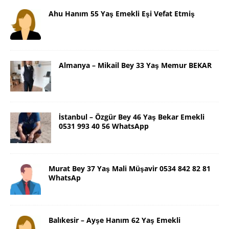
Ahu Hanım 55 Yaş Emekli Eşi Vefat Etmiş
Almanya – Mikail Bey 33 Yaş Memur BEKAR
İstanbul – Özgür Bey 46 Yaş Bekar Emekli
0531 993 40 56 WhatsApp
Murat Bey 37 Yaş Mali Müşavir 0534 842 82 81
WhatsAp
Balıkesir – Ayşe Hanım 62 Yaş Emekli