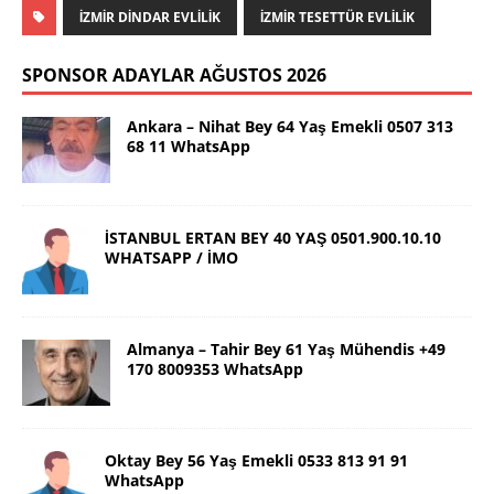
İZMIR DINDAR EVLILIK
İZMIR TESETTÜR EVLILIK
SPONSOR ADAYLAR AĞUSTOS 2026
Ankara – Nihat Bey 64 Yaş Emekli 0507 313
68 11 WhatsApp
İSTANBUL ERTAN BEY 40 YAŞ 0501.900.10.10
WHATSAPP / İMO
Almanya – Tahir Bey 61 Yaş Mühendis +49
170 8009353 WhatsApp
Oktay Bey 56 Yaş Emekli 0533 813 91 91
WhatsApp