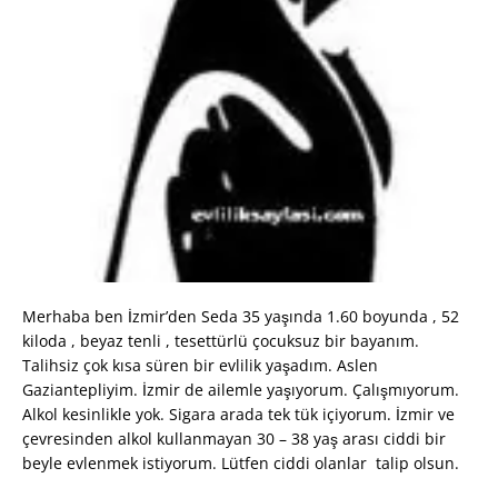
Merhaba ben İzmir’den Seda 35 yaşında 1.60 boyunda , 52
kiloda , beyaz tenli , tesettürlü çocuksuz bir bayanım.
Talihsiz çok kısa süren bir evlilik yaşadım. Aslen
Gaziantepliyim. İzmir de ailemle yaşıyorum. Çalışmıyorum.
Alkol kesinlikle yok. Sigara arada tek tük içiyorum. İzmir ve
çevresinden alkol kullanmayan 30 – 38 yaş arası ciddi bir
beyle evlenmek istiyorum. Lütfen ciddi olanlar talip olsun.