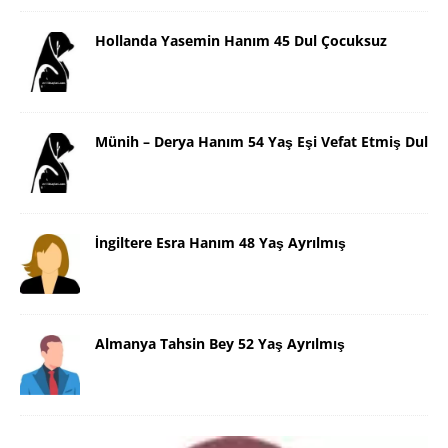
Hollanda Yasemin Hanım 45 Dul Çocuksuz
Münih – Derya Hanım 54 Yaş Eşi Vefat Etmiş Dul
İngiltere Esra Hanım 48 Yaş Ayrılmış
Almanya Tahsin Bey 52 Yaş Ayrılmış