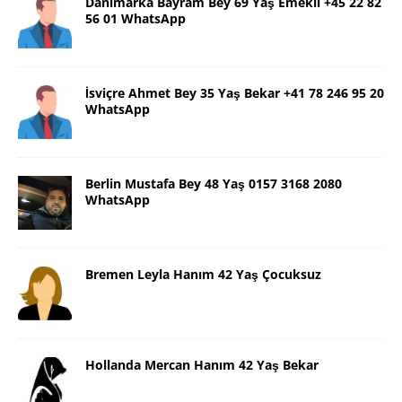
Danimarka Bayram Bey 69 Yaş Emekli +45 22 82
56 01 WhatsApp
İsviçre Ahmet Bey 35 Yaş Bekar +41 78 246 95 20
WhatsApp
Berlin Mustafa Bey 48 Yaş 0157 3168 2080
WhatsApp
Bremen Leyla Hanım 42 Yaş Çocuksuz
Hollanda Mercan Hanım 42 Yaş Bekar