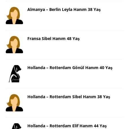
Almanya – Berlin Leyla Hanım 38 Yaş
Fransa Sibel Hanım 48 Yaş
Hollanda – Rotterdam Gönül Hanım 40 Yaş
Hollanda – Rotterdam Sibel Hanım 38 Yaş
Hollanda – Rotterdam Elif Hanım 44 Yaş