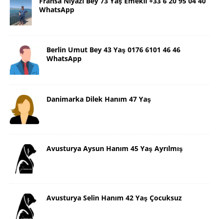
Fransa Niyazi Bey 73 Yaş Emekli +33 6 20 95 04 40
WhatsApp
Berlin Umut Bey 43 Yaş 0176 6101 46 46
WhatsApp
Danimarka Dilek Hanım 47 Yaş
Avusturya Aysun Hanım 45 Yaş Ayrılmış
Avusturya Selin Hanım 42 Yaş Çocuksuz