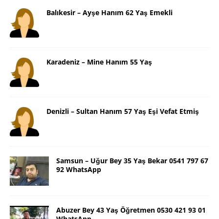
Balıkesir – Ayşe Hanım 62 Yaş Emekli
Karadeniz – Mine Hanım 55 Yaş
Denizli – Sultan Hanım 57 Yaş Eşi Vefat Etmiş
Samsun – Uğur Bey 35 Yaş Bekar 0541 797 67
92 WhatsApp
Abuzer Bey 43 Yaş Öğretmen 0530 421 93 01
WhatsApp