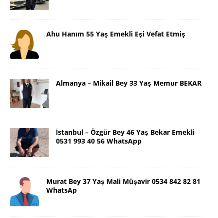
Ahu Hanım 55 Yaş Emekli Eşi Vefat Etmiş
Almanya – Mikail Bey 33 Yaş Memur BEKAR
İstanbul – Özgür Bey 46 Yaş Bekar Emekli
0531 993 40 56 WhatsApp
Murat Bey 37 Yaş Mali Müşavir 0534 842 82 81
WhatsAp