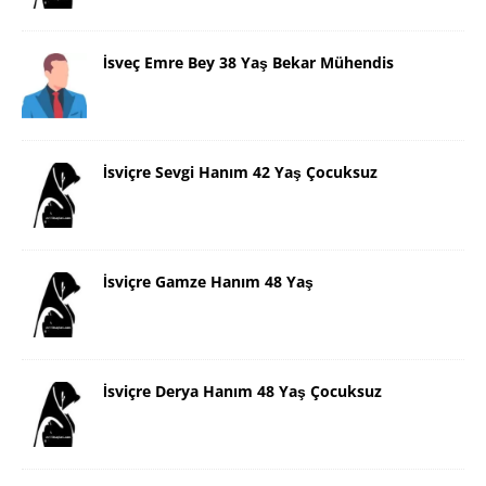
İsveç Emre Bey 38 Yaş Bekar Mühendis
İsviçre Sevgi Hanım 42 Yaş Çocuksuz
İsviçre Gamze Hanım 48 Yaş
İsviçre Derya Hanım 48 Yaş Çocuksuz