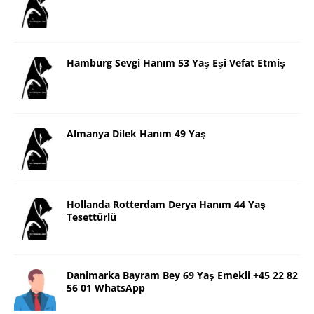
Hamburg Sevgi Hanım 53 Yaş Eşi Vefat Etmiş
Almanya Dilek Hanım 49 Yaş
Hollanda Rotterdam Derya Hanım 44 Yaş
Tesettürlü
Danimarka Bayram Bey 69 Yaş Emekli +45 22 82
56 01 WhatsApp