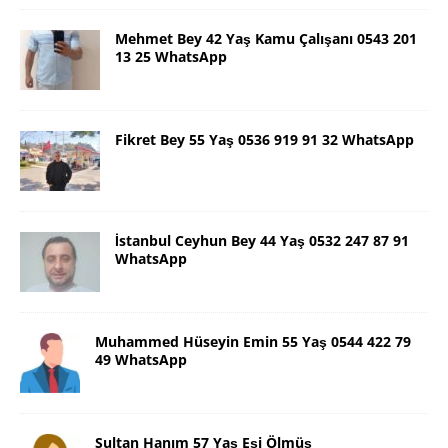
Mehmet Bey 42 Yaş Kamu Çalışanı 0543 201
13 25 WhatsApp
Fikret Bey 55 Yaş 0536 919 91 32 WhatsApp
İstanbul Ceyhun Bey 44 Yaş 0532 247 87 91
WhatsApp
Muhammed Hüseyin Emin 55 Yaş 0544 422 79
49 WhatsApp
Sultan Hanım 57 Yaş Eşi Ölmüş