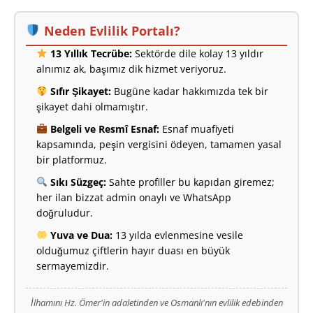
Neden Evlilik Portalı?
13 Yıllık Tecrübe:
Sektörde dile kolay 13 yıldır
alnımız ak, başımız dik hizmet veriyoruz.
Sıfır Şikayet:
Bugüne kadar hakkımızda tek bir
şikayet dahi olmamıştır.
Belgeli ve Resmî Esnaf:
Esnaf muafiyeti
kapsamında, peşin vergisini ödeyen, tamamen yasal
bir platformuz.
Sıkı Süzgeç:
Sahte profiller bu kapıdan giremez;
her ilan bizzat admin onaylı ve WhatsApp
doğruludur.
Yuva ve Dua:
13 yılda evlenmesine vesile
olduğumuz çiftlerin hayır duası en büyük
sermayemizdir.
İlhamını Hz. Ömer'in adaletinden ve Osmanlı'nın evlilik edebinden