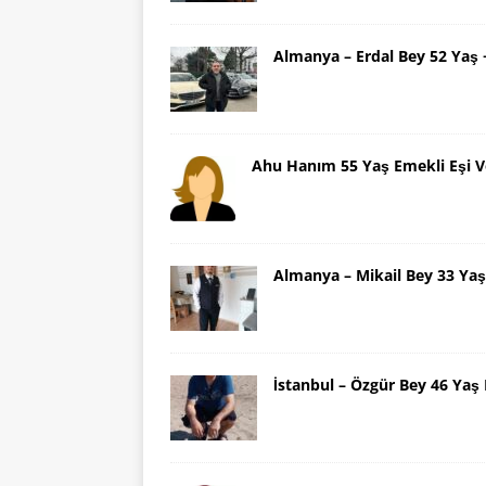
Almanya – Erdal Bey 52 Yaş
Ahu Hanım 55 Yaş Emekli Eşi V
Almanya – Mikail Bey 33 Y
İstanbul – Özgür Bey 46 Ya