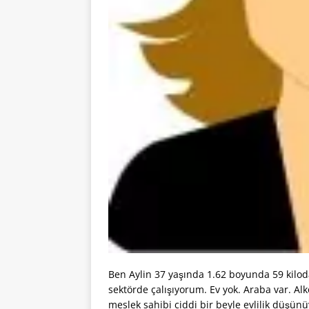
Ben Aylin 37 yaşında 1.62 boyunda 59 kilo
sektörde çalışıyorum. Ev yok. Araba var. Alko
meslek sahibi ciddi bir beyle evlilik düşün