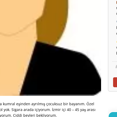
da kumral eşinden ayrılmış çocuksuz bir bayanım. Özel
l yok. Sigara arada içiyorum. İzmir içi 40 – 45 yaş arası
üyorum. Ciddi beyleri bekliyorum.