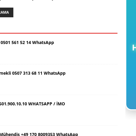
ARAMA
0501 561 52 14 WhatsApp
H
Emekli 0507 313 68 11 WhatsApp
501.900.10.10 WHATSAPP / İMO
ş Mühendis +49 170 8009353 WhatsApp