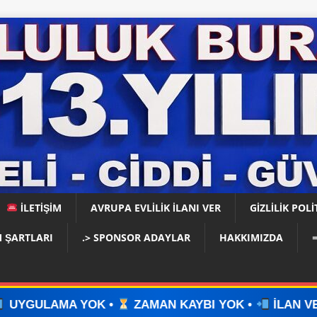
İLETİŞİM
AVRUPA EVLİLİK İLANI VER
GIZLILIK POLI
 ŞARTLARI
.> SPONSOR ADAYLAR
HAKKIMIZDA
 •
ZAMAN KAYBI YOK •
İLAN VERİN •
WHATSAP