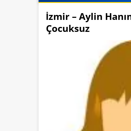
İzmir – Aylin Hanı
Çocuksuz