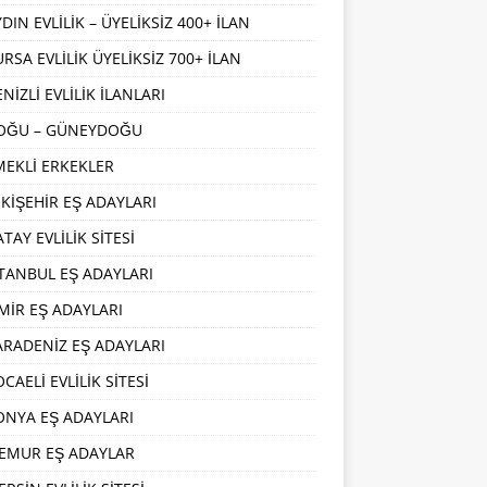
DIN EVLİLİK – ÜYELİKSİZ 400+ İLAN
URSA EVLİLİK ÜYELİKSİZ 700+ İLAN
NİZLİ EVLİLİK İLANLARI
OĞU – GÜNEYDOĞU
MEKLİ ERKEKLER
SKİŞEHİR EŞ ADAYLARI
TAY EVLİLİK SİTESİ
STANBUL EŞ ADAYLARI
ZMİR EŞ ADAYLARI
ARADENİZ EŞ ADAYLARI
CAELİ EVLİLİK SİTESİ
ONYA EŞ ADAYLARI
EMUR EŞ ADAYLAR