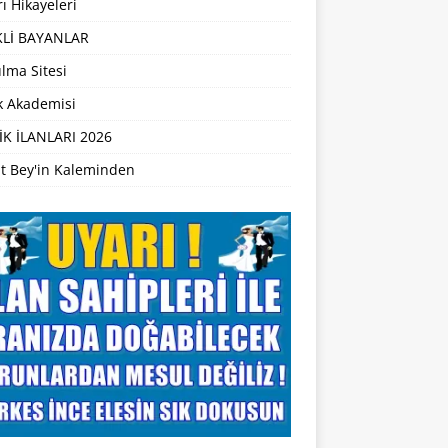
ı Hikayeleri
Lİ BAYANLAR
lma Sitesi
ik Akademisi
İK İLANLARI 2026
t Bey'in Kaleminden