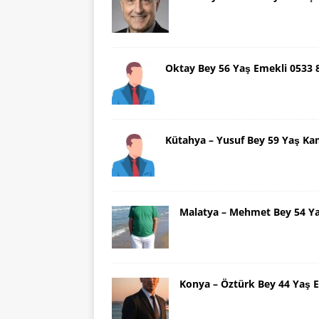
Oktay Bey 56 Yaş Emekli 0533
Kütahya – Yusuf Bey 59 Yaş Ka
Malatya – Mehmet Bey 54 Y
Konya – Öztürk Bey 44 Yaş 