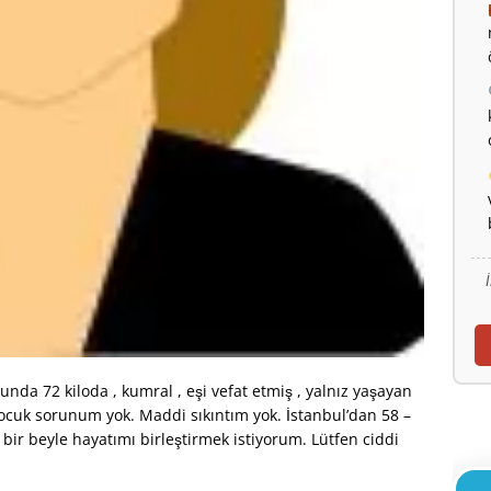
nda 72 kiloda , kumral , eşi vefat etmiş , yalnız yaşayan
Çocuk sorunum yok. Maddi sıkıntım yok. İstanbul’dan 58 –
bir beyle hayatımı birleştirmek istiyorum. Lütfen ciddi