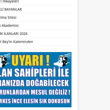
ı Hikayeleri
Lİ BAYANLAR
lma Sitesi
ik Akademisi
İK İLANLARI 2026
t Bey'in Kaleminden