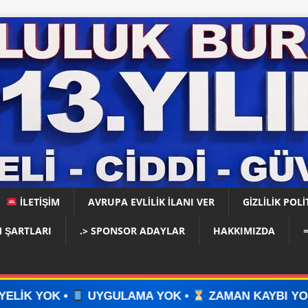
İLETİŞİM
AVRUPA EVLİLİK İLANI VER
GIZLILIK POLI
 ŞARTLARI
.> SPONSOR ADAYLAR
HAKKIMIZDA
ULAMA YOK •
ZAMAN KAYBI YOK •
İLAN VERİN 