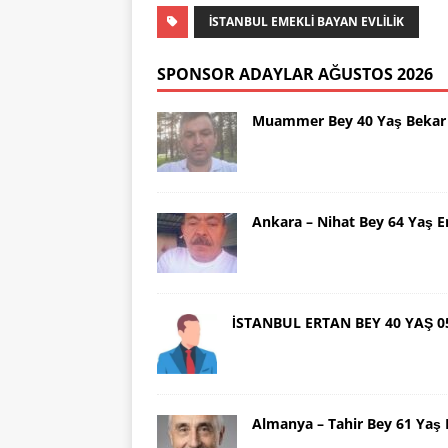
İSTANBUL EMEKLI BAYAN EVLILIK
SPONSOR ADAYLAR AĞUSTOS 2026
Muammer Bey 40 Yaş Bekar 
Ankara – Nihat Bey 64 Yaş 
İSTANBUL ERTAN BEY 40 YAŞ 0
Almanya – Tahir Bey 61 Ya