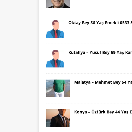
Oktay Bey 56 Yaş Emekli 0533
Kütahya – Yusuf Bey 59 Yaş Ka
Malatya – Mehmet Bey 54 Y
Konya – Öztürk Bey 44 Yaş 