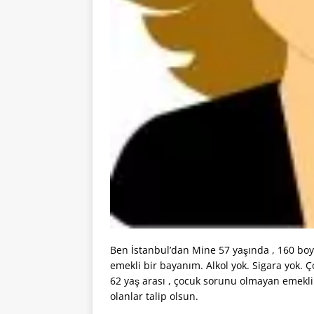
Ben İstanbul’dan Mine 57 yaşında , 160 boyu
emekli bir bayanım. Alkol yok. Sigara yok. 
62 yaş arası , çocuk sorunu olmayan emekli 
olanlar talip olsun.