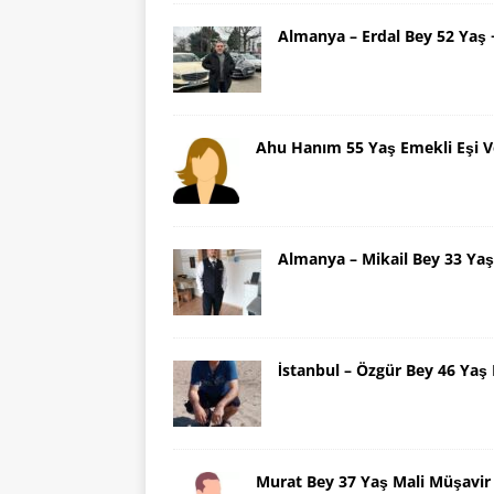
Almanya – Erdal Bey 52 Yaş
Ahu Hanım 55 Yaş Emekli Eşi V
Almanya – Mikail Bey 33 Y
İstanbul – Özgür Bey 46 Ya
Murat Bey 37 Yaş Mali Müşavir