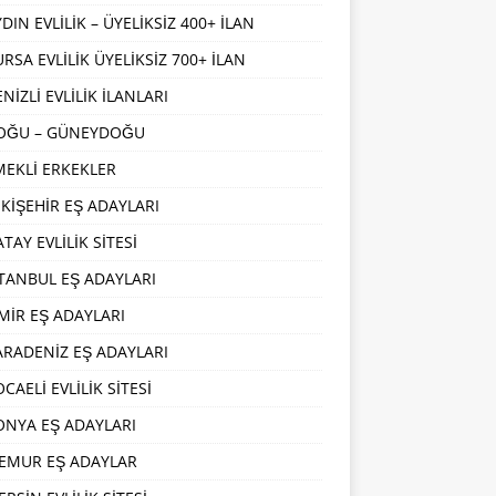
DIN EVLİLİK – ÜYELİKSİZ 400+ İLAN
URSA EVLİLİK ÜYELİKSİZ 700+ İLAN
NİZLİ EVLİLİK İLANLARI
OĞU – GÜNEYDOĞU
MEKLİ ERKEKLER
SKİŞEHİR EŞ ADAYLARI
TAY EVLİLİK SİTESİ
STANBUL EŞ ADAYLARI
ZMİR EŞ ADAYLARI
ARADENİZ EŞ ADAYLARI
CAELİ EVLİLİK SİTESİ
ONYA EŞ ADAYLARI
EMUR EŞ ADAYLAR