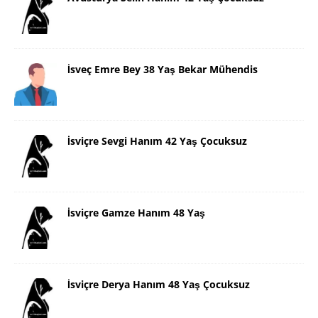
İsveç Emre Bey 38 Yaş Bekar Mühendis
İsviçre Sevgi Hanım 42 Yaş Çocuksuz
İsviçre Gamze Hanım 48 Yaş
İsviçre Derya Hanım 48 Yaş Çocuksuz