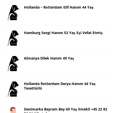
Hollanda – Rotterdam Elif Hanım 44 Yaş
Hamburg Sevgi Hanım 53 Yaş Eşi Vefat Etmiş
Almanya Dilek Hanım 49 Yaş
Hollanda Rotterdam Derya Hanım 44 Yaş
Tesettürlü
Danimarka Bayram Bey 69 Yaş Emekli +45 22 82