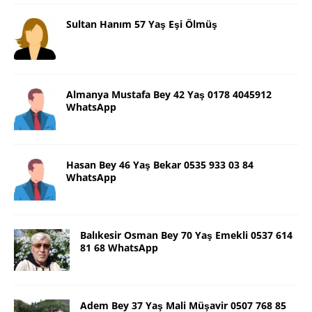
Sultan Hanım 57 Yaş Eşi Ölmüş
Almanya Mustafa Bey 42 Yaş 0178 4045912
WhatsApp
Hasan Bey 46 Yaş Bekar 0535 933 03 84
WhatsApp
Balıkesir Osman Bey 70 Yaş Emekli 0537 614
81 68 WhatsApp
Adem Bey 37 Yaş Mali Müşavir 0507 768 85