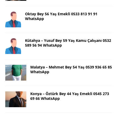
Oktay Bey 56 Yaş Emekli 0533 813 91 91
WhatsApp
Kütahya – Yusuf Bey 59 Yaş Kamu Çalışanı 0532
589 56 94 WhatsApp
Malatya – Mehmet Bey 54 Yaş 0539 936 65 85
WhatsApp
Konya – Öztürk Bey 44 Yaş Emekli 0545 273
69 66 WhatsApp