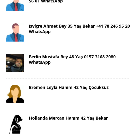
56 01 WhatsApp
İsviçre Ahmet Bey 35 Yaş Bekar +41 78 246 95 20
WhatsApp
Berlin Mustafa Bey 48 Yaş 0157 3168 2080
WhatsApp
Bremen Leyla Hanım 42 Yaş Çocuksuz
Hollanda Mercan Hanım 42 Yaş Bekar