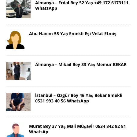
Almanya – Erdal Bey 52 Yaş +49 172 6173111
WhatsApp
Ahu Hanım 55 Yaş Emekli Eşi Vefat Etmiş
Almanya – Mikail Bey 33 Yaş Memur BEKAR
İstanbul – Özgür Bey 46 Yaş Bekar Emekli
0531 993 40 56 WhatsApp
Murat Bey 37 Yaş Mali Müşavir 0534 842 82 81
WhatsAp