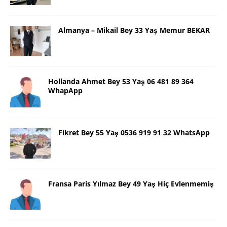
Almanya – Mikail Bey 33 Yaş Memur BEKAR
Hollanda Ahmet Bey 53 Yaş 06 481 89 364
WhapApp
Fikret Bey 55 Yaş 0536 919 91 32 WhatsApp
Fransa Paris Yılmaz Bey 49 Yaş Hiç Evlenmemiş