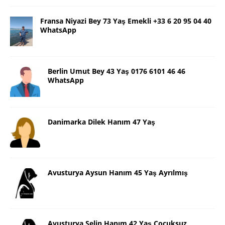
Fransa Niyazi Bey 73 Yaş Emekli +33 6 20 95 04 40
WhatsApp
Berlin Umut Bey 43 Yaş 0176 6101 46 46
WhatsApp
Danimarka Dilek Hanım 47 Yaş
Avusturya Aysun Hanım 45 Yaş Ayrılmış
Avusturya Selin Hanım 42 Yaş Çocuksuz