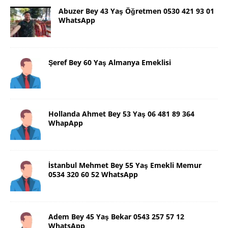
Abuzer Bey 43 Yaş Öğretmen 0530 421 93 01
WhatsApp
Şeref Bey 60 Yaş Almanya Emeklisi
Hollanda Ahmet Bey 53 Yaş 06 481 89 364
WhapApp
İstanbul Mehmet Bey 55 Yaş Emekli Memur
0534 320 60 52 WhatsApp
Adem Bey 45 Yaş Bekar 0543 257 57 12
WhatsApp