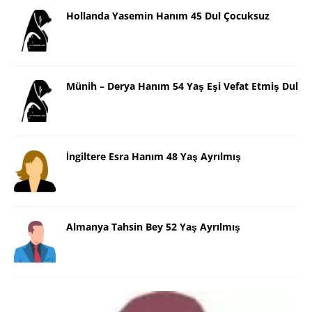
Hollanda Yasemin Hanım 45 Dul Çocuksuz
Münih – Derya Hanım 54 Yaş Eşi Vefat Etmiş Dul
İngiltere Esra Hanım 48 Yaş Ayrılmış
Almanya Tahsin Bey 52 Yaş Ayrılmış