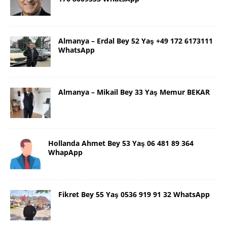
Almanya – Erdal Bey 52 Yaş +49 172 6173111
WhatsApp
Almanya – Mikail Bey 33 Yaş Memur BEKAR
Hollanda Ahmet Bey 53 Yaş 06 481 89 364
WhapApp
Fikret Bey 55 Yaş 0536 919 91 32 WhatsApp