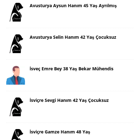
Avusturya Aysun Hanım 45 Yaş Ayrılmış
Avusturya Selin Hanım 42 Yaş Çocuksuz
İsveç Emre Bey 38 Yaş Bekar Mühendis
İsviçre Sevgi Hanım 42 Yaş Çocuksuz
İsviçre Gamze Hanım 48 Yaş