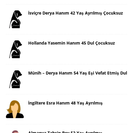
İsviçre Derya Hanım 42 Yaş Ayrılmış Çocuksuz
Hollanda Yasemin Hanım 45 Dul Çocuksuz
Münih – Derya Hanım 54 Yaş Eşi Vefat Etmiş Dul
İngiltere Esra Hanım 48 Yaş Ayrılmış
Almanya Tahsin Bey 52 Yaş Ayrılmış