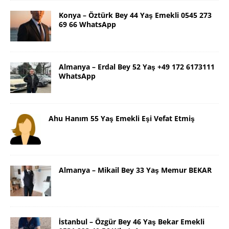
Konya – Öztürk Bey 44 Yaş Emekli 0545 273
69 66 WhatsApp
Almanya – Erdal Bey 52 Yaş +49 172 6173111
WhatsApp
Ahu Hanım 55 Yaş Emekli Eşi Vefat Etmiş
Almanya – Mikail Bey 33 Yaş Memur BEKAR
İstanbul – Özgür Bey 46 Yaş Bekar Emekli