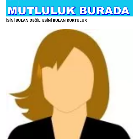
İŞİNİ BULAN DEĞİL, EŞİNİ BULAN KURTULUR