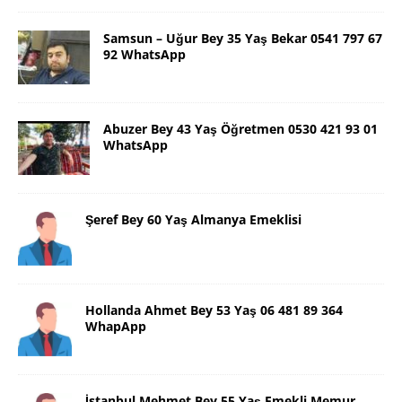
Samsun – Uğur Bey 35 Yaş Bekar 0541 797 67
92 WhatsApp
Abuzer Bey 43 Yaş Öğretmen 0530 421 93 01
WhatsApp
Şeref Bey 60 Yaş Almanya Emeklisi
Hollanda Ahmet Bey 53 Yaş 06 481 89 364
WhapApp
İstanbul Mehmet Bey 55 Yaş Emekli Memur