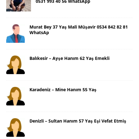
0531 993 40 56 WhatsApp
Murat Bey 37 Yaş Mali Müşavir 0534 842 82 81
WhatsAp
Balıkesir – Ayşe Hanım 62 Yaş Emekli
Karadeniz – Mine Hanım 55 Yaş
Denizli – Sultan Hanım 57 Yaş Eşi Vefat Etmiş