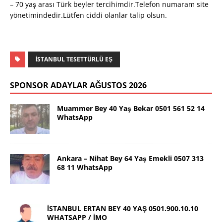
– 70 yaş arası Türk beyler tercihimdir.Telefon numaram site
yönetimindedir.Lütfen ciddi olanlar talip olsun.
İSTANBUL TESETTÜRLÜ EŞ
SPONSOR ADAYLAR AĞUSTOS 2026
Muammer Bey 40 Yaş Bekar 0501 561 52 14
WhatsApp
Ankara – Nihat Bey 64 Yaş Emekli 0507 313
68 11 WhatsApp
İSTANBUL ERTAN BEY 40 YAŞ 0501.900.10.10
WHATSAPP / İMO