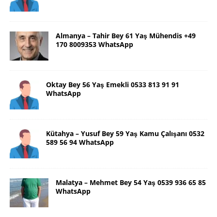
Almanya – Tahir Bey 61 Yaş Mühendis +49
170 8009353 WhatsApp
Oktay Bey 56 Yaş Emekli 0533 813 91 91
WhatsApp
Kütahya – Yusuf Bey 59 Yaş Kamu Çalışanı 0532
589 56 94 WhatsApp
Malatya – Mehmet Bey 54 Yaş 0539 936 65 85
WhatsApp