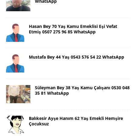
WhatsApp
Hasan Bey 70 Yaş Kamu Emeklisi Eşi Vefat
Etmiş 0507 275 96 85 WhatsApp
Mustafa Bey 44 Yaş 0543 576 54 22 WhatsApp
Süleyman Bey 38 Yaş Kamu Çalışanı 0530 048
35 81 WhatsApp
Balıkesir Ayşe Hanım 62 Yaş Emekli Hemşire
Çocuksuz