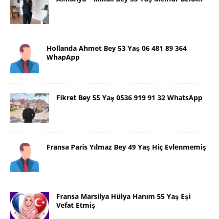
Hollanda Ahmet Bey 53 Yaş 06 481 89 364
WhapApp
Fikret Bey 55 Yaş 0536 919 91 32 WhatsApp
Fransa Paris Yılmaz Bey 49 Yaş Hiç Evlenmemiş
Fransa Marsilya Hülya Hanım 55 Yaş Eşi
Vefat Etmiş