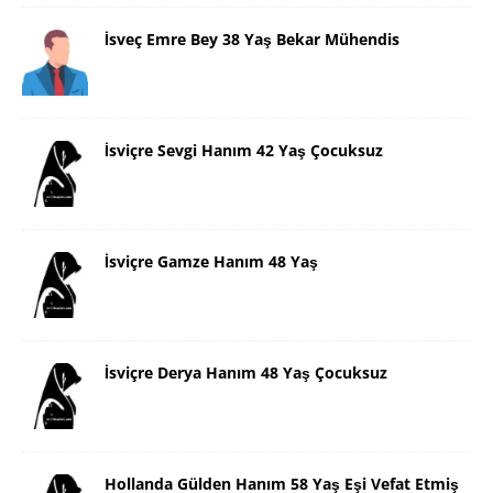
İsveç Emre Bey 38 Yaş Bekar Mühendis
İsviçre Sevgi Hanım 42 Yaş Çocuksuz
İsviçre Gamze Hanım 48 Yaş
İsviçre Derya Hanım 48 Yaş Çocuksuz
Hollanda Gülden Hanım 58 Yaş Eşi Vefat Etmiş