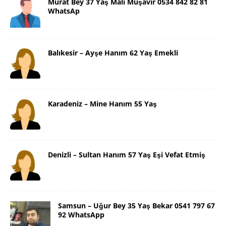
Murat Bey 37 Yaş Mali Müşavir 0534 842 82 81
WhatsAp
Balıkesir – Ayşe Hanım 62 Yaş Emekli
Karadeniz – Mine Hanım 55 Yaş
Denizli – Sultan Hanım 57 Yaş Eşi Vefat Etmiş
Samsun – Uğur Bey 35 Yaş Bekar 0541 797 67
92 WhatsApp