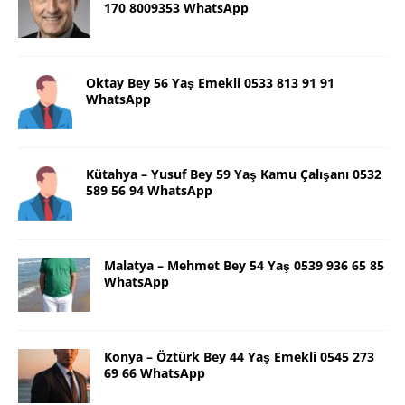
170 8009353 WhatsApp
Oktay Bey 56 Yaş Emekli 0533 813 91 91
WhatsApp
Kütahya – Yusuf Bey 59 Yaş Kamu Çalışanı 0532
589 56 94 WhatsApp
Malatya – Mehmet Bey 54 Yaş 0539 936 65 85
WhatsApp
Konya – Öztürk Bey 44 Yaş Emekli 0545 273
69 66 WhatsApp