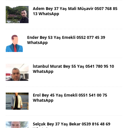
Adem Bey 37 Yaş Mali Müşavir 0507 768 85
13 WhatsApp
Ender Bey 53 Yaş Emekli 0552 077 45 39
WhatsApp
İstanbul Murat Bey 55 Yaş 0541 780 95 10
WhatsApp
Erol Bey 45 Yaş Emekli 0551 541 00 75
WhatsApp
Selçuk Bey 37 Yaş Bekar 0539 816 48 69