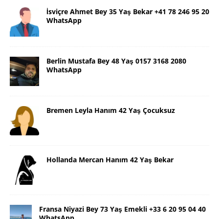
İsviçre Ahmet Bey 35 Yaş Bekar +41 78 246 95 20
WhatsApp
Berlin Mustafa Bey 48 Yaş 0157 3168 2080
WhatsApp
Bremen Leyla Hanım 42 Yaş Çocuksuz
Hollanda Mercan Hanım 42 Yaş Bekar
Fransa Niyazi Bey 73 Yaş Emekli +33 6 20 95 04 40
WhatsApp