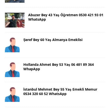
Abuzer Bey 43 Yaş Öğretmen 0530 421 93 01
WhatsApp
Şeref Bey 60 Yaş Almanya Emeklisi
Hollanda Ahmet Bey 53 Yaş 06 481 89 364
WhapApp
İstanbul Mehmet Bey 55 Yaş Emekli Memur
0534 320 60 52 WhatsApp