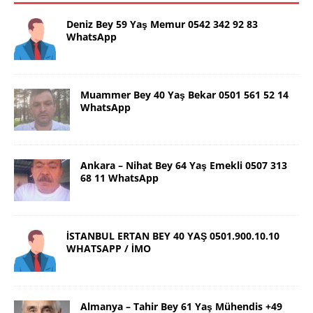
Deniz Bey 59 Yaş Memur 0542 342 92 83
WhatsApp
Muammer Bey 40 Yaş Bekar 0501 561 52 14
WhatsApp
Ankara – Nihat Bey 64 Yaş Emekli 0507 313
68 11 WhatsApp
İSTANBUL ERTAN BEY 40 YAŞ 0501.900.10.10
WHATSAPP / İMO
Almanya – Tahir Bey 61 Yaş Mühendis +49