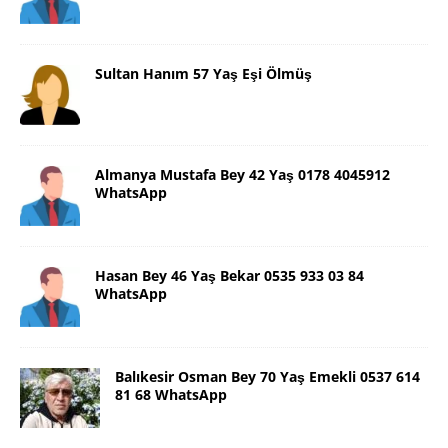
Sultan Hanım 57 Yaş Eşi Ölmüş
Almanya Mustafa Bey 42 Yaş 0178 4045912
WhatsApp
Hasan Bey 46 Yaş Bekar 0535 933 03 84
WhatsApp
Balıkesir Osman Bey 70 Yaş Emekli 0537 614
81 68 WhatsApp