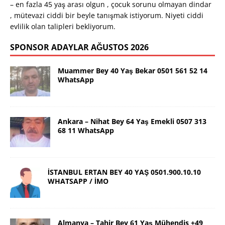
– en fazla 45 yaş arası olgun , çocuk sorunu olmayan dindar
, mütevazi ciddi bir beyle tanışmak istiyorum. Niyeti ciddi
evlilik olan talipleri bekliyorum.
SPONSOR ADAYLAR AĞUSTOS 2026
Muammer Bey 40 Yaş Bekar 0501 561 52 14
WhatsApp
Ankara – Nihat Bey 64 Yaş Emekli 0507 313
68 11 WhatsApp
İSTANBUL ERTAN BEY 40 YAŞ 0501.900.10.10
WHATSAPP / İMO
Almanya – Tahir Bey 61 Yaş Mühendis +49