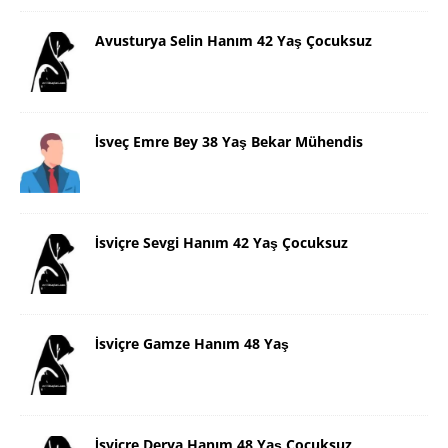
Avusturya Selin Hanım 42 Yaş Çocuksuz
İsveç Emre Bey 38 Yaş Bekar Mühendis
İsviçre Sevgi Hanım 42 Yaş Çocuksuz
İsviçre Gamze Hanım 48 Yaş
İsviçre Derya Hanım 48 Yaş Çocuksuz