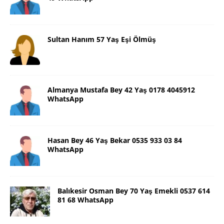
Sultan Hanım 57 Yaş Eşi Ölmüş
Almanya Mustafa Bey 42 Yaş 0178 4045912
WhatsApp
Hasan Bey 46 Yaş Bekar 0535 933 03 84
WhatsApp
Balıkesir Osman Bey 70 Yaş Emekli 0537 614
81 68 WhatsApp