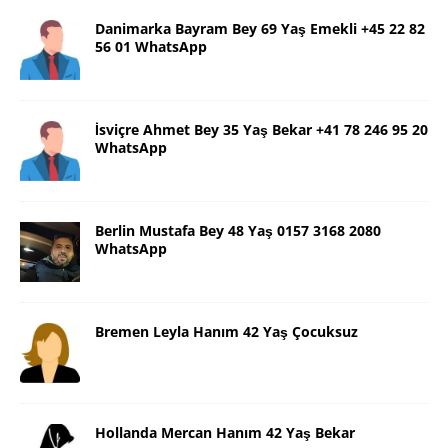
Danimarka Bayram Bey 69 Yaş Emekli +45 22 82
56 01 WhatsApp
İsviçre Ahmet Bey 35 Yaş Bekar +41 78 246 95 20
WhatsApp
Berlin Mustafa Bey 48 Yaş 0157 3168 2080
WhatsApp
Bremen Leyla Hanım 42 Yaş Çocuksuz
Hollanda Mercan Hanım 42 Yaş Bekar