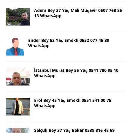
Adem Bey 37 Yaş Mali Müşavir 0507 768 85
13 WhatsApp
Ender Bey 53 Yaş Emekli 0552 077 45 39
WhatsApp
İstanbul Murat Bey 55 Yaş 0541 780 95 10
WhatsApp
Erol Bey 45 Yaş Emekli 0551 541 00 75
WhatsApp
Selçuk Bey 37 Yaş Bekar 0539 816 48 69