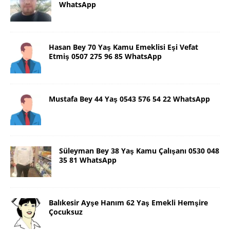
WhatsApp
Hasan Bey 70 Yaş Kamu Emeklisi Eşi Vefat
Etmiş 0507 275 96 85 WhatsApp
Mustafa Bey 44 Yaş 0543 576 54 22 WhatsApp
Süleyman Bey 38 Yaş Kamu Çalışanı 0530 048
35 81 WhatsApp
Balıkesir Ayşe Hanım 62 Yaş Emekli Hemşire
Çocuksuz