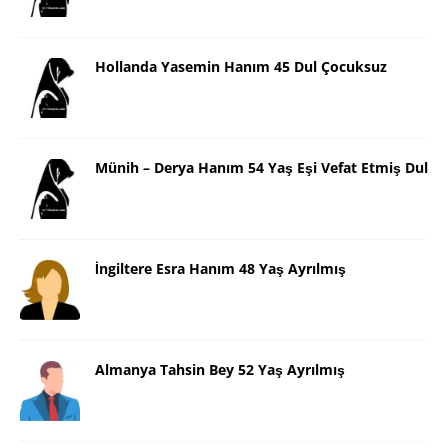
Hollanda Yasemin Hanım 45 Dul Çocuksuz
Münih – Derya Hanım 54 Yaş Eşi Vefat Etmiş Dul
İngiltere Esra Hanım 48 Yaş Ayrılmış
Almanya Tahsin Bey 52 Yaş Ayrılmış