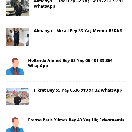
Almanya – Erdal Bey 52 Yaş +49 172 6173111
WhatsApp
Almanya – Mikail Bey 33 Yaş Memur BEKAR
Hollanda Ahmet Bey 53 Yaş 06 481 89 364
WhapApp
Fikret Bey 55 Yaş 0536 919 91 32 WhatsApp
Fransa Paris Yılmaz Bey 49 Yaş Hiç Evlenmemiş