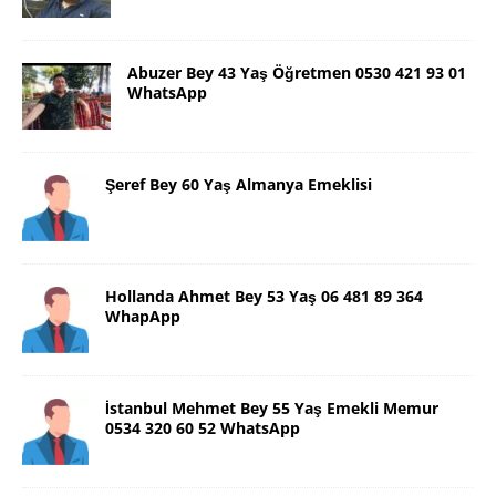
Abuzer Bey 43 Yaş Öğretmen 0530 421 93 01
WhatsApp
Şeref Bey 60 Yaş Almanya Emeklisi
Hollanda Ahmet Bey 53 Yaş 06 481 89 364
WhapApp
İstanbul Mehmet Bey 55 Yaş Emekli Memur
0534 320 60 52 WhatsApp