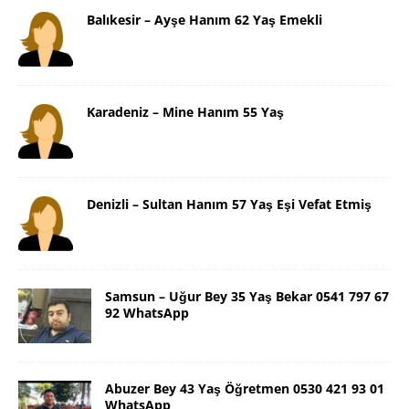
Balıkesir – Ayşe Hanım 62 Yaş Emekli
Karadeniz – Mine Hanım 55 Yaş
Denizli – Sultan Hanım 57 Yaş Eşi Vefat Etmiş
Samsun – Uğur Bey 35 Yaş Bekar 0541 797 67
92 WhatsApp
Abuzer Bey 43 Yaş Öğretmen 0530 421 93 01
WhatsApp