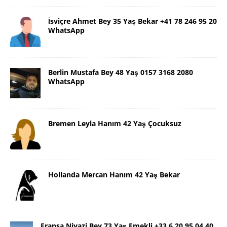
İsviçre Ahmet Bey 35 Yaş Bekar +41 78 246 95 20
WhatsApp
Berlin Mustafa Bey 48 Yaş 0157 3168 2080
WhatsApp
Bremen Leyla Hanım 42 Yaş Çocuksuz
Hollanda Mercan Hanım 42 Yaş Bekar
Fransa Niyazi Bey 73 Yaş Emekli +33 6 20 95 04 40