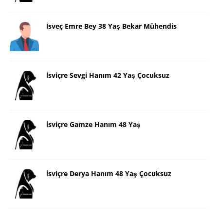
İsveç Emre Bey 38 Yaş Bekar Mühendis
İsviçre Sevgi Hanım 42 Yaş Çocuksuz
İsviçre Gamze Hanım 48 Yaş
İsviçre Derya Hanım 48 Yaş Çocuksuz