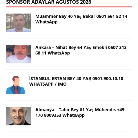
SPONSOR ADAYLAR AĞUSTOS 2026
Muammer Bey 40 Yaş Bekar 0501 561 52 14
WhatsApp
Ankara – Nihat Bey 64 Yaş Emekli 0507 313
68 11 WhatsApp
İSTANBUL ERTAN BEY 40 YAŞ 0501.900.10.10
WHATSAPP / İMO
Almanya – Tahir Bey 61 Yaş Mühendis +49
170 8009353 WhatsApp