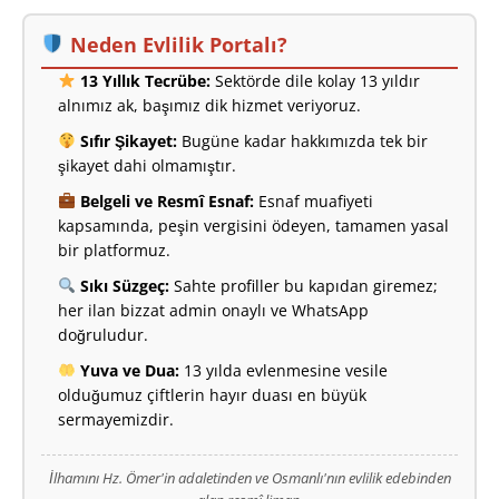
Neden Evlilik Portalı?
13 Yıllık Tecrübe:
Sektörde dile kolay 13 yıldır
alnımız ak, başımız dik hizmet veriyoruz.
Sıfır Şikayet:
Bugüne kadar hakkımızda tek bir
şikayet dahi olmamıştır.
Belgeli ve Resmî Esnaf:
Esnaf muafiyeti
kapsamında, peşin vergisini ödeyen, tamamen yasal
bir platformuz.
Sıkı Süzgeç:
Sahte profiller bu kapıdan giremez;
her ilan bizzat admin onaylı ve WhatsApp
doğruludur.
Yuva ve Dua:
13 yılda evlenmesine vesile
olduğumuz çiftlerin hayır duası en büyük
sermayemizdir.
İlhamını Hz. Ömer'in adaletinden ve Osmanlı'nın evlilik edebinden