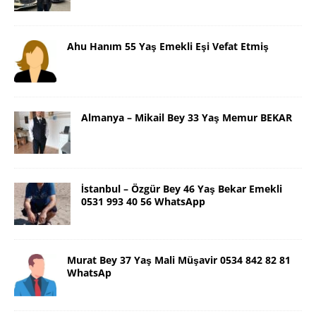
Ahu Hanım 55 Yaş Emekli Eşi Vefat Etmiş
Almanya – Mikail Bey 33 Yaş Memur BEKAR
İstanbul – Özgür Bey 46 Yaş Bekar Emekli
0531 993 40 56 WhatsApp
Murat Bey 37 Yaş Mali Müşavir 0534 842 82 81
WhatsAp