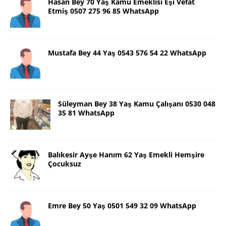
Hasan Bey 70 Yaş Kamu Emeklisi Eşi Vefat
Etmiş 0507 275 96 85 WhatsApp
Mustafa Bey 44 Yaş 0543 576 54 22 WhatsApp
Süleyman Bey 38 Yaş Kamu Çalışanı 0530 048
35 81 WhatsApp
Balıkesir Ayşe Hanım 62 Yaş Emekli Hemşire
Çocuksuz
Emre Bey 50 Yaş 0501 549 32 09 WhatsApp