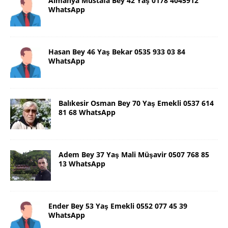
Almanya Mustafa Bey 42 Yaş 0178 4045912
WhatsApp
Hasan Bey 46 Yaş Bekar 0535 933 03 84
WhatsApp
Balıkesir Osman Bey 70 Yaş Emekli 0537 614
81 68 WhatsApp
Adem Bey 37 Yaş Mali Müşavir 0507 768 85
13 WhatsApp
Ender Bey 53 Yaş Emekli 0552 077 45 39
WhatsApp