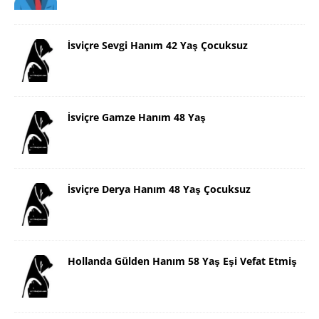
İsviçre Sevgi Hanım 42 Yaş Çocuksuz
İsviçre Gamze Hanım 48 Yaş
İsviçre Derya Hanım 48 Yaş Çocuksuz
Hollanda Gülden Hanım 58 Yaş Eşi Vefat Etmiş