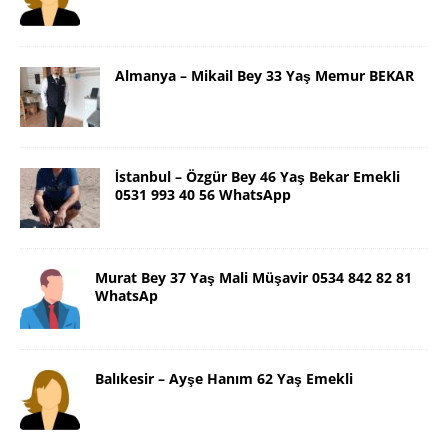
Almanya – Mikail Bey 33 Yaş Memur BEKAR
İstanbul – Özgür Bey 46 Yaş Bekar Emekli
0531 993 40 56 WhatsApp
Murat Bey 37 Yaş Mali Müşavir 0534 842 82 81
WhatsAp
Balıkesir – Ayşe Hanım 62 Yaş Emekli