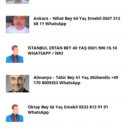
Ankara – Nihat Bey 64 Yaş Emekli 0507 313
68 11 WhatsApp
İSTANBUL ERTAN BEY 40 YAŞ 0501.900.10.10
WHATSAPP / İMO
Almanya – Tahir Bey 61 Yaş Mühendis +49
170 8009353 WhatsApp
Oktay Bey 56 Yaş Emekli 0533 813 91 91
WhatsApp