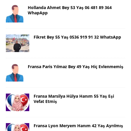
Hollanda Ahmet Bey 53 Yaş 06 481 89 364
WhapApp
Fikret Bey 55 Yaş 0536 919 91 32 WhatsApp
Fransa Paris Yılmaz Bey 49 Yaş Hiç Evlenmemiş
Fransa Marsilya Hülya Hanım 55 Yaş Eşi
Vefat Etmiş
Fransa Lyon Meryem Hanım 42 Yaş Ayrılmış