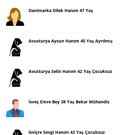
Danimarka Dilek Hanım 47 Yaş
Avusturya Aysun Hanım 45 Yaş Ayrılmış
Avusturya Selin Hanım 42 Yaş Çocuksuz
İsveç Emre Bey 38 Yaş Bekar Mühendis
İsviçre Sevgi Hanım 42 Yaş Çocuksuz