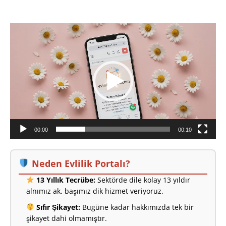
Video
oynatıcı
00:00
00:10
Neden Evlilik Portalı?
13 Yıllık Tecrübe:
Sektörde dile kolay 13 yıldır
alnımız ak, başımız dik hizmet veriyoruz.
Sıfır Şikayet:
Bugüne kadar hakkımızda tek bir
şikayet dahi olmamıştır.