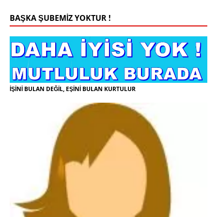
BAŞKA ŞUBEMİZ YOKTUR !
İŞİNİ BULAN DEĞİL, EŞİNİ BULAN KURTULUR