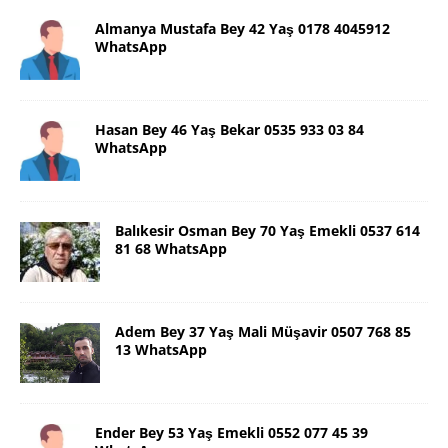
Almanya Mustafa Bey 42 Yaş 0178 4045912
WhatsApp
Hasan Bey 46 Yaş Bekar 0535 933 03 84
WhatsApp
Balıkesir Osman Bey 70 Yaş Emekli 0537 614
81 68 WhatsApp
Adem Bey 37 Yaş Mali Müşavir 0507 768 85
13 WhatsApp
Ender Bey 53 Yaş Emekli 0552 077 45 39