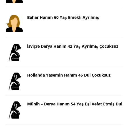
Bahar Hanım 60 Yaş Emekli Ayrılmış
İsviçre Derya Hanım 42 Yaş Ayrılmış Çocuksuz
Hollanda Yasemin Hanım 45 Dul Çocuksuz
Münih – Derya Hanım 54 Yaş Eşi Vefat Etmiş Dul