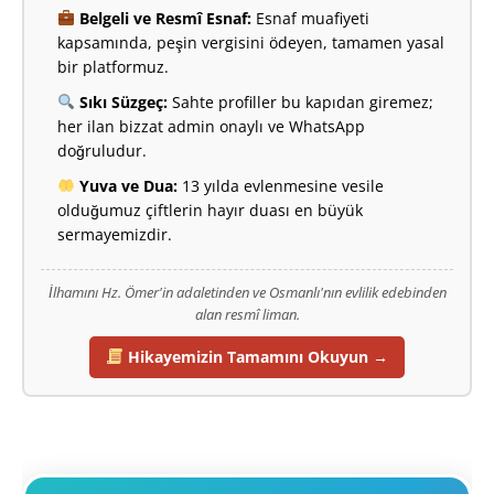
Belgeli ve Resmî Esnaf:
Esnaf muafiyeti
kapsamında, peşin vergisini ödeyen, tamamen yasal
bir platformuz.
Sıkı Süzgeç:
Sahte profiller bu kapıdan giremez;
her ilan bizzat admin onaylı ve WhatsApp
doğruludur.
Yuva ve Dua:
13 yılda evlenmesine vesile
olduğumuz çiftlerin hayır duası en büyük
sermayemizdir.
İlhamını Hz. Ömer'in adaletinden ve Osmanlı'nın evlilik edebinden
alan resmî liman.
Hikayemizin Tamamını Okuyun →