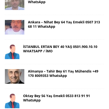
WhatsApp
Ankara – Nihat Bey 64 Yaş Emekli 0507 313
68 11 WhatsApp
İSTANBUL ERTAN BEY 40 YAŞ 0501.900.10.10
WHATSAPP / İMO
Almanya – Tahir Bey 61 Yaş Mühendis +49
170 8009353 WhatsApp
Oktay Bey 56 Yaş Emekli 0533 813 91 91
WhatsApp