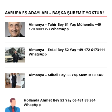
AVRUPA EŞ ADAYLARI – BAŞKA ŞUBEMİZ YOKTUR !
Almanya – Tahir Bey 61 Yaş Mühendis +49
170 8009353 WhatsApp
Almanya – Erdal Bey 52 Yaş +49 172 6173111
WhatsApp
Almanya – Mikail Bey 33 Yaş Memur BEKAR
Hollanda Ahmet Bey 53 Yaş 06 481 89 364
WhapApp