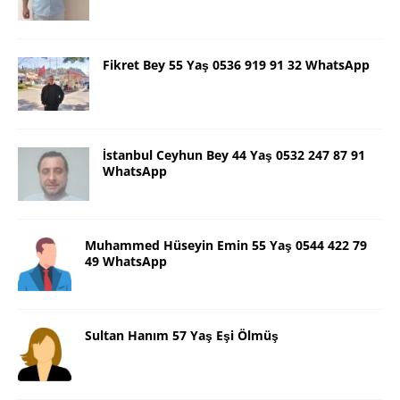
Fikret Bey 55 Yaş 0536 919 91 32 WhatsApp
İstanbul Ceyhun Bey 44 Yaş 0532 247 87 91
WhatsApp
Muhammed Hüseyin Emin 55 Yaş 0544 422 79
49 WhatsApp
Sultan Hanım 57 Yaş Eşi Ölmüş