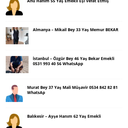
Ahu Hanım 55 Yaş Emekli Eşi Vefat Etmiş
Almanya – Mikail Bey 33 Yaş Memur BEKAR
İstanbul – Özgür Bey 46 Yaş Bekar Emekli
0531 993 40 56 WhatsApp
Murat Bey 37 Yaş Mali Müşavir 0534 842 82 81
WhatsAp
Balıkesir – Ayşe Hanım 62 Yaş Emekli