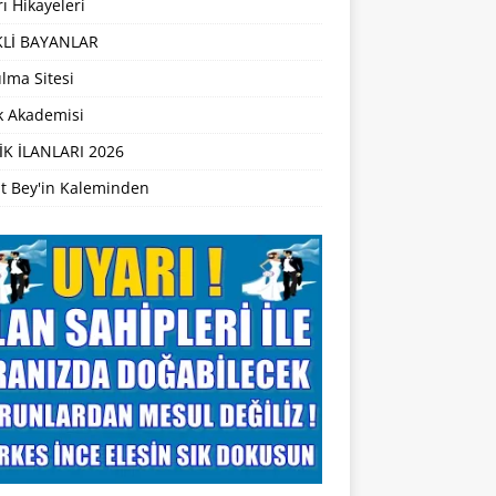
ı Hikayeleri
Lİ BAYANLAR
lma Sitesi
ik Akademisi
İK İLANLARI 2026
t Bey'in Kaleminden