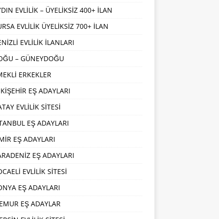
DIN EVLİLİK – ÜYELİKSİZ 400+ İLAN
URSA EVLİLİK ÜYELİKSİZ 700+ İLAN
NİZLİ EVLİLİK İLANLARI
OĞU – GÜNEYDOĞU
MEKLİ ERKEKLER
SKİŞEHİR EŞ ADAYLARI
TAY EVLİLİK SİTESİ
STANBUL EŞ ADAYLARI
ZMİR EŞ ADAYLARI
ARADENİZ EŞ ADAYLARI
CAELİ EVLİLİK SİTESİ
ONYA EŞ ADAYLARI
EMUR EŞ ADAYLAR