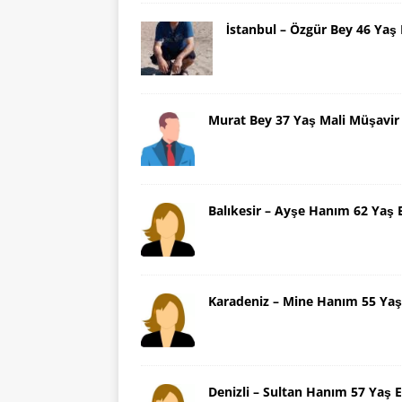
İstanbul – Özgür Bey 46 Ya
Murat Bey 37 Yaş Mali Müşavir
Balıkesir – Ayşe Hanım 62 Yaş 
Karadeniz – Mine Hanım 55 Yaş
Denizli – Sultan Hanım 57 Yaş E