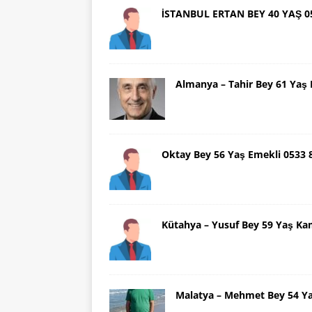
İSTANBUL ERTAN BEY 40 YAŞ 0
Almanya – Tahir Bey 61 Ya
Oktay Bey 56 Yaş Emekli 0533
Kütahya – Yusuf Bey 59 Yaş Ka
Malatya – Mehmet Bey 54 Y