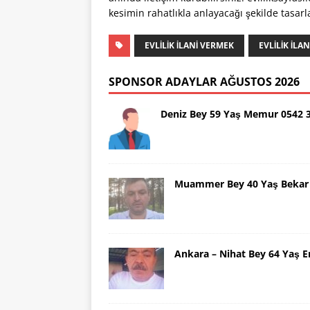
kesimin rahatlıkla anlayacağı şekilde tasarl
EVLILIK ILANI VERMEK
EVLILIK ILA
SPONSOR ADAYLAR AĞUSTOS 2026
Deniz Bey 59 Yaş Memur 0542 
Muammer Bey 40 Yaş Bekar 
Ankara – Nihat Bey 64 Yaş 