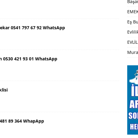
Başar
EMEK
Eş Bu
ekar 0541 797 67 92 WhatsApp
Evlil
EVLİL
Mura
n 0530 421 93 01 WhatsApp
lisi
 481 89 364 WhapApp