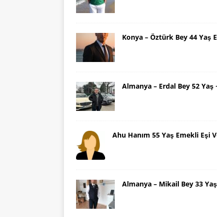
Konya – Öztürk Bey 44 Yaş 
Almanya – Erdal Bey 52 Yaş
Ahu Hanım 55 Yaş Emekli Eşi V
Almanya – Mikail Bey 33 Y