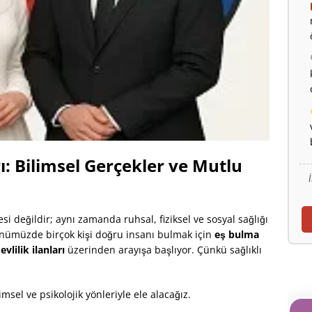
rı: Bilimsel Gerçekler ve Mutlu
si değildir; aynı zamanda ruhsal, fiziksel ve sosyal sağlığı
nümüzde birçok kişi doğru insanı bulmak için
eş bulma
i
evlilik ilanları
üzerinden arayışa başlıyor. Çünkü sağlıklı
limsel ve psikolojik yönleriyle ele alacağız.