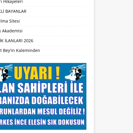
ı Hikayeleri
Lİ BAYANLAR
lma Sitesi
ik Akademisi
İK İLANLARI 2026
t Bey'in Kaleminden