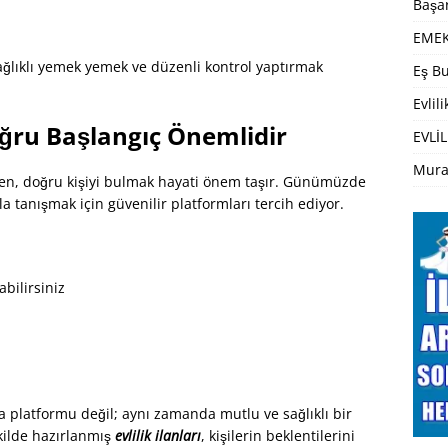
Başar
EMEK
ağlıklı yemek yemek ve düzenli kontrol yaptırmak
Eş Bu
Evlil
 Doğru Başlangıç Önemlidir
EVLİL
Mura
arken, doğru kişiyi bulmak hayati önem taşır. Günümüzde
tanışmak için güvenilir platformları tercih ediyor.
abilirsiniz
a platformu değil; aynı zamanda mutlu ve sağlıklı bir
ekilde hazırlanmış
evlilik ilanları
, kişilerin beklentilerini