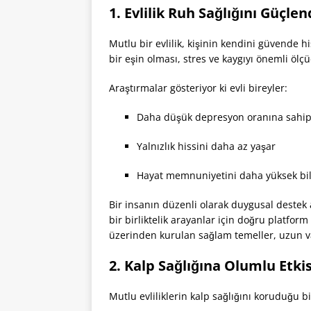
1. Evlilik Ruh Sağlığını Güçlen
Mutlu bir evlilik, kişinin kendini güvende h
bir eşin olması, stres ve kaygıyı önemli ölçü
Araştırmalar gösteriyor ki evli bireyler:
Daha düşük depresyon oranına sahip
Yalnızlık hissini daha az yaşar
Hayat memnuniyetini daha yüksek bil
Bir insanın düzenli olarak duygusal destek al
bir birliktelik arayanlar için doğru platfor
üzerinden kurulan sağlam temeller, uzun va
2. Kalp Sağlığına Olumlu Etkis
Mutlu evliliklerin kalp sağlığını koruduğu b