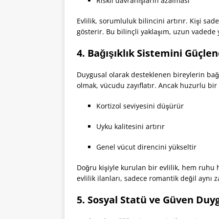
Riskli davranışların azalması
Evlilik, sorumluluk bilincini artırır. Kişi sa
gösterir. Bu bilinçli yaklaşım, uzun vadede 
4. Bağışıklık Sistemini Güçlen
Duygusal olarak desteklenen bireylerin bağış
olmak, vücudu zayıflatır. Ancak huzurlu bir 
Kortizol seviyesini düşürür
Uyku kalitesini artırır
Genel vücut direncini yükseltir
Doğru kişiyle kurulan bir evlilik, hem ruh
evlilik ilanları, sadece romantik değil aynı 
5. Sosyal Statü ve Güven Duy