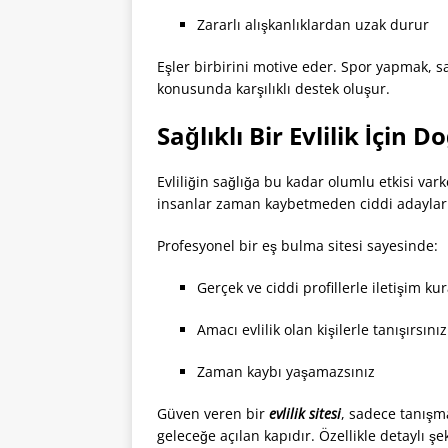
Zararlı alışkanlıklardan uzak durur
Eşler birbirini motive eder. Spor yapmak, s
konusunda karşılıklı destek oluşur.
Sağlıklı Bir Evlilik İçin
Evliliğin sağlığa bu kadar olumlu etkisi v
insanlar zaman kaybetmeden ciddi adaylarla 
Profesyonel bir eş bulma sitesi sayesinde:
Gerçek ve ciddi profillerle iletişim kur
Amacı evlilik olan kişilerle tanışırsınız
Zaman kaybı yaşamazsınız
Güven veren bir
evlilik sitesi
, sadece tanışm
geleceğe açılan kapıdır. Özellikle detaylı ş