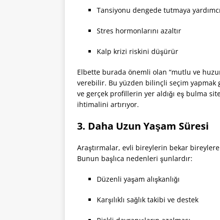
Tansiyonu dengede tutmaya yardımcı
Stres hormonlarını azaltır
Kalp krizi riskini düşürür
Elbette burada önemli olan “mutlu ve huzurlu”
verebilir. Bu yüzden bilinçli seçim yapmak 
ve gerçek profillerin yer aldığı eş bulma si
ihtimalini artırıyor.
3. Daha Uzun Yaşam Süresi
Araştırmalar, evli bireylerin bekar bireyle
Bunun başlıca nedenleri şunlardır:
Düzenli yaşam alışkanlığı
Karşılıklı sağlık takibi ve destek