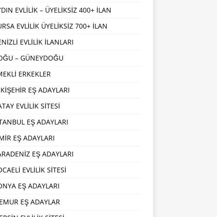
DIN EVLİLİK – ÜYELİKSİZ 400+ İLAN
URSA EVLİLİK ÜYELİKSİZ 700+ İLAN
NİZLİ EVLİLİK İLANLARI
OĞU – GÜNEYDOĞU
MEKLİ ERKEKLER
SKİŞEHİR EŞ ADAYLARI
TAY EVLİLİK SİTESİ
STANBUL EŞ ADAYLARI
ZMİR EŞ ADAYLARI
ARADENİZ EŞ ADAYLARI
CAELİ EVLİLİK SİTESİ
ONYA EŞ ADAYLARI
EMUR EŞ ADAYLAR