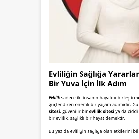
Evliliğin Sağlığa Yararla
Bir Yuva İçin İlk Adım
Evlilik
sadece iki insanın hayatını birleştirme
güçlendiren önemli bir yaşam adımıdır. Gü
sitesi
, güvenilir bir
evlilik sitesi
ya da cidd
bir evlilik, sağlıklı bir hayat demektir.
Bu yazıda evliliğin sağlığa olan etkilerini bi