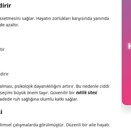
dirir
issetmesini sağlar. Hayatın zorlukları karşısında yanında
de azaltır.
H
tir
dirir
ması, psikolojik dayanıklılığını artırır. Bu nedenle ciddi
m seçimi büyük önem taşır. Güvenilir bir
evlilik sitesi
dede ruh sağlığına olumlu katkı sağlar.
i
ilimsel çalışmalarda görülmüştür. Düzenli bir aile hayatı: