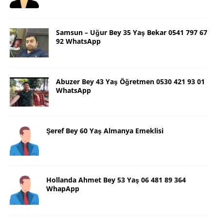
Samsun – Uğur Bey 35 Yaş Bekar 0541 797 67
92 WhatsApp
Abuzer Bey 43 Yaş Öğretmen 0530 421 93 01
WhatsApp
Şeref Bey 60 Yaş Almanya Emeklisi
Hollanda Ahmet Bey 53 Yaş 06 481 89 364
WhapApp