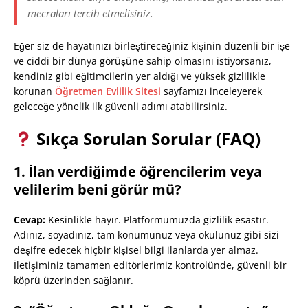
mecraları tercih etmelisiniz.
Eğer siz de hayatınızı birleştireceğiniz kişinin düzenli bir işe
ve ciddi bir dünya görüşüne sahip olmasını istiyorsanız,
kendiniz gibi eğitimcilerin yer aldığı ve yüksek gizlilikle
korunan
Öğretmen Evlilik Sitesi
sayfamızı inceleyerek
geleceğe yönelik ilk güvenli adımı atabilirsiniz.
Sıkça Sorulan Sorular (FAQ)
1. İlan verdiğimde öğrencilerim veya
velilerim beni görür mü?
Cevap:
Kesinlikle hayır. Platformumuzda gizlilik esastır.
Adınız, soyadınız, tam konumunuz veya okulunuz gibi sizi
deşifre edecek hiçbir kişisel bilgi ilanlarda yer almaz.
İletişiminiz tamamen editörlerimiz kontrolünde, güvenli bir
köprü üzerinden sağlanır.