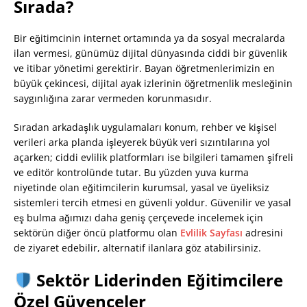
Sırada?
Bir eğitimcinin internet ortamında ya da sosyal mecralarda
ilan vermesi, günümüz dijital dünyasında ciddi bir güvenlik
ve itibar yönetimi gerektirir. Bayan öğretmenlerimizin en
büyük çekincesi, dijital ayak izlerinin öğretmenlik mesleğinin
saygınlığına zarar vermeden korunmasıdır.
Sıradan arkadaşlık uygulamaları konum, rehber ve kişisel
verileri arka planda işleyerek büyük veri sızıntılarına yol
açarken; ciddi evlilik platformları ise bilgileri tamamen şifreli
ve editör kontrolünde tutar. Bu yüzden yuva kurma
niyetinde olan eğitimcilerin kurumsal, yasal ve üyeliksiz
sistemleri tercih etmesi en güvenli yoldur. Güvenilir ve yasal
eş bulma ağımızı daha geniş çerçevede incelemek için
sektörün diğer öncü platformu olan
Evlilik Sayfası
adresini
de ziyaret edebilir, alternatif ilanlara göz atabilirsiniz.
Sektör Liderinden Eğitimcilere
Özel Güvenceler