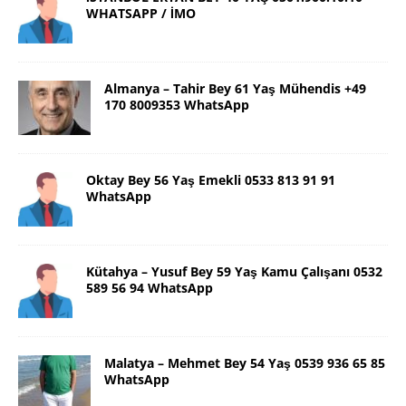
WHATSAPP / İMO
Almanya – Tahir Bey 61 Yaş Mühendis +49
170 8009353 WhatsApp
Oktay Bey 56 Yaş Emekli 0533 813 91 91
WhatsApp
Kütahya – Yusuf Bey 59 Yaş Kamu Çalışanı 0532
589 56 94 WhatsApp
Malatya – Mehmet Bey 54 Yaş 0539 936 65 85
WhatsApp