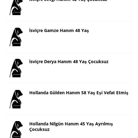
İsviçre Gamze Hanım 48 Yaş
İsviçre Derya Hanım 48 Yaş Çocuksuz
Hollanda Gülden Hanım 58 Yaş Eşi Vefat Etmiş
Hollanda Nilgün Hanım 45 Yaş Ayrılmış
Çocuksuz