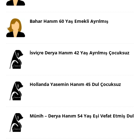
Bahar Hanım 60 Yaş Emekli Ayrılmış
İsviçre Derya Hanım 42 Yaş Ayrılmış Çocuksuz
Hollanda Yasemin Hanım 45 Dul Çocuksuz
Münih – Derya Hanım 54 Yaş Eşi Vefat Etmiş Dul