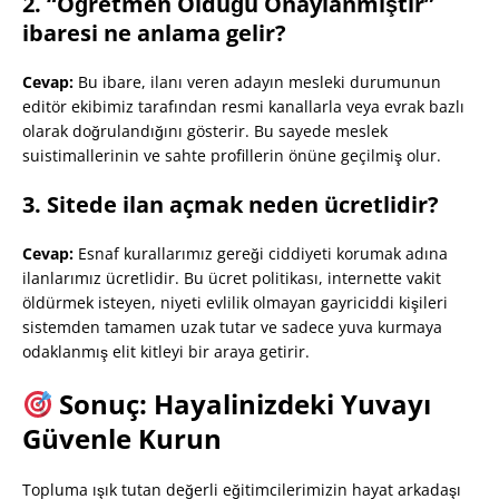
2. “Öğretmen Olduğu Onaylanmıştır”
ibaresi ne anlama gelir?
Cevap:
Bu ibare, ilanı veren adayın mesleki durumunun
editör ekibimiz tarafından resmi kanallarla veya evrak bazlı
olarak doğrulandığını gösterir. Bu sayede meslek
suistimallerinin ve sahte profillerin önüne geçilmiş olur.
3. Sitede ilan açmak neden ücretlidir?
Cevap:
Esnaf kurallarımız gereği ciddiyeti korumak adına
ilanlarımız ücretlidir. Bu ücret politikası, internette vakit
öldürmek isteyen, niyeti evlilik olmayan gayriciddi kişileri
sistemden tamamen uzak tutar ve sadece yuva kurmaya
odaklanmış elit kitleyi bir araya getirir.
Sonuç: Hayalinizdeki Yuvayı
Güvenle Kurun
Topluma ışık tutan değerli eğitimcilerimizin hayat arkadaşı