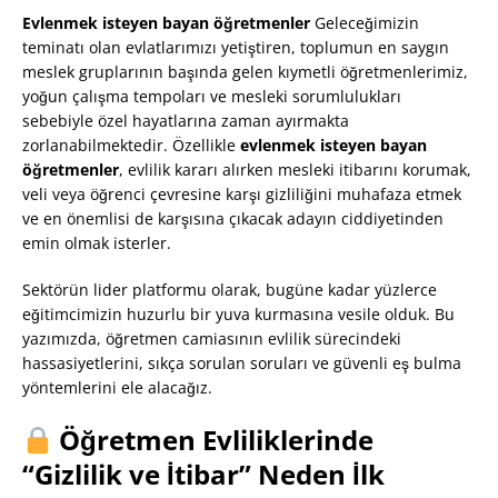
Evlenmek isteyen bayan öğretmenler
Geleceğimizin
teminatı olan evlatlarımızı yetiştiren, toplumun en saygın
meslek gruplarının başında gelen kıymetli öğretmenlerimiz,
yoğun çalışma tempoları ve mesleki sorumlulukları
sebebiyle özel hayatlarına zaman ayırmakta
zorlanabilmektedir. Özellikle
evlenmek isteyen bayan
öğretmenler
, evlilik kararı alırken mesleki itibarını korumak,
veli veya öğrenci çevresine karşı gizliliğini muhafaza etmek
ve en önemlisi de karşısına çıkacak adayın ciddiyetinden
emin olmak isterler.
Sektörün lider platformu olarak, bugüne kadar yüzlerce
eğitimcimizin huzurlu bir yuva kurmasına vesile olduk. Bu
yazımızda, öğretmen camiasının evlilik sürecindeki
hassasiyetlerini, sıkça sorulan soruları ve güvenli eş bulma
yöntemlerini ele alacağız.
Öğretmen Evliliklerinde
“Gizlilik ve İtibar” Neden İlk