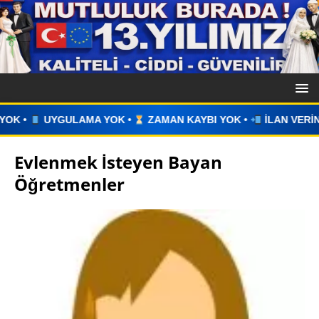
 YOK •
ZAMAN KAYBI YOK •
İLAN VERİN •
WHATSAPP ÜZE
Evlenmek İsteyen Bayan
Öğretmenler