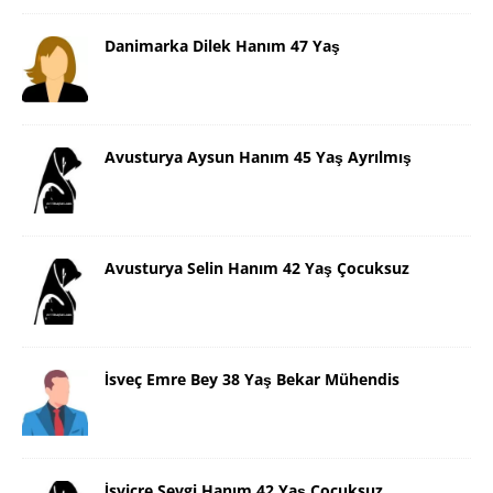
Danimarka Dilek Hanım 47 Yaş
Avusturya Aysun Hanım 45 Yaş Ayrılmış
Avusturya Selin Hanım 42 Yaş Çocuksuz
İsveç Emre Bey 38 Yaş Bekar Mühendis
İsviçre Sevgi Hanım 42 Yaş Çocuksuz