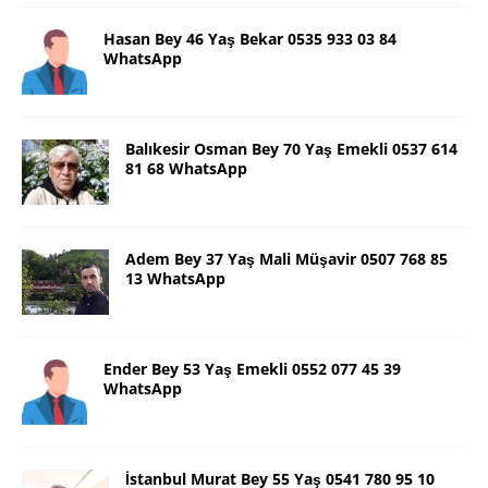
Hasan Bey 46 Yaş Bekar 0535 933 03 84
WhatsApp
Balıkesir Osman Bey 70 Yaş Emekli 0537 614
81 68 WhatsApp
Adem Bey 37 Yaş Mali Müşavir 0507 768 85
13 WhatsApp
Ender Bey 53 Yaş Emekli 0552 077 45 39
WhatsApp
İstanbul Murat Bey 55 Yaş 0541 780 95 10