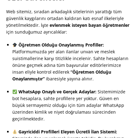
Web sitemiz, sıradan arkadaşlık sitelerinin yarattığı tüm
güvenlik kaygılarını ortadan kaldıran katı esnaf ilkeleriyle
yönetilmektedir. İşte
evlenmek isteyen bayan öğretmenler
için sunduğumuz ayrıcalıklar:
Öğretmen Olduğu Onaylanmış Profiller:
Platformumuzda yer alan ilanlar unvan ve meslek
suistimallerine karşı titizlikle incelenir. Sahte hesapların
önüne geçmek adına tüm başvurular editörlerimizce
insan eliyle kontrol edilerek
“Öğretmen Olduğu
Onaylanmıştır”
ibaresiyle yayına alınır.
WhatsApp Onaylı ve Gerçek Adaylar:
Sistemimizde
bot hesaplara, sahte profillere yer yoktur. Güven en
büyük sermayemiz olduğu için tüm adaylar WhatsApp
üzerinden kimlik ve niyet doğrulaması sürecinden
geçirilmektedir.
Gayriciddi Profilleri Eleyen Ücretli İlan Sistemi: