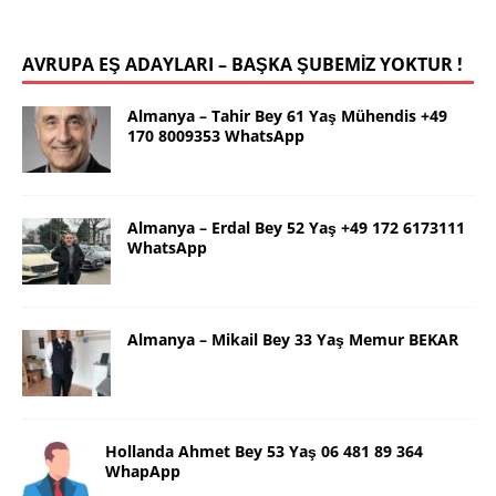
AVRUPA EŞ ADAYLARI – BAŞKA ŞUBEMİZ YOKTUR !
Almanya – Tahir Bey 61 Yaş Mühendis +49
170 8009353 WhatsApp
Almanya – Erdal Bey 52 Yaş +49 172 6173111
WhatsApp
Almanya – Mikail Bey 33 Yaş Memur BEKAR
Hollanda Ahmet Bey 53 Yaş 06 481 89 364
WhapApp