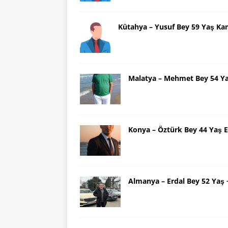
Kütahya – Yusuf Bey 59 Yaş Ka
Malatya – Mehmet Bey 54 Y
Konya – Öztürk Bey 44 Yaş 
Almanya – Erdal Bey 52 Yaş