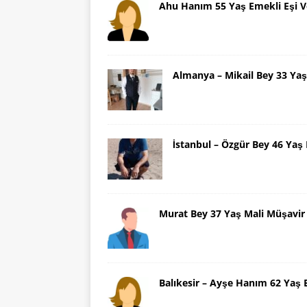
Ahu Hanım 55 Yaş Emekli Eşi V
Almanya – Mikail Bey 33 Y
İstanbul – Özgür Bey 46 Ya
Murat Bey 37 Yaş Mali Müşavir
Balıkesir – Ayşe Hanım 62 Yaş 