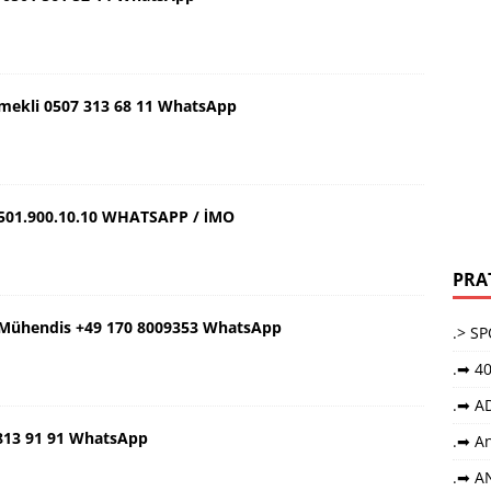
Emekli 0507 313 68 11 WhatsApp
501.900.10.10 WHATSAPP / İMO
PRA
ş Mühendis +49 170 8009353 WhatsApp
.> S
.➡ 40
.➡ A
 813 91 91 WhatsApp
.➡ An
.➡ A