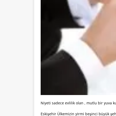
Niyeti sadece evlilik olan , mutlu bir yuva k
Eskişehir Ülkemizin yirmi beşinci büyük şe