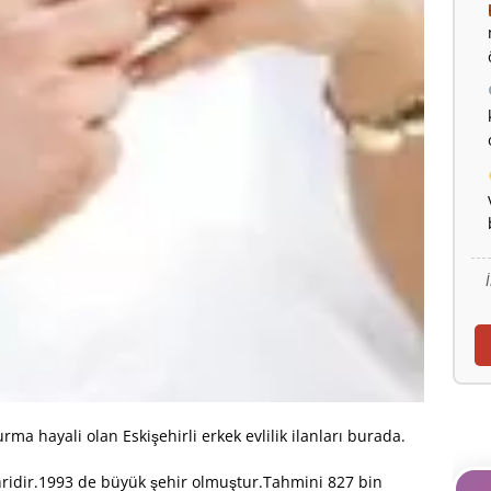
urma hayali olan Eskişehirli erkek evlilik ilanları burada.
hridir.1993 de büyük şehir olmuştur.Tahmini 827 bin