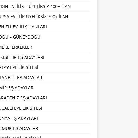
DIN EVLİLİK – ÜYELİKSİZ 400+ İLAN
URSA EVLİLİK ÜYELİKSİZ 700+ İLAN
NİZLİ EVLİLİK İLANLARI
OĞU – GÜNEYDOĞU
MEKLİ ERKEKLER
SKİŞEHİR EŞ ADAYLARI
TAY EVLİLİK SİTESİ
STANBUL EŞ ADAYLARI
ZMİR EŞ ADAYLARI
ARADENİZ EŞ ADAYLARI
CAELİ EVLİLİK SİTESİ
ONYA EŞ ADAYLARI
EMUR EŞ ADAYLAR