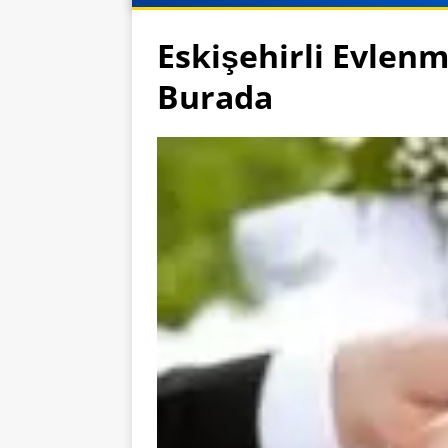
Eskişehirli Evlen
Burada