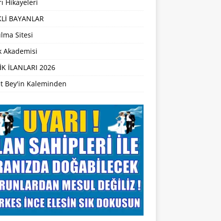
ı Hikayeleri
Lİ BAYANLAR
lma Sitesi
ik Akademisi
İK İLANLARI 2026
t Bey'in Kaleminden