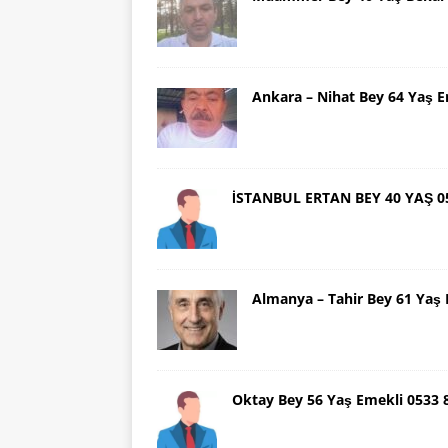
Ankara – Nihat Bey 64 Yaş 
İSTANBUL ERTAN BEY 40 YAŞ 0
Almanya – Tahir Bey 61 Ya
Oktay Bey 56 Yaş Emekli 0533