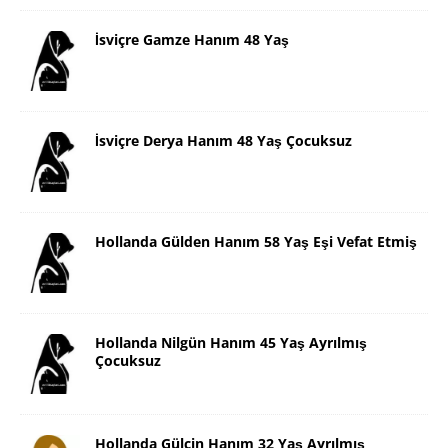
İsviçre Gamze Hanım 48 Yaş
İsviçre Derya Hanım 48 Yaş Çocuksuz
Hollanda Gülden Hanım 58 Yaş Eşi Vefat Etmiş
Hollanda Nilgün Hanım 45 Yaş Ayrılmış
Çocuksuz
Hollanda Gülçin Hanım 32 Yaş Ayrılmış