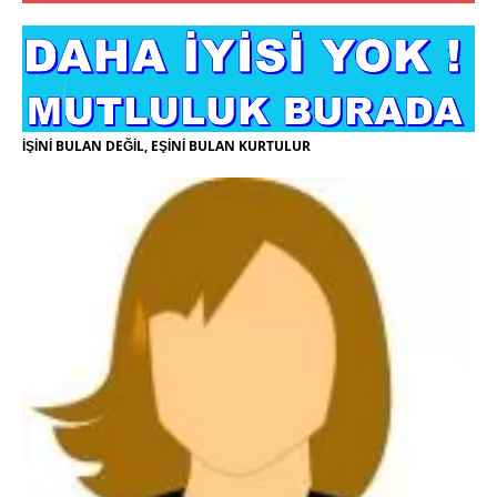
İŞİNİ BULAN DEĞİL, EŞİNİ BULAN KURTULUR