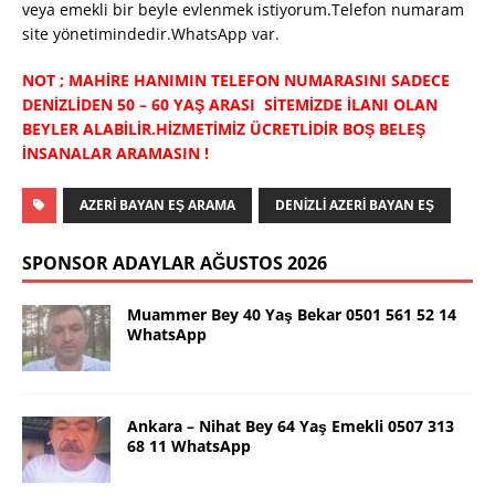
veya emekli bir beyle evlenmek istiyorum.Telefon numaram
site yönetimindedir.WhatsApp var.
NOT ; MAHİRE HANIMIN TELEFON NUMARASINI SADECE
DENİZLİDEN 50 – 60 YAŞ ARASI SİTEMİZDE İLANI OLAN
BEYLER ALABİLİR.HİZMETİMİZ ÜCRETLİDİR BOŞ BELEŞ
İNSANALAR ARAMASIN !
AZERI BAYAN EŞ ARAMA
DENIZLI AZERI BAYAN EŞ
SPONSOR ADAYLAR AĞUSTOS 2026
Muammer Bey 40 Yaş Bekar 0501 561 52 14
WhatsApp
Ankara – Nihat Bey 64 Yaş Emekli 0507 313
68 11 WhatsApp