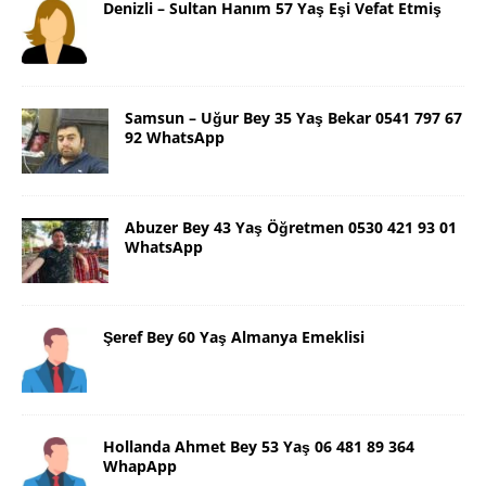
Denizli – Sultan Hanım 57 Yaş Eşi Vefat Etmiş
Samsun – Uğur Bey 35 Yaş Bekar 0541 797 67
92 WhatsApp
Abuzer Bey 43 Yaş Öğretmen 0530 421 93 01
WhatsApp
Şeref Bey 60 Yaş Almanya Emeklisi
Hollanda Ahmet Bey 53 Yaş 06 481 89 364
WhapApp