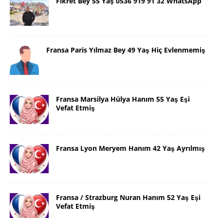
Fikret Bey 55 Yaş 0536 919 91 32 WhatsApp
Fransa Paris Yılmaz Bey 49 Yaş Hiç Evlenmemiş
Fransa Marsilya Hülya Hanım 55 Yaş Eşi
Vefat Etmiş
Fransa Lyon Meryem Hanım 42 Yaş Ayrılmış
Fransa / Strazburg Nuran Hanım 52 Yaş Eşi
Vefat Etmiş