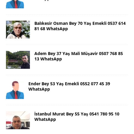
Balıkesir Osman Bey 70 Yaş Emekli 0537 614
81 68 WhatsApp
Adem Bey 37 Yaş Mali Müşavir 0507 768 85
13 WhatsApp
Ender Bey 53 Yaş Emekli 0552 077 45 39
WhatsApp
İstanbul Murat Bey 55 Yaş 0541 780 95 10
WhatsApp