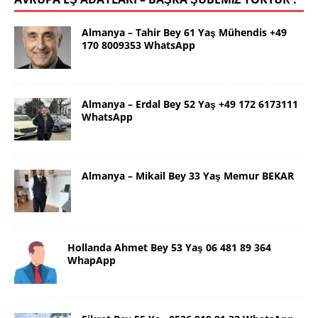
Almanya – Tahir Bey 61 Yaş Mühendis +49
170 8009353 WhatsApp
Almanya – Erdal Bey 52 Yaş +49 172 6173111
WhatsApp
Almanya – Mikail Bey 33 Yaş Memur BEKAR
Hollanda Ahmet Bey 53 Yaş 06 481 89 364
WhapApp