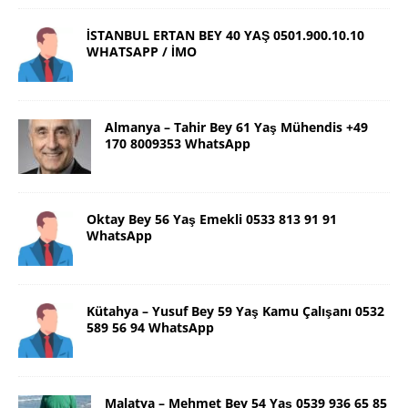
İSTANBUL ERTAN BEY 40 YAŞ 0501.900.10.10
WHATSAPP / İMO
Almanya – Tahir Bey 61 Yaş Mühendis +49
170 8009353 WhatsApp
Oktay Bey 56 Yaş Emekli 0533 813 91 91
WhatsApp
Kütahya – Yusuf Bey 59 Yaş Kamu Çalışanı 0532
589 56 94 WhatsApp
Malatya – Mehmet Bey 54 Yaş 0539 936 65 85