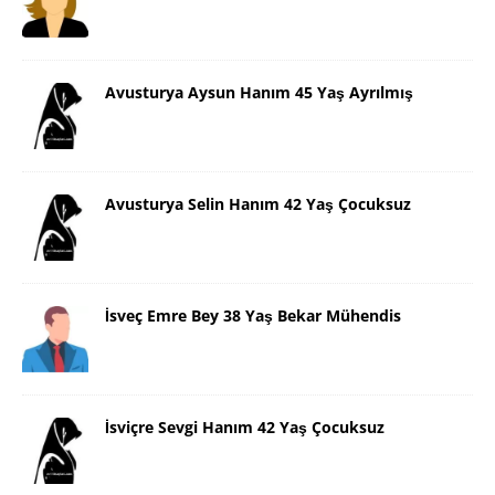
Avusturya Aysun Hanım 45 Yaş Ayrılmış
Avusturya Selin Hanım 42 Yaş Çocuksuz
İsveç Emre Bey 38 Yaş Bekar Mühendis
İsviçre Sevgi Hanım 42 Yaş Çocuksuz