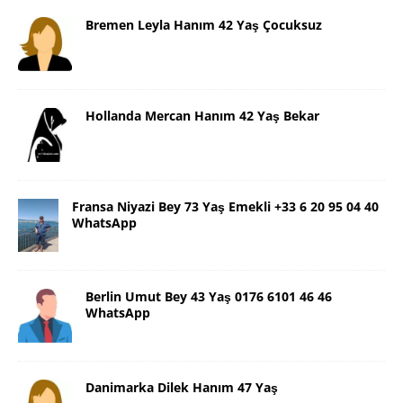
Bremen Leyla Hanım 42 Yaş Çocuksuz
Hollanda Mercan Hanım 42 Yaş Bekar
Fransa Niyazi Bey 73 Yaş Emekli +33 6 20 95 04 40
WhatsApp
Berlin Umut Bey 43 Yaş 0176 6101 46 46
WhatsApp
Danimarka Dilek Hanım 47 Yaş