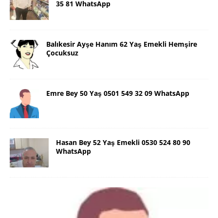
35 81 WhatsApp
Balıkesir Ayşe Hanım 62 Yaş Emekli Hemşire
Çocuksuz
Emre Bey 50 Yaş 0501 549 32 09 WhatsApp
Hasan Bey 52 Yaş Emekli 0530 524 80 90
WhatsApp
Danimarka Mustafa Bey 45 Yaş +45