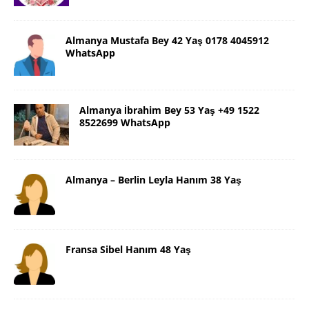
Almanya Mustafa Bey 42 Yaş 0178 4045912
WhatsApp
Almanya İbrahim Bey 53 Yaş +49 1522
8522699 WhatsApp
Almanya – Berlin Leyla Hanım 38 Yaş
Fransa Sibel Hanım 48 Yaş