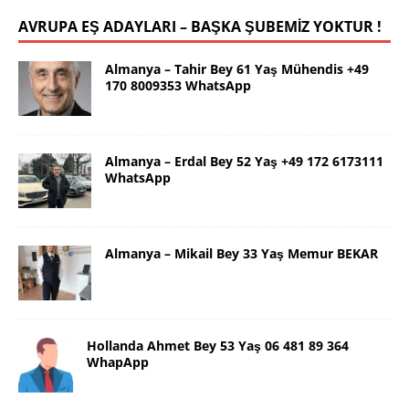
AVRUPA EŞ ADAYLARI – BAŞKA ŞUBEMİZ YOKTUR !
Almanya – Tahir Bey 61 Yaş Mühendis +49
170 8009353 WhatsApp
Almanya – Erdal Bey 52 Yaş +49 172 6173111
WhatsApp
Almanya – Mikail Bey 33 Yaş Memur BEKAR
Hollanda Ahmet Bey 53 Yaş 06 481 89 364
WhapApp