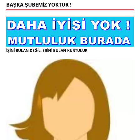
BAŞKA ŞUBEMİZ YOKTUR !
İŞİNİ BULAN DEĞİL, EŞİNİ BULAN KURTULUR