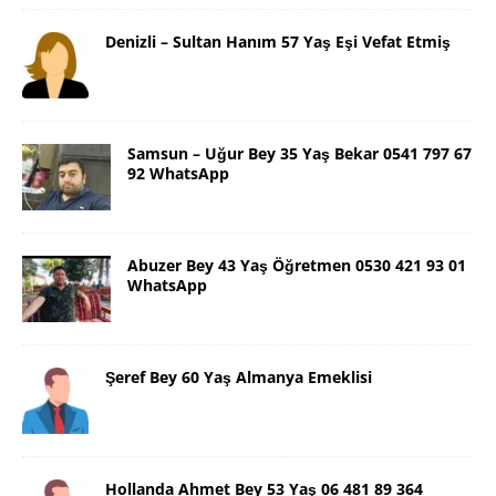
Denizli – Sultan Hanım 57 Yaş Eşi Vefat Etmiş
Samsun – Uğur Bey 35 Yaş Bekar 0541 797 67
92 WhatsApp
Abuzer Bey 43 Yaş Öğretmen 0530 421 93 01
WhatsApp
Şeref Bey 60 Yaş Almanya Emeklisi
Hollanda Ahmet Bey 53 Yaş 06 481 89 364