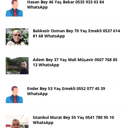
Hasan Bey 46 Yaş Bekar 0535 933 03 84
WhatsApp
Balıkesir Osman Bey 70 Yaş Emekli 0537 614
81 68 WhatsApp
Adem Bey 37 Yaş Mali Müşavir 0507 768 85
13 WhatsApp
Ender Bey 53 Yaş Emekli 0552 077 45 39
WhatsApp
İstanbul Murat Bey 55 Yaş 0541 780 95 10
WhatsApp