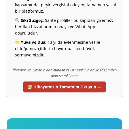
kapsamında, peşin vergisini ödeyen, tamamen yasal
bir platformuz.
Sıkı Süzgeç:
Sahte profiller bu kapıdan giremez;
her ilan bizzat admin onaylı ve WhatsApp
doğruludur.
Yuva ve Dua:
13 yılda evlenmesine vesile
olduğumuz çiftlerin hayır duası en büyük
sermayemizdir.
İlhamını Hz. Ömer'in adaletinden ve Osmanlı'nın evlilik edebinden
alan resmî liman.
Hikayemizin Tamamını Okuyun →