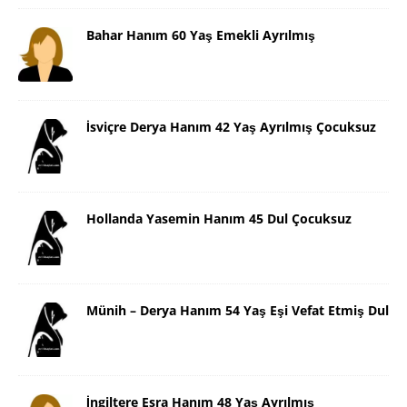
Bahar Hanım 60 Yaş Emekli Ayrılmış
İsviçre Derya Hanım 42 Yaş Ayrılmış Çocuksuz
Hollanda Yasemin Hanım 45 Dul Çocuksuz
Münih – Derya Hanım 54 Yaş Eşi Vefat Etmiş Dul
İngiltere Esra Hanım 48 Yaş Ayrılmış