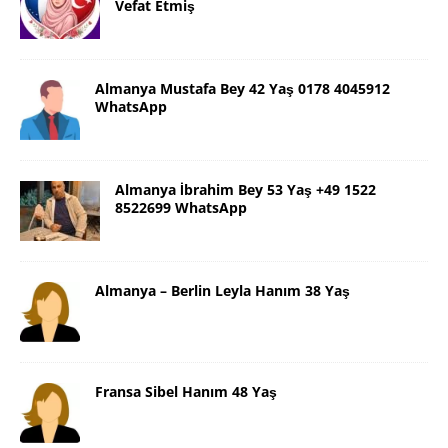
Vefat Etmiş
Almanya Mustafa Bey 42 Yaş 0178 4045912
WhatsApp
Almanya İbrahim Bey 53 Yaş +49 1522
8522699 WhatsApp
Almanya – Berlin Leyla Hanım 38 Yaş
Fransa Sibel Hanım 48 Yaş