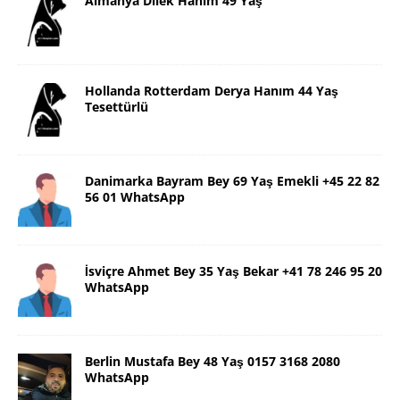
Almanya Dilek Hanım 49 Yaş
Hollanda Rotterdam Derya Hanım 44 Yaş
Tesettürlü
Danimarka Bayram Bey 69 Yaş Emekli +45 22 82
56 01 WhatsApp
İsviçre Ahmet Bey 35 Yaş Bekar +41 78 246 95 20
WhatsApp
Berlin Mustafa Bey 48 Yaş 0157 3168 2080
WhatsApp