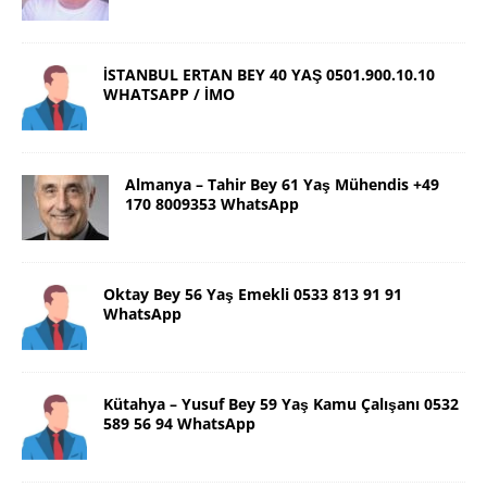
İSTANBUL ERTAN BEY 40 YAŞ 0501.900.10.10
WHATSAPP / İMO
Almanya – Tahir Bey 61 Yaş Mühendis +49
170 8009353 WhatsApp
Oktay Bey 56 Yaş Emekli 0533 813 91 91
WhatsApp
Kütahya – Yusuf Bey 59 Yaş Kamu Çalışanı 0532
589 56 94 WhatsApp