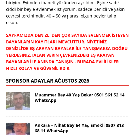
biriyim. Eşimden ihaneti yüzünden ayrıldım. Eşine sadık
ciddi bir beyle evlenmek istiyorum. sadece Denizli ve yakın
çevresi tercihimdir. 40 – 50 yaş arası olgun beyler talip
olsun.
SAYFAMIZDA DENİZLİ’DEN ÇOK SAYIDA EVLENMEK İSTEYEN
BAYANLARIN KAYITLARI MEVCUTTUR. NİYETİNİZ
DENİZLİ’DE EŞ ARAYAN BAYALAR İLE TANIŞMAKSA DOĞRU
YERDESİNİZ. İALAN VERİN ÇEVRENİZDEKİ EŞ ARAYAN
BAYANLAR İLE ANINDA TANIŞIN . BURADA EVLİLİKLER
HIZLI KOLAY VE GÜVENİLİRDİR.
SPONSOR ADAYLAR AĞUSTOS 2026
Muammer Bey 40 Yaş Bekar 0501 561 52 14
WhatsApp
Ankara – Nihat Bey 64 Yaş Emekli 0507 313
68 11 WhatsApp