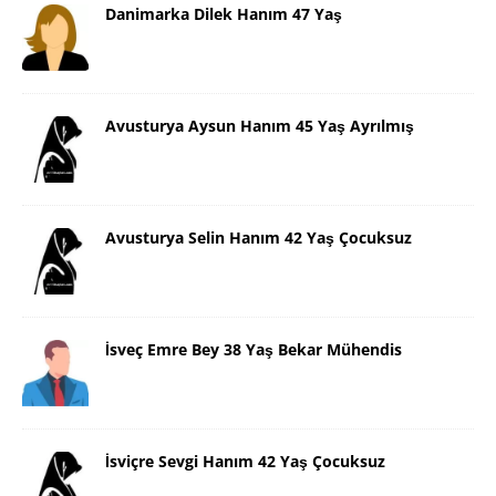
Danimarka Dilek Hanım 47 Yaş
Avusturya Aysun Hanım 45 Yaş Ayrılmış
Avusturya Selin Hanım 42 Yaş Çocuksuz
İsveç Emre Bey 38 Yaş Bekar Mühendis
İsviçre Sevgi Hanım 42 Yaş Çocuksuz