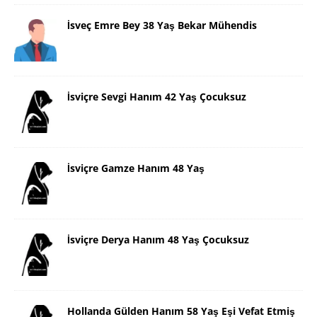
İsveç Emre Bey 38 Yaş Bekar Mühendis
İsviçre Sevgi Hanım 42 Yaş Çocuksuz
İsviçre Gamze Hanım 48 Yaş
İsviçre Derya Hanım 48 Yaş Çocuksuz
Hollanda Gülden Hanım 58 Yaş Eşi Vefat Etmiş