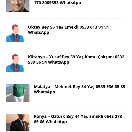
170 8009353 WhatsApp
Oktay Bey 56 Yaş Emekli 0533 813 91 91
WhatsApp
Kütahya – Yusuf Bey 59 Yaş Kamu Çalışanı 0532
589 56 94 WhatsApp
Malatya – Mehmet Bey 54 Yaş 0539 936 65 85
WhatsApp
Konya – Öztürk Bey 44 Yaş Emekli 0545 273
69 66 WhatsApp