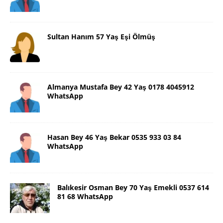
Sultan Hanım 57 Yaş Eşi Ölmüş
Almanya Mustafa Bey 42 Yaş 0178 4045912
WhatsApp
Hasan Bey 46 Yaş Bekar 0535 933 03 84
WhatsApp
Balıkesir Osman Bey 70 Yaş Emekli 0537 614
81 68 WhatsApp