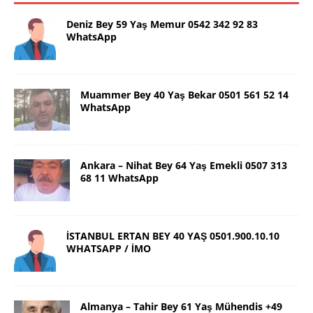
Deniz Bey 59 Yaş Memur 0542 342 92 83
WhatsApp
Muammer Bey 40 Yaş Bekar 0501 561 52 14
WhatsApp
Ankara – Nihat Bey 64 Yaş Emekli 0507 313
68 11 WhatsApp
İSTANBUL ERTAN BEY 40 YAŞ 0501.900.10.10
WHATSAPP / İMO
Almanya – Tahir Bey 61 Yaş Mühendis +49