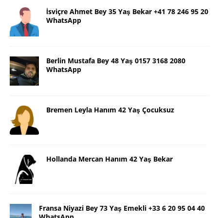
İsviçre Ahmet Bey 35 Yaş Bekar +41 78 246 95 20
WhatsApp
Berlin Mustafa Bey 48 Yaş 0157 3168 2080
WhatsApp
Bremen Leyla Hanım 42 Yaş Çocuksuz
Hollanda Mercan Hanım 42 Yaş Bekar
Fransa Niyazi Bey 73 Yaş Emekli +33 6 20 95 04 40
WhatsApp