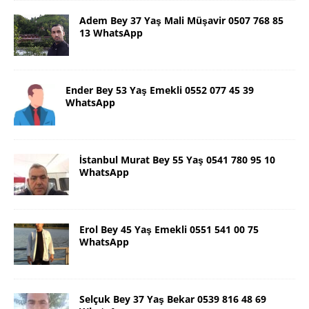
Adem Bey 37 Yaş Mali Müşavir 0507 768 85
13 WhatsApp
Ender Bey 53 Yaş Emekli 0552 077 45 39
WhatsApp
İstanbul Murat Bey 55 Yaş 0541 780 95 10
WhatsApp
Erol Bey 45 Yaş Emekli 0551 541 00 75
WhatsApp
Selçuk Bey 37 Yaş Bekar 0539 816 48 69