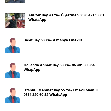
Abuzer Bey 43 Yaş Öğretmen 0530 421 93 01
WhatsApp
Şeref Bey 60 Yaş Almanya Emeklisi
Hollanda Ahmet Bey 53 Yaş 06 481 89 364
WhapApp
İstanbul Mehmet Bey 55 Yaş Emekli Memur
0534 320 60 52 WhatsApp