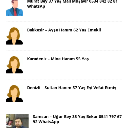
Murat Bey 37 Yaş Mali Müşavir 0534 842 82 81
WhatsAp
Balıkesir – Ayşe Hanım 62 Yaş Emekli
Karadeniz – Mine Hanım 55 Yaş
Denizli – Sultan Hanım 57 Yaş Eşi Vefat Etmiş
Samsun – Uğur Bey 35 Yaş Bekar 0541 797 67
92 WhatsApp