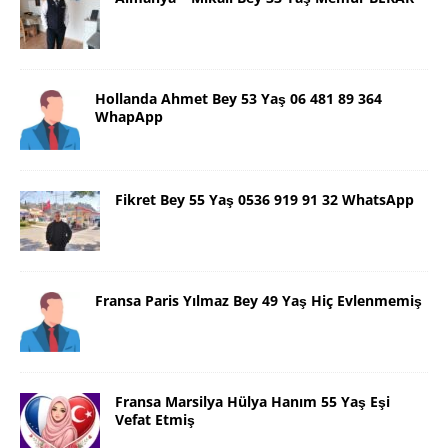
Hollanda Ahmet Bey 53 Yaş 06 481 89 364
WhapApp
Fikret Bey 55 Yaş 0536 919 91 32 WhatsApp
Fransa Paris Yılmaz Bey 49 Yaş Hiç Evlenmemiş
Fransa Marsilya Hülya Hanım 55 Yaş Eşi
Vefat Etmiş