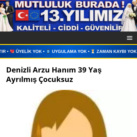
GULAMA YOK •
ZAMAN KAYBI YOK •
İLAN VERİN •
WHATSA
Denizli Arzu Hanım 39 Yaş
Ayrılmış Çocuksuz