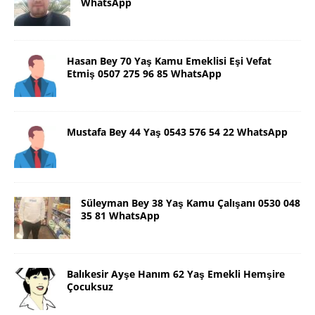
WhatsApp
Hasan Bey 70 Yaş Kamu Emeklisi Eşi Vefat
Etmiş 0507 275 96 85 WhatsApp
Mustafa Bey 44 Yaş 0543 576 54 22 WhatsApp
Süleyman Bey 38 Yaş Kamu Çalışanı 0530 048
35 81 WhatsApp
Balıkesir Ayşe Hanım 62 Yaş Emekli Hemşire
Çocuksuz