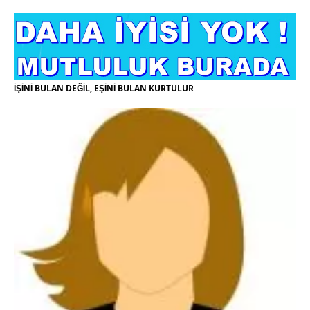
İŞİNİ BULAN DEĞİL, EŞİNİ BULAN KURTULUR