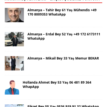
Almanya – Tahir Bey 61 Yaş Mühendis +49
170 8009353 WhatsApp
Almanya – Erdal Bey 52 Yaş +49 172 6173111
WhatsApp
Almanya – Mikail Bey 33 Yaş Memur BEKAR
Hollanda Ahmet Bey 53 Yaş 06 481 89 364
WhapApp
Fikret Bey 55 Yaş 0536 919 91 32 WhatsApp