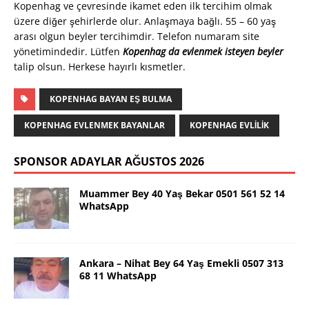
Kopenhag ve çevresinde ikamet eden ilk tercihim olmak
üzere diğer şehirlerde olur. Anlaşmaya bağlı. 55 – 60 yaş
arası olgun beyler tercihimdir. Telefon numaram site
yönetimindedir. Lütfen
Kopenhag da evlenmek isteyen beyler
talip olsun. Herkese hayırlı kısmetler.
KOPENHAG BAYAN EŞ BULMA
KOPENHAG EVLENMEK BAYANLAR
KOPENHAG EVLILIK
SPONSOR ADAYLAR AĞUSTOS 2026
Muammer Bey 40 Yaş Bekar 0501 561 52 14
WhatsApp
Ankara – Nihat Bey 64 Yaş Emekli 0507 313
68 11 WhatsApp