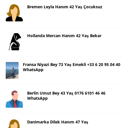
Bremen Leyla Hanım 42 Yaş Çocuksuz
Hollanda Mercan Hanım 42 Yaş Bekar
Fransa Niyazi Bey 73 Yaş Emekli +33 6 20 95 04 40
WhatsApp
Berlin Umut Bey 43 Yaş 0176 6101 46 46
WhatsApp
Danimarka Dilek Hanım 47 Yaş