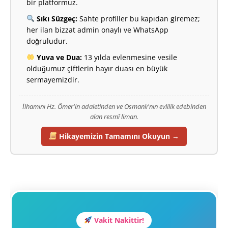
bir platformuz.
Sıkı Süzgeç:
Sahte profiller bu kapıdan giremez;
her ilan bizzat admin onaylı ve WhatsApp
doğruludur.
Yuva ve Dua:
13 yılda evlenmesine vesile
olduğumuz çiftlerin hayır duası en büyük
sermayemizdir.
İlhamını Hz. Ömer'in adaletinden ve Osmanlı'nın evlilik edebinden
alan resmî liman.
Hikayemizin Tamamını Okuyun →
Vakit Nakittir!