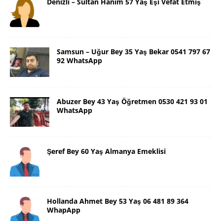
Denizli – Sultan Hanım 57 Yaş Eşi Vefat Etmiş
Samsun – Uğur Bey 35 Yaş Bekar 0541 797 67
92 WhatsApp
Abuzer Bey 43 Yaş Öğretmen 0530 421 93 01
WhatsApp
Şeref Bey 60 Yaş Almanya Emeklisi
Hollanda Ahmet Bey 53 Yaş 06 481 89 364
WhapApp