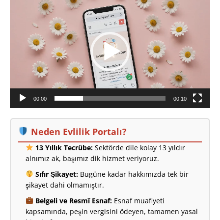
oynatıcı
00:00
00:10
Neden Evlilik Portalı?
13 Yıllık Tecrübe:
Sektörde dile kolay 13 yıldır
alnımız ak, başımız dik hizmet veriyoruz.
Sıfır Şikayet:
Bugüne kadar hakkımızda tek bir
şikayet dahi olmamıştır.
Belgeli ve Resmî Esnaf:
Esnaf muafiyeti
kapsamında, peşin vergisini ödeyen, tamamen yasal