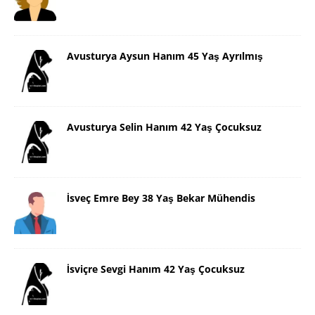
Avusturya Aysun Hanım 45 Yaş Ayrılmış
Avusturya Selin Hanım 42 Yaş Çocuksuz
İsveç Emre Bey 38 Yaş Bekar Mühendis
İsviçre Sevgi Hanım 42 Yaş Çocuksuz