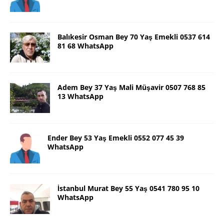
Balıkesir Osman Bey 70 Yaş Emekli 0537 614
81 68 WhatsApp
Adem Bey 37 Yaş Mali Müşavir 0507 768 85
13 WhatsApp
Ender Bey 53 Yaş Emekli 0552 077 45 39
WhatsApp
İstanbul Murat Bey 55 Yaş 0541 780 95 10
WhatsApp