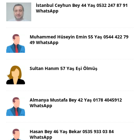
İstanbul Ceyhun Bey 44 Yaş 0532 247 87 91
WhatsApp
Muhammed Hüseyin Emin 55 Yaş 0544 422 79
49 WhatsApp
Sultan Hanım 57 Yaş Eşi Ölmüş
Almanya Mustafa Bey 42 Yaş 0178 4045912
WhatsApp
Hasan Bey 46 Yaş Bekar 0535 933 03 84
WhatsApp