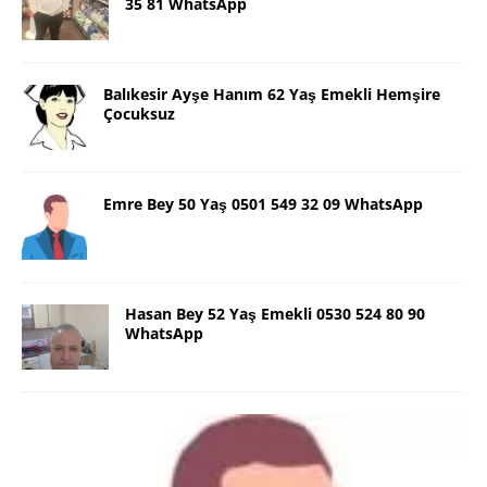
35 81 WhatsApp
Balıkesir Ayşe Hanım 62 Yaş Emekli Hemşire
Çocuksuz
Emre Bey 50 Yaş 0501 549 32 09 WhatsApp
Hasan Bey 52 Yaş Emekli 0530 524 80 90
WhatsApp
Danimarka Mustafa Bey 45 Yaş +45
42 48 17 28 WhatsApp