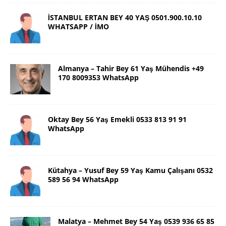
İSTANBUL ERTAN BEY 40 YAŞ 0501.900.10.10
WHATSAPP / İMO
Almanya – Tahir Bey 61 Yaş Mühendis +49
170 8009353 WhatsApp
Oktay Bey 56 Yaş Emekli 0533 813 91 91
WhatsApp
Kütahya – Yusuf Bey 59 Yaş Kamu Çalışanı 0532
589 56 94 WhatsApp
Malatya – Mehmet Bey 54 Yaş 0539 936 65 85