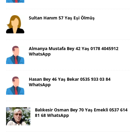
Sultan Hanım 57 Yaş Eşi Ölmüş
Almanya Mustafa Bey 42 Yaş 0178 4045912
WhatsApp
Hasan Bey 46 Yaş Bekar 0535 933 03 84
WhatsApp
Balıkesir Osman Bey 70 Yaş Emekli 0537 614
81 68 WhatsApp