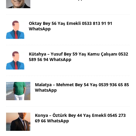
Oktay Bey 56 Yaş Emekli 0533 813 91 91
WhatsApp
Kütahya – Yusuf Bey 59 Yaş Kamu Çalışanı 0532
589 56 94 WhatsApp
Malatya – Mehmet Bey 54 Yaş 0539 936 65 85
WhatsApp
Konya – Öztürk Bey 44 Yaş Emekli 0545 273
69 66 WhatsApp