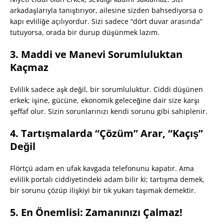
arkadaşlarıyla tanıştırıyor, ailesine sizden bahsediyorsa o
kapı evliliğe açılıyordur. Sizi sadece “dört duvar arasında”
tutuyorsa, orada bir durup düşünmek lazım.
3. Maddi ve Manevi Sorumluluktan
Kaçmaz
Evlilik sadece aşk değil, bir sorumluluktur. Ciddi düşünen
erkek; işine, gücüne, ekonomik geleceğine dair size karşı
şeffaf olur. Sizin sorunlarınızı kendi sorunu gibi sahiplenir.
4. Tartışmalarda “Çözüm” Arar, “Kaçış”
Değil
Flörtçü adam en ufak kavgada telefonunu kapatır. Ama
evlilik portalı ciddiyetindeki adam bilir ki; tartışma demek,
bir sorunu çözüp ilişkiyi bir tık yukarı taşımak demektir.
5. En Önemlisi: Zamanınızı Çalmaz!