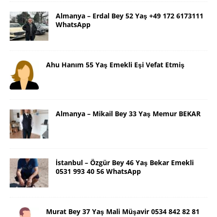
Almanya – Erdal Bey 52 Yaş +49 172 6173111
WhatsApp
Ahu Hanım 55 Yaş Emekli Eşi Vefat Etmiş
Almanya – Mikail Bey 33 Yaş Memur BEKAR
İstanbul – Özgür Bey 46 Yaş Bekar Emekli
0531 993 40 56 WhatsApp
Murat Bey 37 Yaş Mali Müşavir 0534 842 82 81