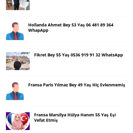
Hollanda Ahmet Bey 53 Yaş 06 481 89 364
WhapApp
Fikret Bey 55 Yaş 0536 919 91 32 WhatsApp
Fransa Paris Yılmaz Bey 49 Yaş Hiç Evlenmemiş
Fransa Marsilya Hülya Hanım 55 Yaş Eşi
Vefat Etmiş