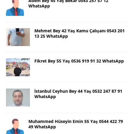
Adem Bey 45 Yaş Bekar 0543 257 57 12
WhatsApp
Mehmet Bey 42 Yaş Kamu Çalışanı 0543 201
13 25 WhatsApp
Fikret Bey 55 Yaş 0536 919 91 32 WhatsApp
İstanbul Ceyhun Bey 44 Yaş 0532 247 87 91
WhatsApp
Muhammed Hüseyin Emin 55 Yaş 0544 422 79
49 WhatsApp