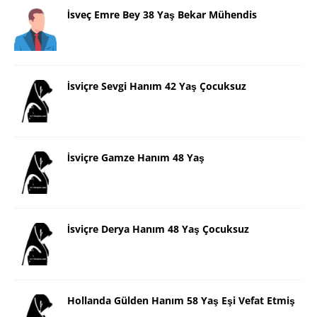
İsveç Emre Bey 38 Yaş Bekar Mühendis
İsviçre Sevgi Hanım 42 Yaş Çocuksuz
İsviçre Gamze Hanım 48 Yaş
İsviçre Derya Hanım 48 Yaş Çocuksuz
Hollanda Gülden Hanım 58 Yaş Eşi Vefat Etmiş