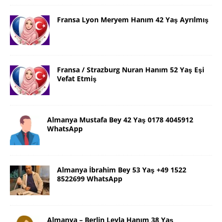
Fransa Lyon Meryem Hanım 42 Yaş Ayrılmış
Fransa / Strazburg Nuran Hanım 52 Yaş Eşi
Vefat Etmiş
Almanya Mustafa Bey 42 Yaş 0178 4045912
WhatsApp
Almanya İbrahim Bey 53 Yaş +49 1522
8522699 WhatsApp
Almanya – Berlin Leyla Hanım 38 Yaş