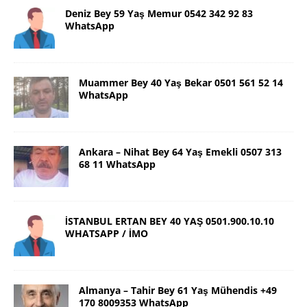
Deniz Bey 59 Yaş Memur 0542 342 92 83
WhatsApp
Muammer Bey 40 Yaş Bekar 0501 561 52 14
WhatsApp
Ankara – Nihat Bey 64 Yaş Emekli 0507 313
68 11 WhatsApp
İSTANBUL ERTAN BEY 40 YAŞ 0501.900.10.10
WHATSAPP / İMO
Almanya – Tahir Bey 61 Yaş Mühendis +49
170 8009353 WhatsApp