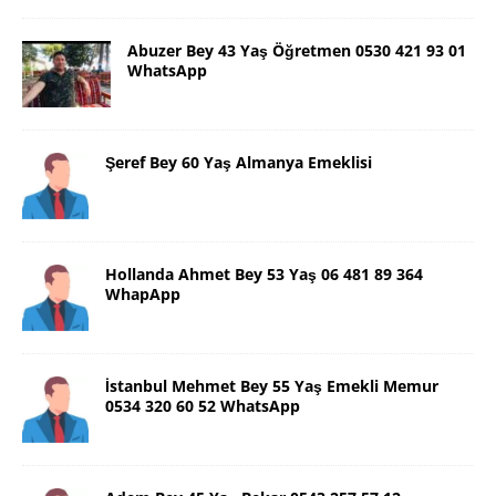
Abuzer Bey 43 Yaş Öğretmen 0530 421 93 01
WhatsApp
Şeref Bey 60 Yaş Almanya Emeklisi
Hollanda Ahmet Bey 53 Yaş 06 481 89 364
WhapApp
İstanbul Mehmet Bey 55 Yaş Emekli Memur
0534 320 60 52 WhatsApp