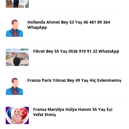
Hollanda Ahmet Bey 53 Yaş 06 481 89 364
WhapApp
Fikret Bey 55 Yaş 0536 919 91 32 WhatsApp
Fransa Paris Yılmaz Bey 49 Yaş Hiç Evlenmemiş
Fransa Marsilya Hülya Hanım 55 Yaş Eşi
Vefat Etmiş