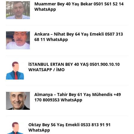
Muammer Bey 40 Yaş Bekar 0501 561 52 14
WhatsApp
Ankara – Nihat Bey 64 Yaş Emekli 0507 313
68 11 WhatsApp
İSTANBUL ERTAN BEY 40 YAŞ 0501.900.10.10
WHATSAPP / İMO
Almanya – Tahir Bey 61 Yaş Mühendis +49
170 8009353 WhatsApp
Oktay Bey 56 Yaş Emekli 0533 813 91 91
WhatsApp