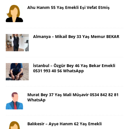
Ahu Hanım 55 Yaş Emekli Eşi Vefat Etmiş
Almanya – Mikail Bey 33 Yaş Memur BEKAR
İstanbul – Özgür Bey 46 Yaş Bekar Emekli
0531 993 40 56 WhatsApp
Murat Bey 37 Yaş Mali Müşavir 0534 842 82 81
WhatsAp
Balıkesir – Ayşe Hanım 62 Yaş Emekli