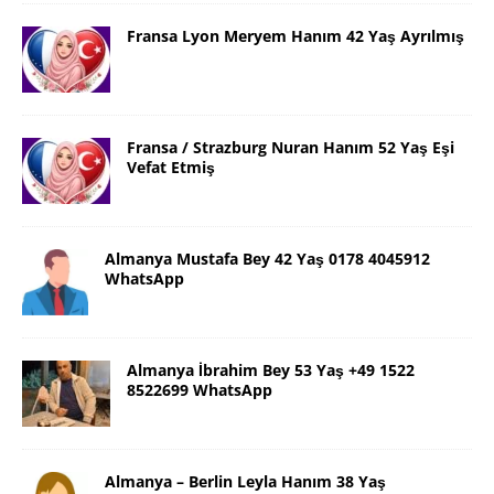
Fransa Lyon Meryem Hanım 42 Yaş Ayrılmış
Fransa / Strazburg Nuran Hanım 52 Yaş Eşi
Vefat Etmiş
Almanya Mustafa Bey 42 Yaş 0178 4045912
WhatsApp
Almanya İbrahim Bey 53 Yaş +49 1522
8522699 WhatsApp
Almanya – Berlin Leyla Hanım 38 Yaş