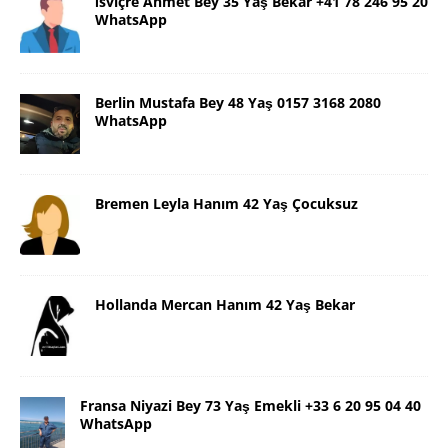
İsviçre Ahmet Bey 35 Yaş Bekar +41 78 246 95 20
WhatsApp
Berlin Mustafa Bey 48 Yaş 0157 3168 2080
WhatsApp
Bremen Leyla Hanım 42 Yaş Çocuksuz
Hollanda Mercan Hanım 42 Yaş Bekar
Fransa Niyazi Bey 73 Yaş Emekli +33 6 20 95 04 40
WhatsApp