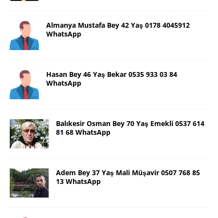
Almanya Mustafa Bey 42 Yaş 0178 4045912
WhatsApp
Hasan Bey 46 Yaş Bekar 0535 933 03 84
WhatsApp
Balıkesir Osman Bey 70 Yaş Emekli 0537 614
81 68 WhatsApp
Adem Bey 37 Yaş Mali Müşavir 0507 768 85
13 WhatsApp