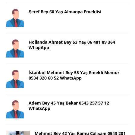
Şeref Bey 60 Yaş Almanya Emeklisi
Hollanda Ahmet Bey 53 Yaş 06 481 89 364
WhapApp
İstanbul Mehmet Bey 55 Yaş Emekli Memur
0534 320 60 52 WhatsApp
Adem Bey 45 Yaş Bekar 0543 257 57 12
WhatsApp
Mehmet Bey 42 Yaş Kamu Çalışanı 0543 201