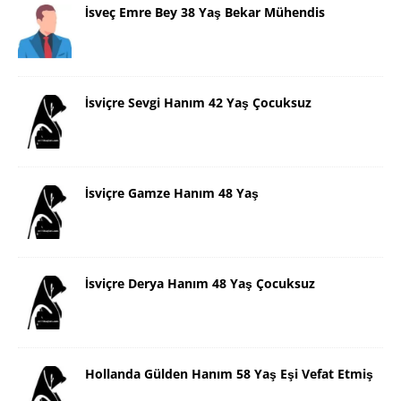
İsveç Emre Bey 38 Yaş Bekar Mühendis
İsviçre Sevgi Hanım 42 Yaş Çocuksuz
İsviçre Gamze Hanım 48 Yaş
İsviçre Derya Hanım 48 Yaş Çocuksuz
Hollanda Gülden Hanım 58 Yaş Eşi Vefat Etmiş