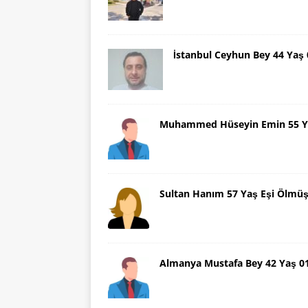
İstanbul Ceyhun Bey 44 Yaş
Muhammed Hüseyin Emin 55 Ya
Sultan Hanım 57 Yaş Eşi Ölmü
Almanya Mustafa Bey 42 Yaş 