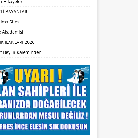
ı Hikayeleri
Lİ BAYANLAR
lma Sitesi
ik Akademisi
İK İLANLARI 2026
t Bey'in Kaleminden