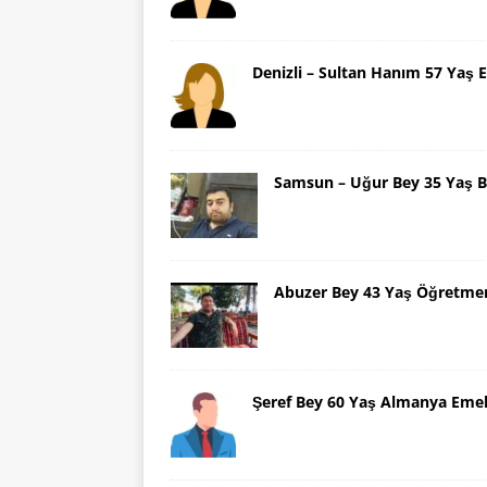
Denizli – Sultan Hanım 57 Yaş E
Samsun – Uğur Bey 35 Yaş B
Abuzer Bey 43 Yaş Öğretme
Şeref Bey 60 Yaş Almanya Emek