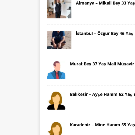
Almanya – Mikail Bey 33 Y
İstanbul – Özgür Bey 46 Ya
Murat Bey 37 Yaş Mali Müşavir
Balıkesir – Ayşe Hanım 62 Yaş 
Karadeniz – Mine Hanım 55 Yaş