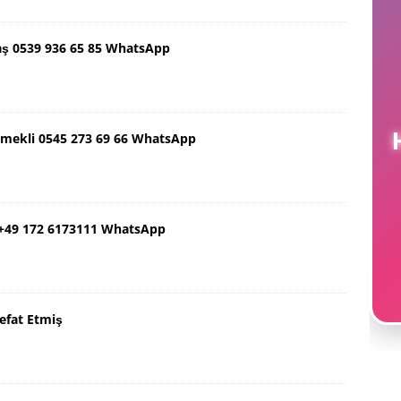
aş 0539 936 65 85 WhatsApp
H
Emekli 0545 273 69 66 WhatsApp
 +49 172 6173111 WhatsApp
efat Etmiş