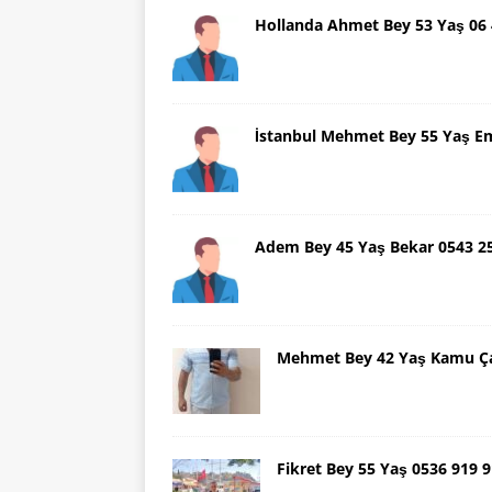
Hollanda Ahmet Bey 53 Yaş 06
İstanbul Mehmet Bey 55 Yaş E
Adem Bey 45 Yaş Bekar 0543 2
Mehmet Bey 42 Yaş Kamu Ça
Fikret Bey 55 Yaş 0536 919