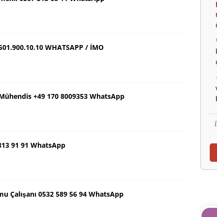
501.900.10.10 WHATSAPP / İMO
ş Mühendis +49 170 8009353 WhatsApp
 813 91 91 WhatsApp
mu Çalışanı 0532 589 56 94 WhatsApp