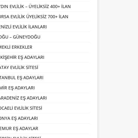
DIN EVLİLİK – ÜYELİKSİZ 400+ İLAN
URSA EVLİLİK ÜYELİKSİZ 700+ İLAN
NİZLİ EVLİLİK İLANLARI
OĞU – GÜNEYDOĞU
MEKLİ ERKEKLER
SKİŞEHİR EŞ ADAYLARI
TAY EVLİLİK SİTESİ
STANBUL EŞ ADAYLARI
ZMİR EŞ ADAYLARI
ARADENİZ EŞ ADAYLARI
CAELİ EVLİLİK SİTESİ
ONYA EŞ ADAYLARI
EMUR EŞ ADAYLAR