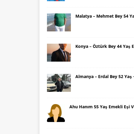
Malatya – Mehmet Bey 54 Y
Konya – Öztürk Bey 44 Yaş 
Almanya – Erdal Bey 52 Yaş
Ahu Hanım 55 Yaş Emekli Eşi V