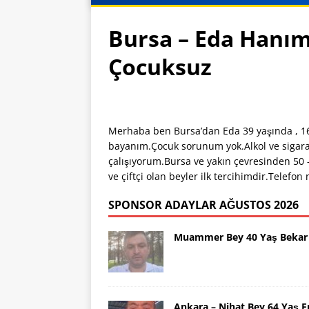
Bursa – Eda Hanım
Çocuksuz
Merhaba ben Bursa’dan Eda 39 yaşında , 160
bayanım.Çocuk sorunum yok.Alkol ve sigar
çalışıyorum.Bursa ve yakın çevresinden 50 –
ve çiftçi olan beyler ilk tercihimdir.Tele
SPONSOR ADAYLAR AĞUSTOS 2026
Muammer Bey 40 Yaş Bekar 
Ankara – Nihat Bey 64 Yaş 