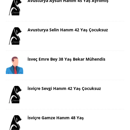
Avusturya Aysun Hanım 45 Yaş Ayrılmış
Avusturya Selin Hanım 42 Yaş Çocuksuz
İsveç Emre Bey 38 Yaş Bekar Mühendis
İsviçre Sevgi Hanım 42 Yaş Çocuksuz
İsviçre Gamze Hanım 48 Yaş