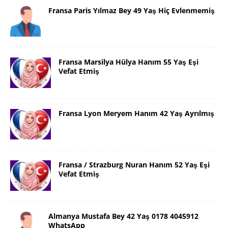
Fransa Paris Yılmaz Bey 49 Yaş Hiç Evlenmemiş
Fransa Marsilya Hülya Hanım 55 Yaş Eşi
Vefat Etmiş
Fransa Lyon Meryem Hanım 42 Yaş Ayrılmış
Fransa / Strazburg Nuran Hanım 52 Yaş Eşi
Vefat Etmiş
Almanya Mustafa Bey 42 Yaş 0178 4045912
WhatsApp