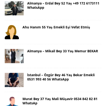
Almanya – Erdal Bey 52 Yaş +49 172 6173111
WhatsApp
Ahu Hanım 55 Yaş Emekli Eşi Vefat Etmiş
Almanya – Mikail Bey 33 Yaş Memur BEKAR
İstanbul – Özgür Bey 46 Yaş Bekar Emekli
0531 993 40 56 WhatsApp
Murat Bey 37 Yaş Mali Müşavir 0534 842 82 81
WhatsAp