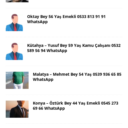
Oktay Bey 56 Yaş Emekli 0533 813 91 91
WhatsApp
Kütahya – Yusuf Bey 59 Yaş Kamu Çalışanı 0532
589 56 94 WhatsApp
Malatya – Mehmet Bey 54 Yaş 0539 936 65 85
WhatsApp
Konya – Öztürk Bey 44 Yaş Emekli 0545 273
69 66 WhatsApp