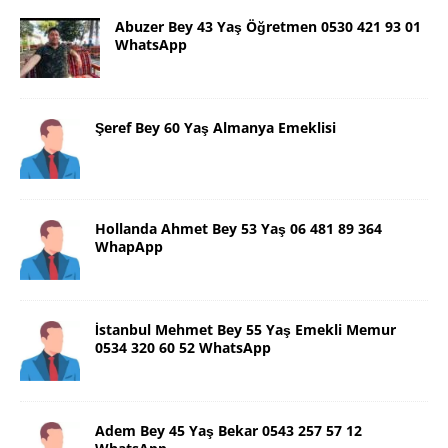
Abuzer Bey 43 Yaş Öğretmen 0530 421 93 01
WhatsApp
Şeref Bey 60 Yaş Almanya Emeklisi
Hollanda Ahmet Bey 53 Yaş 06 481 89 364
WhapApp
İstanbul Mehmet Bey 55 Yaş Emekli Memur
0534 320 60 52 WhatsApp
Adem Bey 45 Yaş Bekar 0543 257 57 12