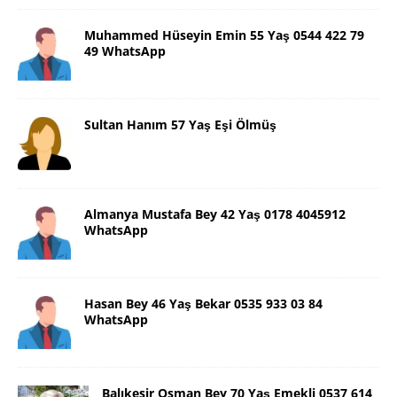
Muhammed Hüseyin Emin 55 Yaş 0544 422 79
49 WhatsApp
Sultan Hanım 57 Yaş Eşi Ölmüş
Almanya Mustafa Bey 42 Yaş 0178 4045912
WhatsApp
Hasan Bey 46 Yaş Bekar 0535 933 03 84
WhatsApp
Balıkesir Osman Bey 70 Yaş Emekli 0537 614