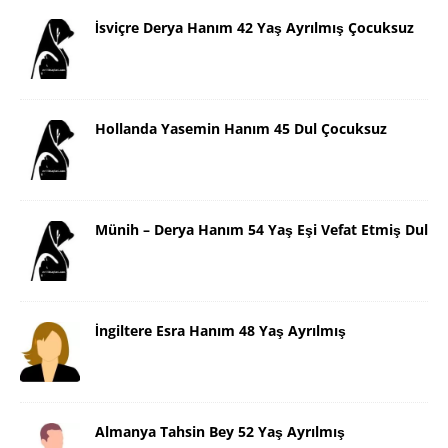
İsviçre Derya Hanım 42 Yaş Ayrılmış Çocuksuz
Hollanda Yasemin Hanım 45 Dul Çocuksuz
Münih – Derya Hanım 54 Yaş Eşi Vefat Etmiş Dul
İngiltere Esra Hanım 48 Yaş Ayrılmış
Almanya Tahsin Bey 52 Yaş Ayrılmış