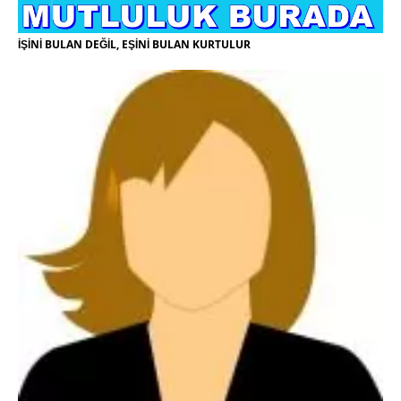
İŞİNİ BULAN DEĞİL, EŞİNİ BULAN KURTULUR