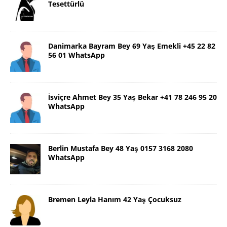
Tesettürlü
Danimarka Bayram Bey 69 Yaş Emekli +45 22 82
56 01 WhatsApp
İsviçre Ahmet Bey 35 Yaş Bekar +41 78 246 95 20
WhatsApp
Berlin Mustafa Bey 48 Yaş 0157 3168 2080
WhatsApp
Bremen Leyla Hanım 42 Yaş Çocuksuz