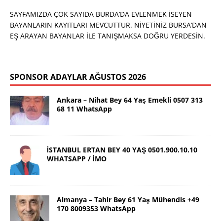
SAYFAMIZDA ÇOK SAYIDA BURDA’DA EVLENMEK İSEYEN
BAYANLARIN KAYITLARI MEVCUTTUR. NİYETİNİZ BURSA’DAN
EŞ ARAYAN BAYANLAR İLE TANIŞMAKSA DOĞRU YERDESİN.
SPONSOR ADAYLAR AĞUSTOS 2026
Ankara – Nihat Bey 64 Yaş Emekli 0507 313
68 11 WhatsApp
İSTANBUL ERTAN BEY 40 YAŞ 0501.900.10.10
WHATSAPP / İMO
Almanya – Tahir Bey 61 Yaş Mühendis +49
170 8009353 WhatsApp