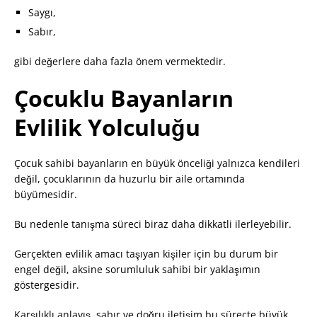
Saygı,
Sabır,
gibi değerlere daha fazla önem vermektedir.
Çocuklu Bayanların
Evlilik Yolculuğu
Çocuk sahibi bayanların en büyük önceliği yalnızca kendileri
değil, çocuklarının da huzurlu bir aile ortamında
büyümesidir.
Bu nedenle tanışma süreci biraz daha dikkatli ilerleyebilir.
Gerçekten evlilik amacı taşıyan kişiler için bu durum bir
engel değil, aksine sorumluluk sahibi bir yaklaşımın
göstergesidir.
Karşılıklı anlayış, sabır ve doğru iletişim bu süreçte büyük