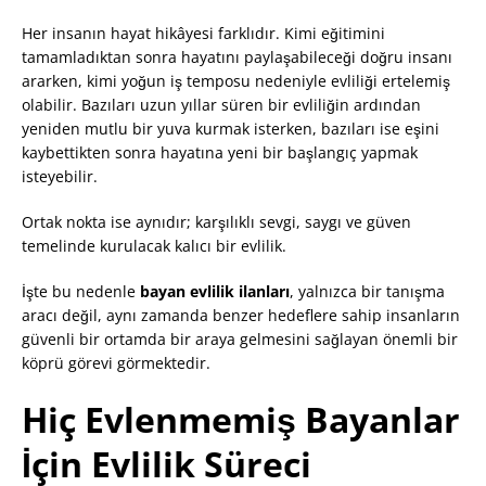
Her insanın hayat hikâyesi farklıdır. Kimi eğitimini
tamamladıktan sonra hayatını paylaşabileceği doğru insanı
ararken, kimi yoğun iş temposu nedeniyle evliliği ertelemiş
olabilir. Bazıları uzun yıllar süren bir evliliğin ardından
yeniden mutlu bir yuva kurmak isterken, bazıları ise eşini
kaybettikten sonra hayatına yeni bir başlangıç yapmak
isteyebilir.
Ortak nokta ise aynıdır; karşılıklı sevgi, saygı ve güven
temelinde kurulacak kalıcı bir evlilik.
İşte bu nedenle
bayan evlilik ilanları
, yalnızca bir tanışma
aracı değil, aynı zamanda benzer hedeflere sahip insanların
güvenli bir ortamda bir araya gelmesini sağlayan önemli bir
köprü görevi görmektedir.
Hiç Evlenmemiş Bayanlar
İçin Evlilik Süreci