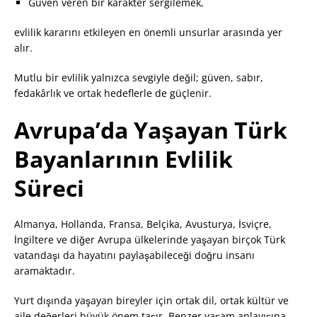
Güven veren bir karakter sergilemek,
evlilik kararını etkileyen en önemli unsurlar arasında yer
alır.
Mutlu bir evlilik yalnızca sevgiyle değil; güven, sabır,
fedakârlık ve ortak hedeflerle de güçlenir.
Avrupa’da Yaşayan Türk
Bayanlarının Evlilik
Süreci
Almanya, Hollanda, Fransa, Belçika, Avusturya, İsviçre,
İngiltere ve diğer Avrupa ülkelerinde yaşayan birçok Türk
vatandaşı da hayatını paylaşabileceği doğru insanı
aramaktadır.
Yurt dışında yaşayan bireyler için ortak dil, ortak kültür ve
aile değerleri büyük önem taşır. Benzer yaşam anlayışına