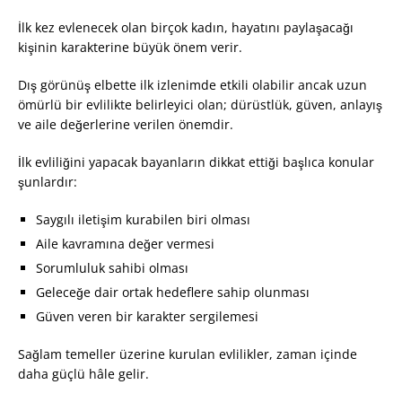
İlk kez evlenecek olan birçok kadın, hayatını paylaşacağı
kişinin karakterine büyük önem verir.
Dış görünüş elbette ilk izlenimde etkili olabilir ancak uzun
ömürlü bir evlilikte belirleyici olan; dürüstlük, güven, anlayış
ve aile değerlerine verilen önemdir.
İlk evliliğini yapacak bayanların dikkat ettiği başlıca konular
şunlardır:
Saygılı iletişim kurabilen biri olması
Aile kavramına değer vermesi
Sorumluluk sahibi olması
Geleceğe dair ortak hedeflere sahip olunması
Güven veren bir karakter sergilemesi
Sağlam temeller üzerine kurulan evlilikler, zaman içinde
daha güçlü hâle gelir.