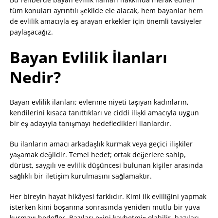
tüm konuları ayrıntılı şekilde ele alacak, hem bayanlar hem
de evlilik amacıyla eş arayan erkekler için önemli tavsiyeler
paylaşacağız.
Bayan Evlilik İlanları
Nedir?
Bayan evlilik ilanları; evlenme niyeti taşıyan kadınların,
kendilerini kısaca tanıttıkları ve ciddi ilişki amacıyla uygun
bir eş adayıyla tanışmayı hedefledikleri ilanlardır.
Bu ilanların amacı arkadaşlık kurmak veya geçici ilişkiler
yaşamak değildir. Temel hedef; ortak değerlere sahip,
dürüst, saygılı ve evlilik düşüncesi bulunan kişiler arasında
sağlıklı bir iletişim kurulmasını sağlamaktır.
Her bireyin hayat hikâyesi farklıdır. Kimi ilk evliliğini yapmak
isterken kimi boşanma sonrasında yeniden mutlu bir yuva
kurmayı hedefler. Bazıları eşini kaybetmiş olabilir, bazıları