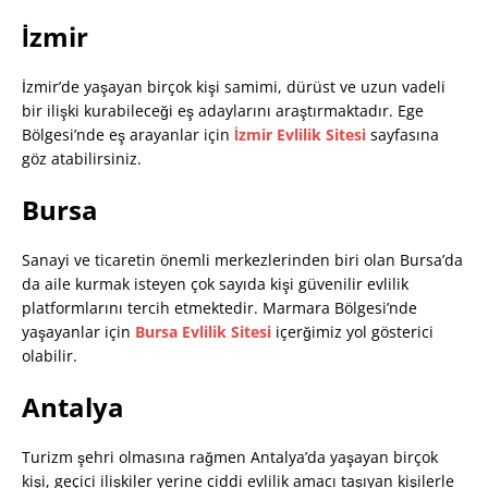
İzmir
İzmir’de yaşayan birçok kişi samimi, dürüst ve uzun vadeli
bir ilişki kurabileceği eş adaylarını araştırmaktadır. Ege
Bölgesi’nde eş arayanlar için
İzmir Evlilik Sitesi
sayfasına
göz atabilirsiniz.
Bursa
Sanayi ve ticaretin önemli merkezlerinden biri olan Bursa’da
da aile kurmak isteyen çok sayıda kişi güvenilir evlilik
platformlarını tercih etmektedir. Marmara Bölgesi’nde
yaşayanlar için
Bursa Evlilik Sitesi
içerğimiz yol gösterici
olabilir.
Antalya
Turizm şehri olmasına rağmen Antalya’da yaşayan birçok
kişi, geçici ilişkiler yerine ciddi evlilik amacı taşıyan kişilerle