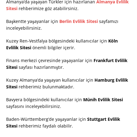
Almanya’da yaşayan Türkler için hazırlanan
Almanya Evlilik
Sitesi
rehberimize göz atabilirsiniz.
Başkentte yaşayanlar için
Berlin Evlilik Sitesi
sayfamızı
inceleyebilirsiniz.
Kuzey Ren-Vestfalya bölgesindeki kullanıcılar için
Köln
Evlilik Sitesi
önemli bilgiler içerir.
Finans merkezi çevresinde yaşayanlar için
Frankfurt Evlilik
Sitesi
sayfası hazırlanmıştır.
Kuzey Almanya’da yaşayan kullanıcılar için
Hamburg Evlilik
Sitesi
rehberimiz bulunmaktadır.
Bavyera bölgesindeki kullanıcılar için
Münih Evlilik Sitesi
sayfasını inceleyebilirsiniz.
Baden-Württemberg’de yaşayanlar için
Stuttgart Evlilik
Sitesi
rehberimiz faydalı olabilir.