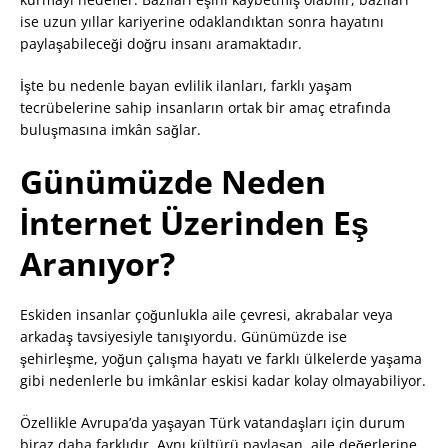
ise uzun yıllar kariyerine odaklandıktan sonra hayatını
paylaşabileceği doğru insanı aramaktadır.
İşte bu nedenle bayan evlilik ilanları, farklı yaşam
tecrübelerine sahip insanların ortak bir amaç etrafında
buluşmasına imkân sağlar.
Günümüzde Neden
İnternet Üzerinden Eş
Aranıyor?
Eskiden insanlar çoğunlukla aile çevresi, akrabalar veya
arkadaş tavsiyesiyle tanışıyordu. Günümüzde ise
şehirleşme, yoğun çalışma hayatı ve farklı ülkelerde yaşama
gibi nedenlerle bu imkânlar eskisi kadar kolay olmayabiliyor.
Özellikle Avrupa’da yaşayan Türk vatandaşları için durum
biraz daha farklıdır. Aynı kültürü paylaşan, aile değerlerine