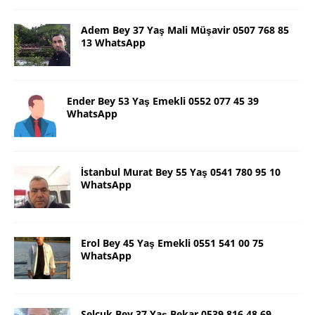
Adem Bey 37 Yaş Mali Müşavir 0507 768 85
13 WhatsApp
Ender Bey 53 Yaş Emekli 0552 077 45 39
WhatsApp
İstanbul Murat Bey 55 Yaş 0541 780 95 10
WhatsApp
Erol Bey 45 Yaş Emekli 0551 541 00 75
WhatsApp
Selçuk Bey 37 Yaş Bekar 0539 816 48 69