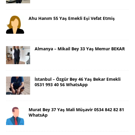
Ahu Hanım 55 Yaş Emekli Eşi Vefat Etmiş
Almanya – Mikail Bey 33 Yaş Memur BEKAR
İstanbul – Özgür Bey 46 Yaş Bekar Emekli
0531 993 40 56 WhatsApp
Murat Bey 37 Yaş Mali Müşavir 0534 842 82 81
WhatsAp