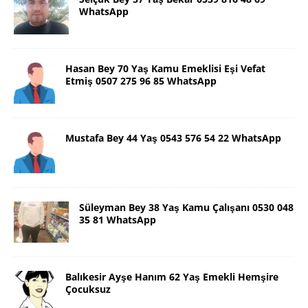
WhatsApp
Hasan Bey 70 Yaş Kamu Emeklisi Eşi Vefat
Etmiş 0507 275 96 85 WhatsApp
Mustafa Bey 44 Yaş 0543 576 54 22 WhatsApp
Süleyman Bey 38 Yaş Kamu Çalışanı 0530 048
35 81 WhatsApp
Balıkesir Ayşe Hanım 62 Yaş Emekli Hemşire
Çocuksuz