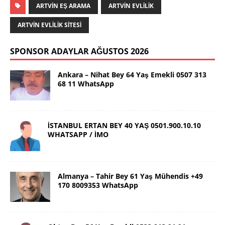
ARTVIN EŞ ARAMA
ARTVIN EVLILIK
ARTVIN EVLILIK SITESI
SPONSOR ADAYLAR AĞUSTOS 2026
Ankara – Nihat Bey 64 Yaş Emekli 0507 313
68 11 WhatsApp
İSTANBUL ERTAN BEY 40 YAŞ 0501.900.10.10
WHATSAPP / İMO
Almanya – Tahir Bey 61 Yaş Mühendis +49
170 8009353 WhatsApp