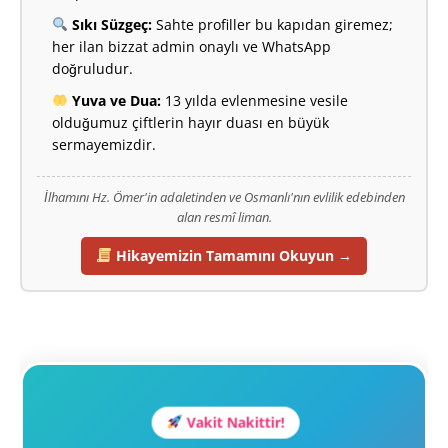
Sıkı Süzgeç:
Sahte profiller bu kapıdan giremez;
her ilan bizzat admin onaylı ve WhatsApp
doğruludur.
Yuva ve Dua:
13 yılda evlenmesine vesile
olduğumuz çiftlerin hayır duası en büyük
sermayemizdir.
İlhamını Hz. Ömer'in adaletinden ve Osmanlı'nın evlilik edebinden
alan resmî liman.
Hikayemizin Tamamını Okuyun →
Vakit Nakittir!