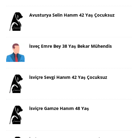
Avusturya Selin Hanım 42 Yaş Çocuksuz
İsveç Emre Bey 38 Yaş Bekar Mühendis
İsviçre Sevgi Hanım 42 Yaş Çocuksuz
İsviçre Gamze Hanım 48 Yaş