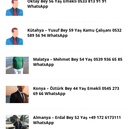
Oktay Bey 56 Yaş Emekli 0533 813 91 91
WhatsApp
Kütahya – Yusuf Bey 59 Yaş Kamu Çalışanı 0532
589 56 94 WhatsApp
Malatya – Mehmet Bey 54 Yaş 0539 936 65 85
WhatsApp
Konya – Öztürk Bey 44 Yaş Emekli 0545 273
69 66 WhatsApp
Almanya – Erdal Bey 52 Yaş +49 172 6173111
WhatsApp