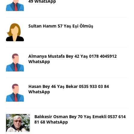
49 WhatsApp
Sultan Hanım 57 Yaş Eşi Ölmüş
Almanya Mustafa Bey 42 Yaş 0178 4045912
WhatsApp
Hasan Bey 46 Yaş Bekar 0535 933 03 84
WhatsApp
Balıkesir Osman Bey 70 Yaş Emekli 0537 614
81 68 WhatsApp