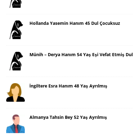
Hollanda Yasemin Hanım 45 Dul Çocuksuz
Münih – Derya Hanım 54 Yaş Eşi Vefat Etmiş Dul
İngiltere Esra Hanım 48 Yaş Ayrılmış
Almanya Tahsin Bey 52 Yaş Ayrılmış