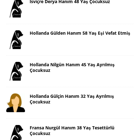
İsviçre Derya Hanım 48 Yaş Çocuksuz
Hollanda Gülden Hanım 58 Yaş Eşi Vefat Etmiş
Hollanda Nilgün Hanım 45 Yaş Ayrılmış
Çocuksuz
Hollanda Gülçin Hanım 32 Yaş Ayrılmış
Çocuksuz
Fransa Nurgül Hanım 38 Yaş Tesettürlü
Çocuksuz