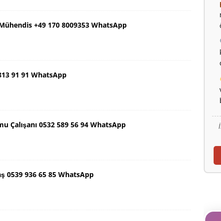
ş Mühendis +49 170 8009353 WhatsApp
 813 91 91 WhatsApp
mu Çalışanı 0532 589 56 94 WhatsApp
aş 0539 936 65 85 WhatsApp