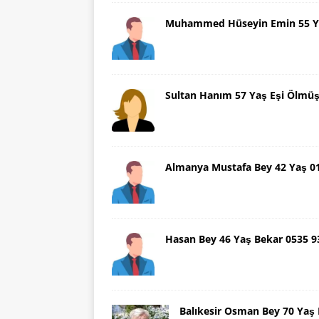
Muhammed Hüseyin Emin 55 Ya
Sultan Hanım 57 Yaş Eşi Ölmü
Almanya Mustafa Bey 42 Yaş 
Hasan Bey 46 Yaş Bekar 0535 
Balıkesir Osman Bey 70 Yaş