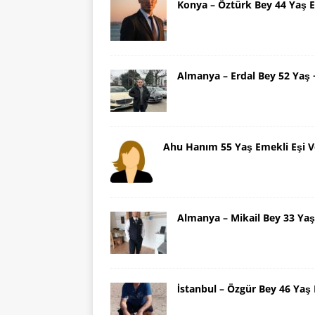
Konya – Öztürk Bey 44 Yaş 
Almanya – Erdal Bey 52 Yaş
Ahu Hanım 55 Yaş Emekli Eşi V
Almanya – Mikail Bey 33 Y
İstanbul – Özgür Bey 46 Ya