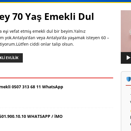
ey 70 Yaş Emekli Dul
Vide
oynat
eşi vefat etmiş emekli dul bir beyim.Yalnız
 yok.Antalya’dan veya Antalya’da yaşamak isteyen 60 –
tiyorum.Lütfen ciddi onlar talip olsun.
LI EVLILIK
Emekli 0507 313 68 11 WhatsApp
501.900.10.10 WHATSAPP / İMO