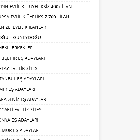
DIN EVLİLİK – ÜYELİKSİZ 400+ İLAN
URSA EVLİLİK ÜYELİKSİZ 700+ İLAN
NİZLİ EVLİLİK İLANLARI
OĞU – GÜNEYDOĞU
MEKLİ ERKEKLER
SKİŞEHİR EŞ ADAYLARI
TAY EVLİLİK SİTESİ
STANBUL EŞ ADAYLARI
ZMİR EŞ ADAYLARI
ARADENİZ EŞ ADAYLARI
CAELİ EVLİLİK SİTESİ
ONYA EŞ ADAYLARI
EMUR EŞ ADAYLAR