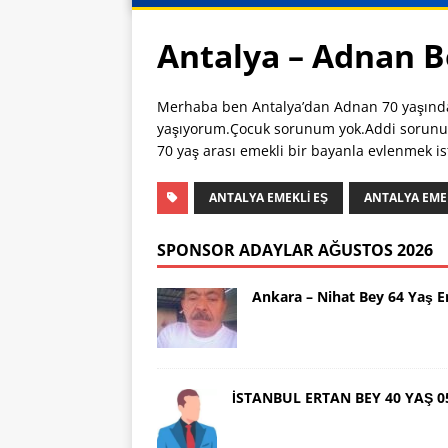
Antalya – Adnan B
Merhaba ben Antalya’dan Adnan 70 yaşında 
yaşıyorum.Çocuk sorunum yok.Addi sorunum
70 yaş arası emekli bir bayanla evlenmek is
ANTALYA EMEKLI EŞ
ANTALYA EMEK
SPONSOR ADAYLAR AĞUSTOS 2026
Ankara – Nihat Bey 64 Yaş 
İSTANBUL ERTAN BEY 40 YAŞ 0