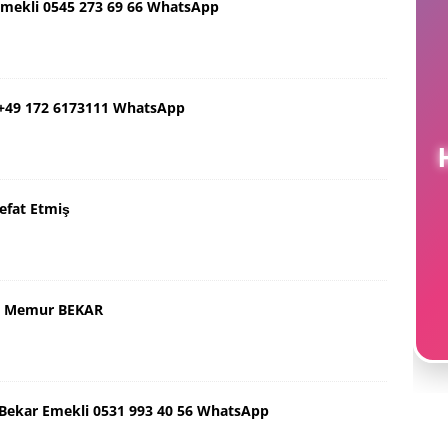
Emekli 0545 273 69 66 WhatsApp
 +49 172 6173111 WhatsApp
H
efat Etmiş
aş Memur BEKAR
ş Bekar Emekli 0531 993 40 56 WhatsApp