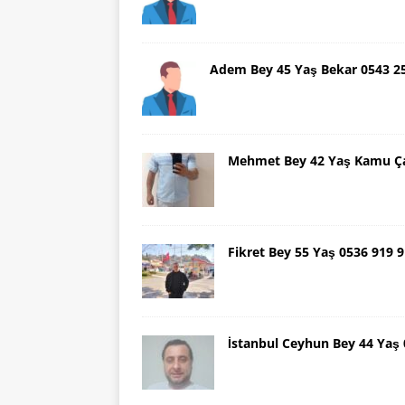
Adem Bey 45 Yaş Bekar 0543 2
Mehmet Bey 42 Yaş Kamu Ça
Fikret Bey 55 Yaş 0536 919
İstanbul Ceyhun Bey 44 Yaş