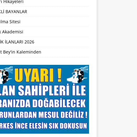
ı Hikayeleri
Lİ BAYANLAR
lma Sitesi
ik Akademisi
İK İLANLARI 2026
t Bey'in Kaleminden