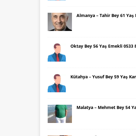
Almanya – Tahir Bey 61 Ya
Oktay Bey 56 Yaş Emekli 0533
Kütahya – Yusuf Bey 59 Yaş Ka
Malatya – Mehmet Bey 54 Y