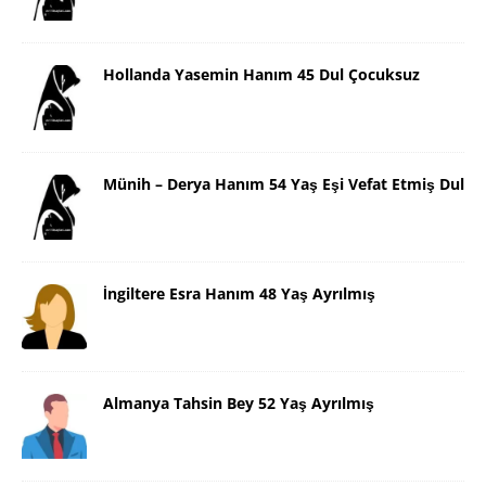
Hollanda Yasemin Hanım 45 Dul Çocuksuz
Münih – Derya Hanım 54 Yaş Eşi Vefat Etmiş Dul
İngiltere Esra Hanım 48 Yaş Ayrılmış
Almanya Tahsin Bey 52 Yaş Ayrılmış