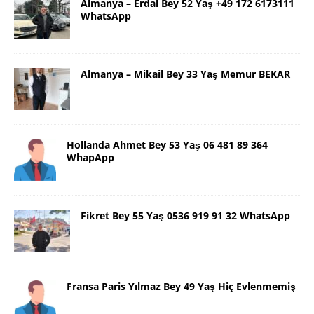
Almanya – Erdal Bey 52 Yaş +49 172 6173111
WhatsApp
Almanya – Mikail Bey 33 Yaş Memur BEKAR
Hollanda Ahmet Bey 53 Yaş 06 481 89 364
WhapApp
Fikret Bey 55 Yaş 0536 919 91 32 WhatsApp
Fransa Paris Yılmaz Bey 49 Yaş Hiç Evlenmemiş