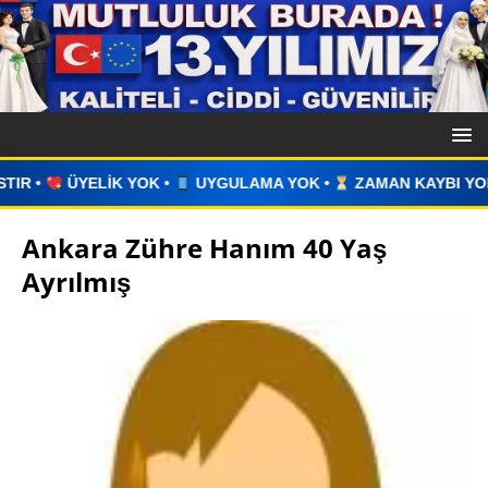
•
UYGULAMA YOK •
ZAMAN KAYBI YOK •
İLAN VERİN •
Ankara Zühre Hanım 40 Yaş
Ayrılmış