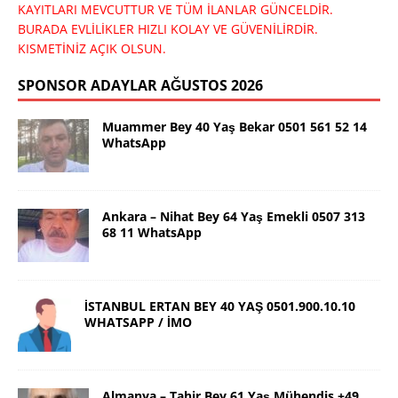
KAYITLARI MEVCUTTUR VE TÜM İLANLAR GÜNCELDİR.
BURADA EVLİLİKLER HIZLI KOLAY VE GÜVENİLİRDİR.
KISMETİNİZ AÇIK OLSUN.
SPONSOR ADAYLAR AĞUSTOS 2026
Muammer Bey 40 Yaş Bekar 0501 561 52 14
WhatsApp
Ankara – Nihat Bey 64 Yaş Emekli 0507 313
68 11 WhatsApp
İSTANBUL ERTAN BEY 40 YAŞ 0501.900.10.10
WHATSAPP / İMO
Almanya – Tahir Bey 61 Yaş Mühendis +49