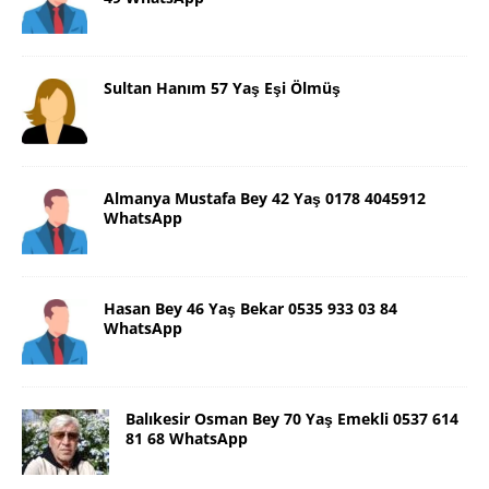
Sultan Hanım 57 Yaş Eşi Ölmüş
Almanya Mustafa Bey 42 Yaş 0178 4045912
WhatsApp
Hasan Bey 46 Yaş Bekar 0535 933 03 84
WhatsApp
Balıkesir Osman Bey 70 Yaş Emekli 0537 614
81 68 WhatsApp