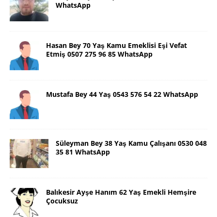
WhatsApp
Hasan Bey 70 Yaş Kamu Emeklisi Eşi Vefat
Etmiş 0507 275 96 85 WhatsApp
Mustafa Bey 44 Yaş 0543 576 54 22 WhatsApp
Süleyman Bey 38 Yaş Kamu Çalışanı 0530 048
35 81 WhatsApp
Balıkesir Ayşe Hanım 62 Yaş Emekli Hemşire
Çocuksuz