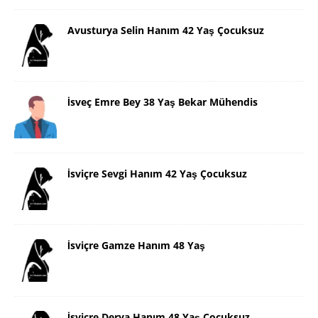
Avusturya Selin Hanım 42 Yaş Çocuksuz
İsveç Emre Bey 38 Yaş Bekar Mühendis
İsviçre Sevgi Hanım 42 Yaş Çocuksuz
İsviçre Gamze Hanım 48 Yaş
İsviçre Derya Hanım 48 Yaş Çocuksuz