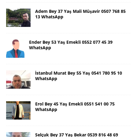
Adem Bey 37 Yaş Mali Müşavir 0507 768 85
13 WhatsApp
Ender Bey 53 Yaş Emekli 0552 077 45 39
WhatsApp
İstanbul Murat Bey 55 Yaş 0541 780 95 10
WhatsApp
Erol Bey 45 Yaş Emekli 0551 541 00 75
WhatsApp
Selçuk Bey 37 Yaş Bekar 0539 816 48 69