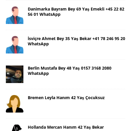
Danimarka Bayram Bey 69 Yaş Emekli +45 22 82
56 01 WhatsApp
İsviçre Ahmet Bey 35 Yaş Bekar +41 78 246 95 20
WhatsApp
Berlin Mustafa Bey 48 Yaş 0157 3168 2080
WhatsApp
Bremen Leyla Hanım 42 Yaş Çocuksuz
Hollanda Mercan Hanım 42 Yaş Bekar