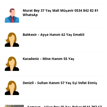
Murat Bey 37 Yaş Mali Müşavir 0534 842 82 81
WhatsAp
Balıkesir – Ayşe Hanım 62 Yaş Emekli
Karadeniz – Mine Hanım 55 Yaş
Denizli – Sultan Hanım 57 Yaş Eşi Vefat Etmiş
Samsun – Uğur Bey 35 Yaş Bekar 0541 797 67