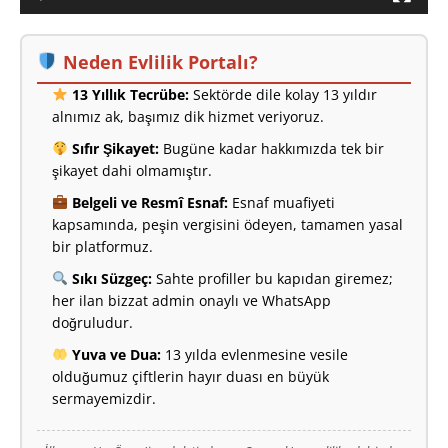
Neden Evlilik Portalı?
13 Yıllık Tecrübe:
Sektörde dile kolay 13 yıldır
alnımız ak, başımız dik hizmet veriyoruz.
Sıfır Şikayet:
Bugüne kadar hakkımızda tek bir
şikayet dahi olmamıştır.
Belgeli ve Resmî Esnaf:
Esnaf muafiyeti
kapsamında, peşin vergisini ödeyen, tamamen yasal
bir platformuz.
Sıkı Süzgeç:
Sahte profiller bu kapıdan giremez;
her ilan bizzat admin onaylı ve WhatsApp
doğruludur.
Yuva ve Dua:
13 yılda evlenmesine vesile
olduğumuz çiftlerin hayır duası en büyük
sermayemizdir.