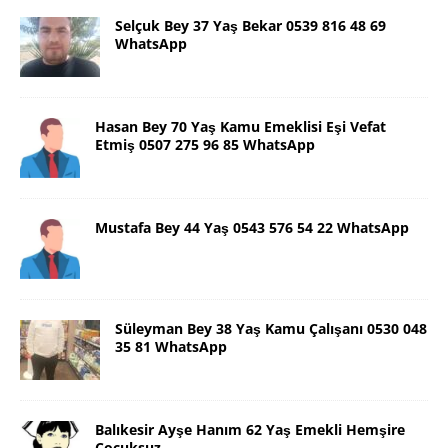
Selçuk Bey 37 Yaş Bekar 0539 816 48 69
WhatsApp
Hasan Bey 70 Yaş Kamu Emeklisi Eşi Vefat
Etmiş 0507 275 96 85 WhatsApp
Mustafa Bey 44 Yaş 0543 576 54 22 WhatsApp
Süleyman Bey 38 Yaş Kamu Çalışanı 0530 048
35 81 WhatsApp
Balıkesir Ayşe Hanım 62 Yaş Emekli Hemşire
Çocuksuz