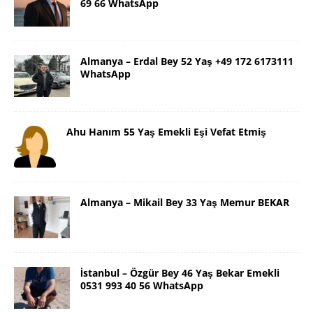
69 66 WhatsApp
Almanya – Erdal Bey 52 Yaş +49 172 6173111
WhatsApp
Ahu Hanım 55 Yaş Emekli Eşi Vefat Etmiş
Almanya – Mikail Bey 33 Yaş Memur BEKAR
İstanbul – Özgür Bey 46 Yaş Bekar Emekli
0531 993 40 56 WhatsApp