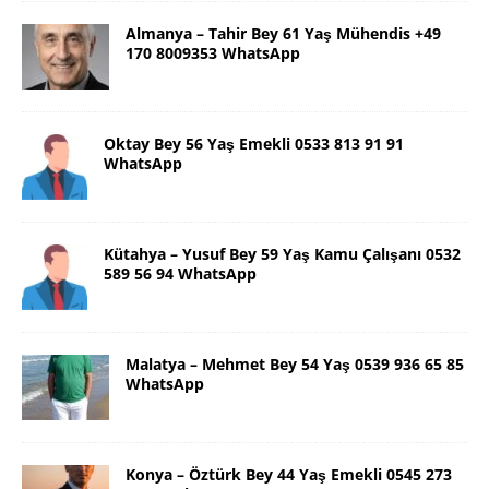
Almanya – Tahir Bey 61 Yaş Mühendis +49
170 8009353 WhatsApp
Oktay Bey 56 Yaş Emekli 0533 813 91 91
WhatsApp
Kütahya – Yusuf Bey 59 Yaş Kamu Çalışanı 0532
589 56 94 WhatsApp
Malatya – Mehmet Bey 54 Yaş 0539 936 65 85
WhatsApp
Konya – Öztürk Bey 44 Yaş Emekli 0545 273