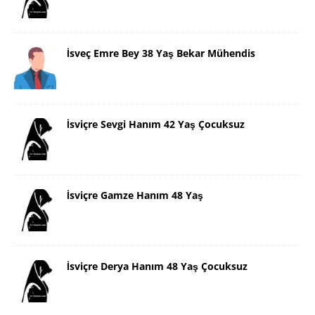
İsveç Emre Bey 38 Yaş Bekar Mühendis
İsviçre Sevgi Hanım 42 Yaş Çocuksuz
İsviçre Gamze Hanım 48 Yaş
İsviçre Derya Hanım 48 Yaş Çocuksuz