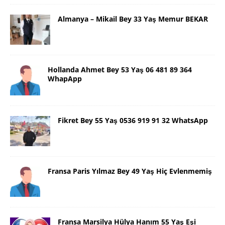
Almanya – Mikail Bey 33 Yaş Memur BEKAR
Hollanda Ahmet Bey 53 Yaş 06 481 89 364
WhapApp
Fikret Bey 55 Yaş 0536 919 91 32 WhatsApp
Fransa Paris Yılmaz Bey 49 Yaş Hiç Evlenmemiş
Fransa Marsilya Hülya Hanım 55 Yaş Eşi