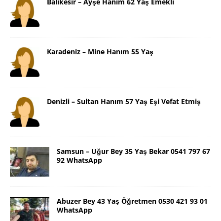
Balıkesir – Ayşe Hanım 62 Yaş Emekli
Karadeniz – Mine Hanım 55 Yaş
Denizli – Sultan Hanım 57 Yaş Eşi Vefat Etmiş
Samsun – Uğur Bey 35 Yaş Bekar 0541 797 67
92 WhatsApp
Abuzer Bey 43 Yaş Öğretmen 0530 421 93 01
WhatsApp