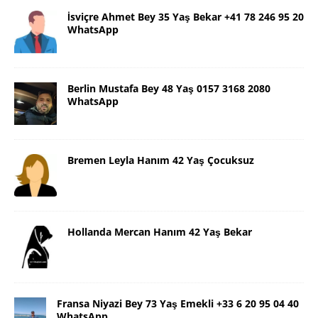
İsviçre Ahmet Bey 35 Yaş Bekar +41 78 246 95 20
WhatsApp
Berlin Mustafa Bey 48 Yaş 0157 3168 2080
WhatsApp
Bremen Leyla Hanım 42 Yaş Çocuksuz
Hollanda Mercan Hanım 42 Yaş Bekar
Fransa Niyazi Bey 73 Yaş Emekli +33 6 20 95 04 40
WhatsApp