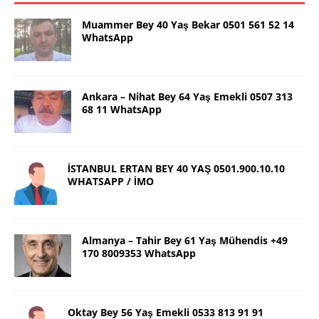
Muammer Bey 40 Yaş Bekar 0501 561 52 14
WhatsApp
Ankara – Nihat Bey 64 Yaş Emekli 0507 313
68 11 WhatsApp
İSTANBUL ERTAN BEY 40 YAŞ 0501.900.10.10
WHATSAPP / İMO
Almanya – Tahir Bey 61 Yaş Mühendis +49
170 8009353 WhatsApp
Oktay Bey 56 Yaş Emekli 0533 813 91 91