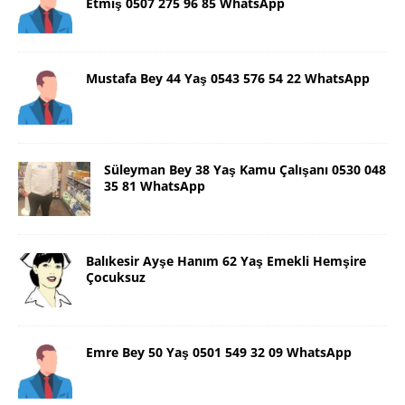
Etmiş 0507 275 96 85 WhatsApp
Mustafa Bey 44 Yaş 0543 576 54 22 WhatsApp
Süleyman Bey 38 Yaş Kamu Çalışanı 0530 048
35 81 WhatsApp
Balıkesir Ayşe Hanım 62 Yaş Emekli Hemşire
Çocuksuz
Emre Bey 50 Yaş 0501 549 32 09 WhatsApp