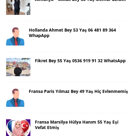
Hollanda Ahmet Bey 53 Yaş 06 481 89 364
WhapApp
Fikret Bey 55 Yaş 0536 919 91 32 WhatsApp
Fransa Paris Yılmaz Bey 49 Yaş Hiç Evlenmemiş
Fransa Marsilya Hülya Hanım 55 Yaş Eşi
Vefat Etmiş