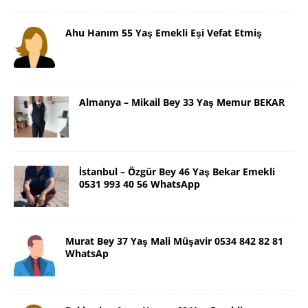
Ahu Hanım 55 Yaş Emekli Eşi Vefat Etmiş
Almanya – Mikail Bey 33 Yaş Memur BEKAR
İstanbul – Özgür Bey 46 Yaş Bekar Emekli
0531 993 40 56 WhatsApp
Murat Bey 37 Yaş Mali Müşavir 0534 842 82 81
WhatsAp