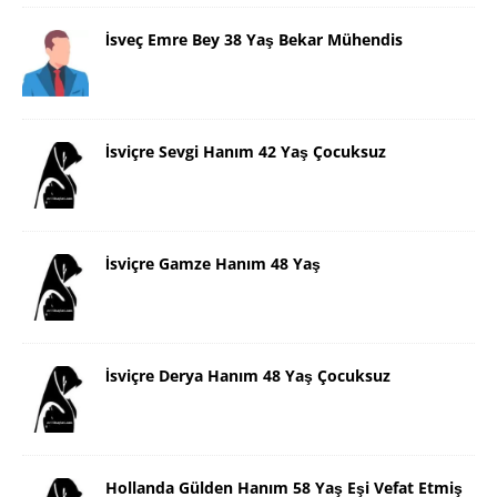
İsveç Emre Bey 38 Yaş Bekar Mühendis
İsviçre Sevgi Hanım 42 Yaş Çocuksuz
İsviçre Gamze Hanım 48 Yaş
İsviçre Derya Hanım 48 Yaş Çocuksuz
Hollanda Gülden Hanım 58 Yaş Eşi Vefat Etmiş