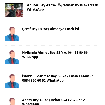
Abuzer Bey 43 Yaş Öğretmen 0530 421 93 01
WhatsApp
Şeref Bey 60 Yaş Almanya Emeklisi
Hollanda Ahmet Bey 53 Yaş 06 481 89 364
WhapApp
İstanbul Mehmet Bey 55 Yaş Emekli Memur
0534 320 60 52 WhatsApp
Adem Bey 45 Yaş Bekar 0543 257 57 12
WhatsApp