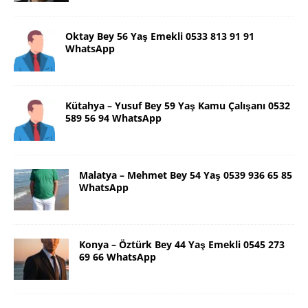
Oktay Bey 56 Yaş Emekli 0533 813 91 91
WhatsApp
Kütahya – Yusuf Bey 59 Yaş Kamu Çalışanı 0532
589 56 94 WhatsApp
Malatya – Mehmet Bey 54 Yaş 0539 936 65 85
WhatsApp
Konya – Öztürk Bey 44 Yaş Emekli 0545 273
69 66 WhatsApp