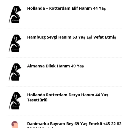
Hollanda – Rotterdam Elif Hanım 44 Yaş
Hamburg Sevgi Hanım 53 Yaş Eşi Vefat Etmiş
Almanya Dilek Hanım 49 Yaş
Hollanda Rotterdam Derya Hanım 44 Yaş
Tesettürlü
Danimarka Bayram Bey 69 Yaş Emekli +45 22 82