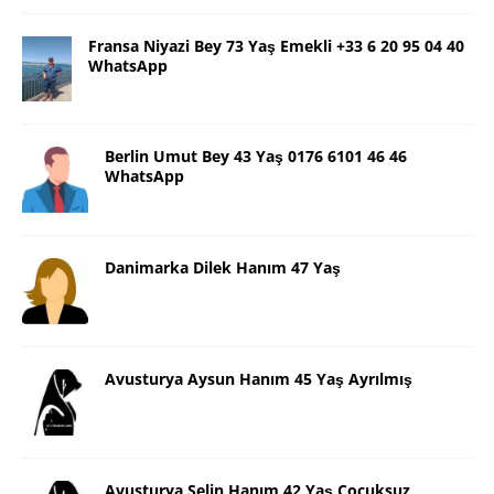
Fransa Niyazi Bey 73 Yaş Emekli +33 6 20 95 04 40
WhatsApp
Berlin Umut Bey 43 Yaş 0176 6101 46 46
WhatsApp
Danimarka Dilek Hanım 47 Yaş
Avusturya Aysun Hanım 45 Yaş Ayrılmış
Avusturya Selin Hanım 42 Yaş Çocuksuz