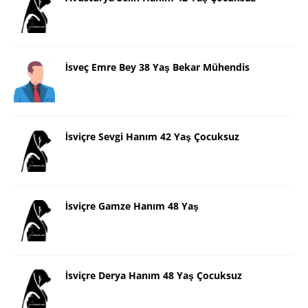
İsveç Emre Bey 38 Yaş Bekar Mühendis
İsviçre Sevgi Hanım 42 Yaş Çocuksuz
İsviçre Gamze Hanım 48 Yaş
İsviçre Derya Hanım 48 Yaş Çocuksuz