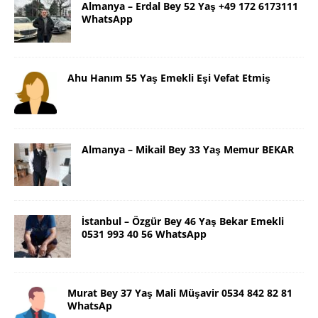
Almanya – Erdal Bey 52 Yaş +49 172 6173111
WhatsApp
Ahu Hanım 55 Yaş Emekli Eşi Vefat Etmiş
Almanya – Mikail Bey 33 Yaş Memur BEKAR
İstanbul – Özgür Bey 46 Yaş Bekar Emekli
0531 993 40 56 WhatsApp
Murat Bey 37 Yaş Mali Müşavir 0534 842 82 81
WhatsAp