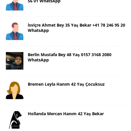
56 01 WhatsApp
İsviçre Ahmet Bey 35 Yaş Bekar +41 78 246 95 20
WhatsApp
Berlin Mustafa Bey 48 Yaş 0157 3168 2080
WhatsApp
Bremen Leyla Hanım 42 Yaş Çocuksuz
Hollanda Mercan Hanım 42 Yaş Bekar