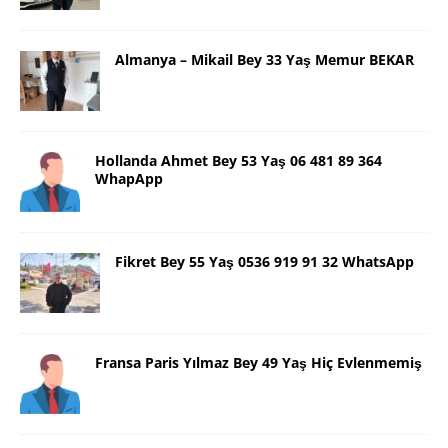
Almanya – Mikail Bey 33 Yaş Memur BEKAR
Hollanda Ahmet Bey 53 Yaş 06 481 89 364
WhapApp
Fikret Bey 55 Yaş 0536 919 91 32 WhatsApp
Fransa Paris Yılmaz Bey 49 Yaş Hiç Evlenmemiş