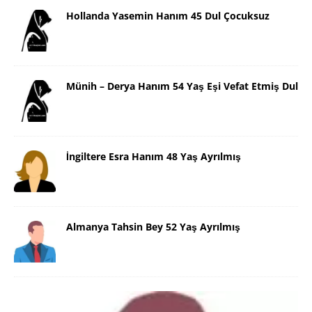
Hollanda Yasemin Hanım 45 Dul Çocuksuz
Münih – Derya Hanım 54 Yaş Eşi Vefat Etmiş Dul
İngiltere Esra Hanım 48 Yaş Ayrılmış
Almanya Tahsin Bey 52 Yaş Ayrılmış