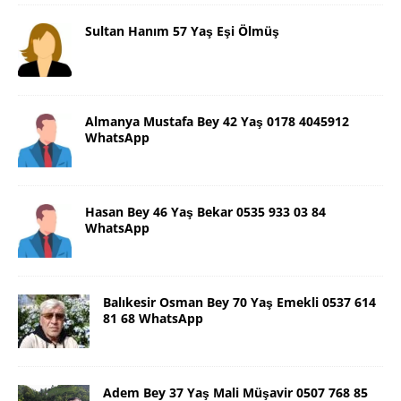
Sultan Hanım 57 Yaş Eşi Ölmüş
Almanya Mustafa Bey 42 Yaş 0178 4045912
WhatsApp
Hasan Bey 46 Yaş Bekar 0535 933 03 84
WhatsApp
Balıkesir Osman Bey 70 Yaş Emekli 0537 614
81 68 WhatsApp
Adem Bey 37 Yaş Mali Müşavir 0507 768 85