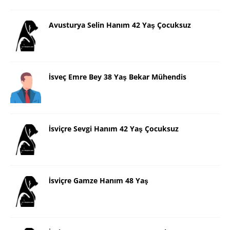
Avusturya Selin Hanım 42 Yaş Çocuksuz
İsveç Emre Bey 38 Yaş Bekar Mühendis
İsviçre Sevgi Hanım 42 Yaş Çocuksuz
İsviçre Gamze Hanım 48 Yaş