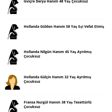
İsviçre Derya Hanım 48 Yaş Çocuksuz
Hollanda Gülden Hanım 58 Yaş Eşi Vefat Etmiş
Hollanda Nilgün Hanım 45 Yaş Ayrılmış
Çocuksuz
Hollanda Gülçin Hanım 32 Yaş Ayrılmış
Çocuksuz
Fransa Nurgül Hanım 38 Yaş Tesettürlü
Çocuksuz