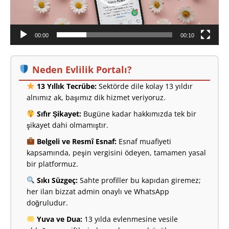
00:00
00:10
Neden Evlilik Portalı?
13 Yıllık Tecrübe:
Sektörde dile kolay 13 yıldır
alnımız ak, başımız dik hizmet veriyoruz.
Sıfır Şikayet:
Bugüne kadar hakkımızda tek bir
şikayet dahi olmamıştır.
Belgeli ve Resmî Esnaf:
Esnaf muafiyeti
kapsamında, peşin vergisini ödeyen, tamamen yasal
bir platformuz.
Sıkı Süzgeç:
Sahte profiller bu kapıdan giremez;
her ilan bizzat admin onaylı ve WhatsApp
doğruludur.
Yuva ve Dua:
13 yılda evlenmesine vesile