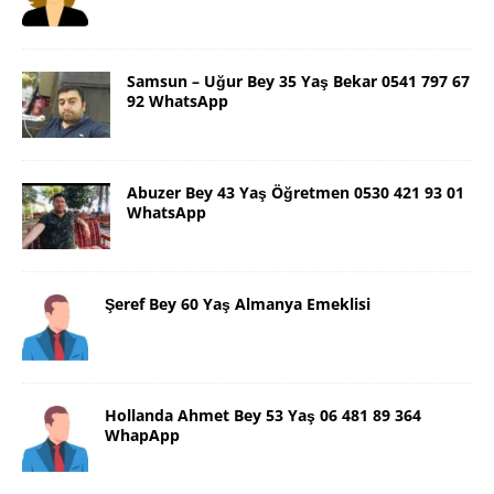
Samsun – Uğur Bey 35 Yaş Bekar 0541 797 67
92 WhatsApp
Abuzer Bey 43 Yaş Öğretmen 0530 421 93 01
WhatsApp
Şeref Bey 60 Yaş Almanya Emeklisi
Hollanda Ahmet Bey 53 Yaş 06 481 89 364
WhapApp