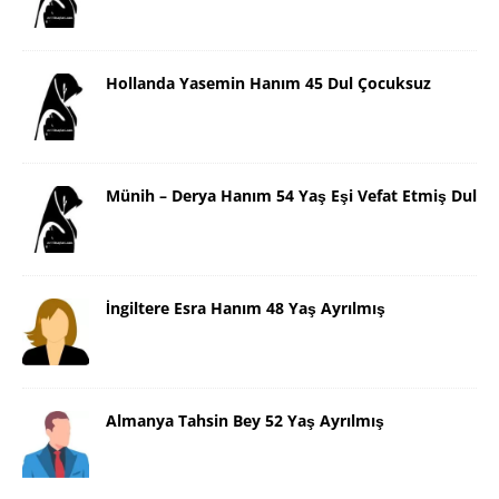
Hollanda Yasemin Hanım 45 Dul Çocuksuz
Münih – Derya Hanım 54 Yaş Eşi Vefat Etmiş Dul
İngiltere Esra Hanım 48 Yaş Ayrılmış
Almanya Tahsin Bey 52 Yaş Ayrılmış