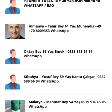
İSTANBUL ERTAN BEY 40 YAŞ 0501.900.10.10
WHATSAPP / İMO
Almanya – Tahir Bey 61 Yaş Mühendis +49
170 8009353 WhatsApp
Oktay Bey 56 Yaş Emekli 0533 813 91 91
WhatsApp
Kütahya – Yusuf Bey 59 Yaş Kamu Çalışanı 0532
589 56 94 WhatsApp
Malatya – Mehmet Bey 54 Yaş 0539 936 65 85
WhatsApp