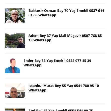
Balıkesir Osman Bey 70 Yaş Emekli 0537 614
81 68 WhatsApp
Adem Bey 37 Yaş Mali Müşavir 0507 768 85
13 WhatsApp
Ender Bey 53 Yaş Emekli 0552 077 45 39
WhatsApp
İstanbul Murat Bey 55 Yaş 0541 780 95 10
WhatsApp
Erol Bey 45 Yaş Emekli 0551 541 00 75