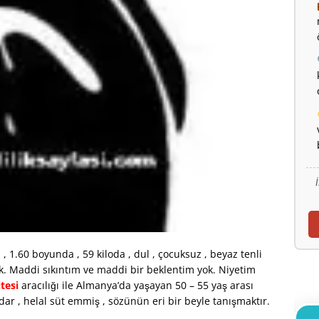
1.60 boyunda , 59 kiloda , dul , çocuksuz , beyaz tenli
ok. Maddi sıkıntım ve maddi bir beklentim yok. Niyetim
tesi
aracılığı ile Almanya’da yaşayan 50 – 55 yaş arası
dar , helal süt emmiş , sözünün eri bir beyle tanışmaktır.