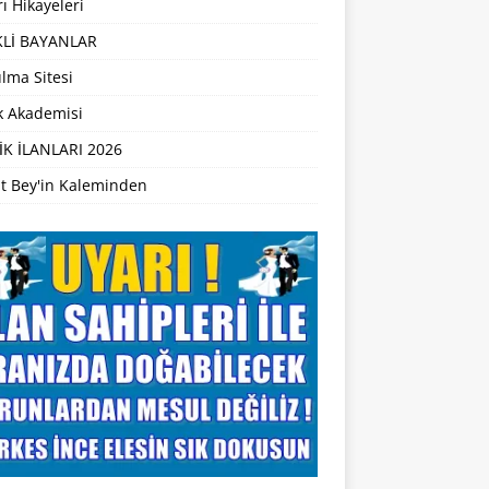
ı Hikayeleri
Lİ BAYANLAR
lma Sitesi
ik Akademisi
İK İLANLARI 2026
t Bey'in Kaleminden