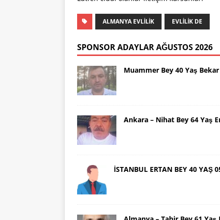
ALMANYA EVLILIK
EVLILIK DE
SPONSOR ADAYLAR AĞUSTOS 2026
Muammer Bey 40 Yaş Bekar 
Ankara – Nihat Bey 64 Yaş 
İSTANBUL ERTAN BEY 40 YAŞ 0
Almanya – Tahir Bey 61 Ya