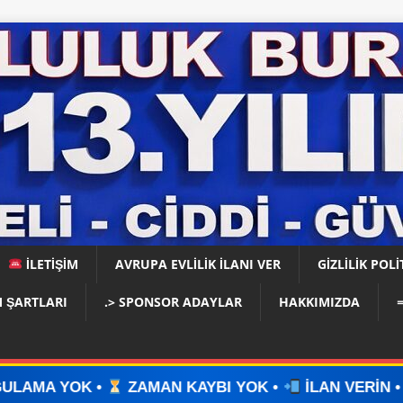
İLETİŞİM
AVRUPA EVLİLİK İLANI VER
GIZLILIK POLI
 ŞARTLARI
.> SPONSOR ADAYLAR
HAKKIMIZDA
ZAMAN KAYBI YOK •
İLAN VERİN •
WHATSAPP Ü