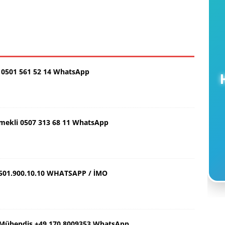
0501 561 52 14 WhatsApp
H
Emekli 0507 313 68 11 WhatsApp
501.900.10.10 WHATSAPP / İMO
ş Mühendis +49 170 8009353 WhatsApp