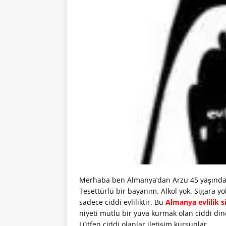
Merhaba ben Almanya’dan Arzu 45 yaşında , 
Tesettürlü bir bayanım. Alkol yok. Sigara y
sadece ciddi evliliktir. Bu
Almanya evlilik si
niyeti mutlu bir yuva kurmak olan ciddi din
Lütfen ciddi olanlar iletişim kursunlar.