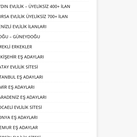
DIN EVLİLİK – ÜYELİKSİZ 400+ İLAN
URSA EVLİLİK ÜYELİKSİZ 700+ İLAN
NİZLİ EVLİLİK İLANLARI
OĞU – GÜNEYDOĞU
MEKLİ ERKEKLER
SKİŞEHİR EŞ ADAYLARI
TAY EVLİLİK SİTESİ
STANBUL EŞ ADAYLARI
ZMİR EŞ ADAYLARI
ARADENİZ EŞ ADAYLARI
CAELİ EVLİLİK SİTESİ
ONYA EŞ ADAYLARI
EMUR EŞ ADAYLAR