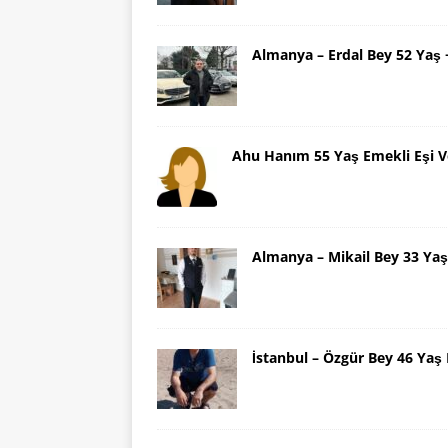
Almanya – Erdal Bey 52 Yaş
Ahu Hanım 55 Yaş Emekli Eşi V
Almanya – Mikail Bey 33 Y
İstanbul – Özgür Bey 46 Ya