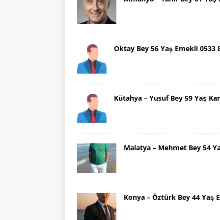
Oktay Bey 56 Yaş Emekli 0533
Kütahya – Yusuf Bey 59 Yaş Ka
Malatya – Mehmet Bey 54 Y
Konya – Öztürk Bey 44 Yaş 