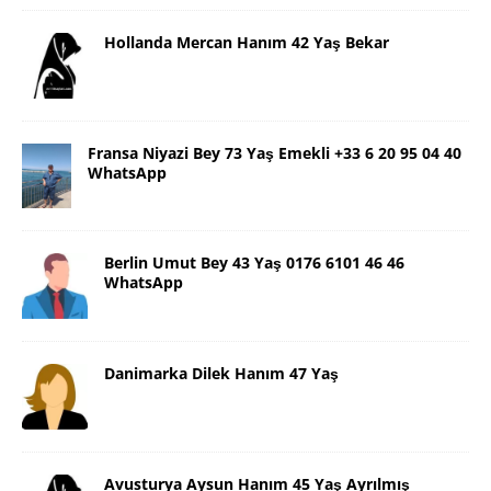
Hollanda Mercan Hanım 42 Yaş Bekar
Fransa Niyazi Bey 73 Yaş Emekli +33 6 20 95 04 40
WhatsApp
Berlin Umut Bey 43 Yaş 0176 6101 46 46
WhatsApp
Danimarka Dilek Hanım 47 Yaş
Avusturya Aysun Hanım 45 Yaş Ayrılmış