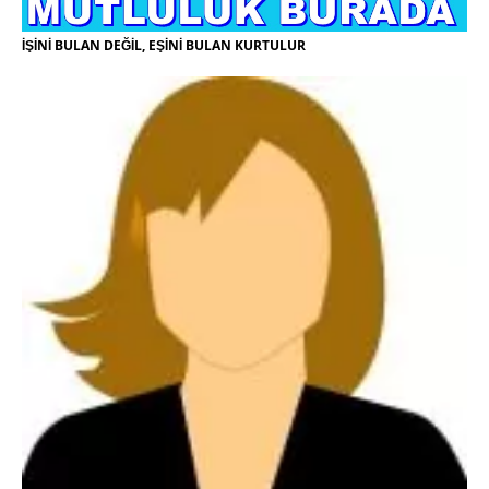
İŞİNİ BULAN DEĞİL, EŞİNİ BULAN KURTULUR