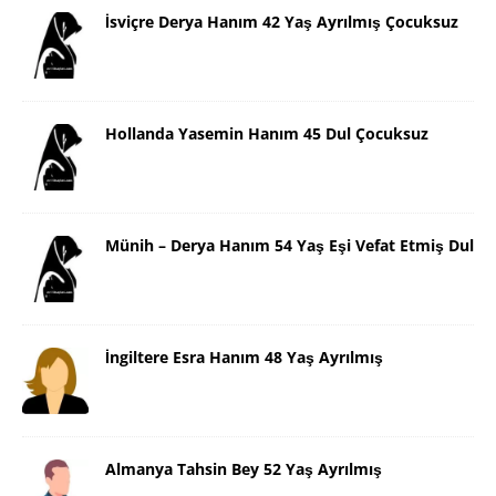
İsviçre Derya Hanım 42 Yaş Ayrılmış Çocuksuz
Hollanda Yasemin Hanım 45 Dul Çocuksuz
Münih – Derya Hanım 54 Yaş Eşi Vefat Etmiş Dul
İngiltere Esra Hanım 48 Yaş Ayrılmış
Almanya Tahsin Bey 52 Yaş Ayrılmış