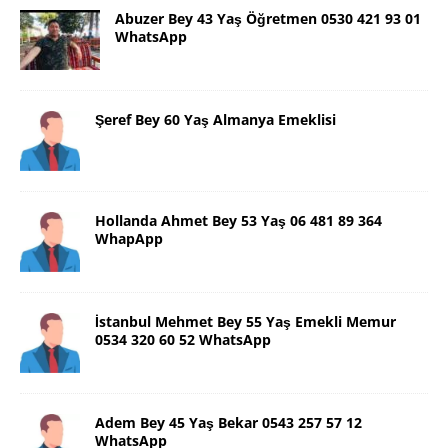
Abuzer Bey 43 Yaş Öğretmen 0530 421 93 01
WhatsApp
Şeref Bey 60 Yaş Almanya Emeklisi
Hollanda Ahmet Bey 53 Yaş 06 481 89 364
WhapApp
İstanbul Mehmet Bey 55 Yaş Emekli Memur
0534 320 60 52 WhatsApp
Adem Bey 45 Yaş Bekar 0543 257 57 12
WhatsApp