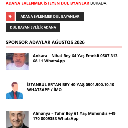
ADANA EVLENMEK İSTEYEN DUL BYANLAR
BURADA.
ADANA EVLENMEK DUL BAYANLAR
DUL BAYAN EVLİLİK ADANA
SPONSOR ADAYLAR AĞUSTOS 2026
Ankara – Nihat Bey 64 Yaş Emekli 0507 313
68 11 WhatsApp
İSTANBUL ERTAN BEY 40 YAŞ 0501.900.10.10
WHATSAPP / İMO
Almanya – Tahir Bey 61 Yaş Mühendis +49
170 8009353 WhatsApp