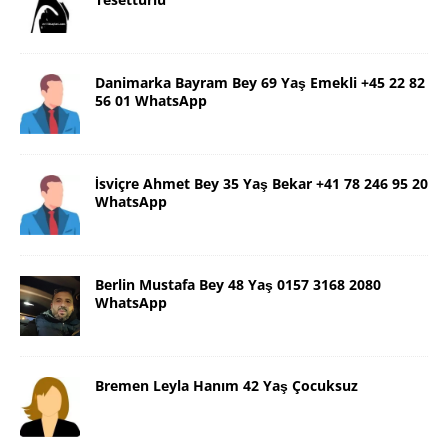
Danimarka Bayram Bey 69 Yaş Emekli +45 22 82
56 01 WhatsApp
İsviçre Ahmet Bey 35 Yaş Bekar +41 78 246 95 20
WhatsApp
Berlin Mustafa Bey 48 Yaş 0157 3168 2080
WhatsApp
Bremen Leyla Hanım 42 Yaş Çocuksuz