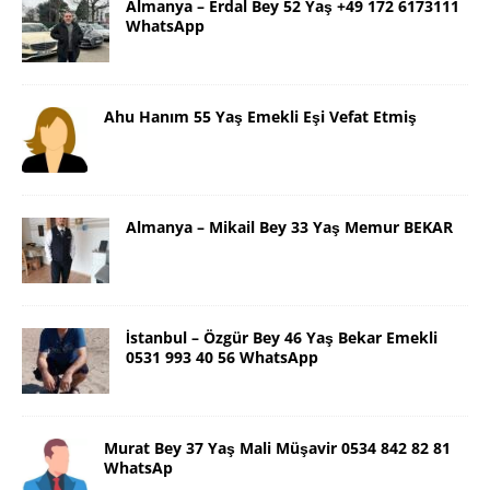
Almanya – Erdal Bey 52 Yaş +49 172 6173111
WhatsApp
Ahu Hanım 55 Yaş Emekli Eşi Vefat Etmiş
Almanya – Mikail Bey 33 Yaş Memur BEKAR
İstanbul – Özgür Bey 46 Yaş Bekar Emekli
0531 993 40 56 WhatsApp
Murat Bey 37 Yaş Mali Müşavir 0534 842 82 81
WhatsAp