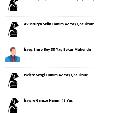
Avusturya Selin Hanım 42 Yaş Çocuksuz
İsveç Emre Bey 38 Yaş Bekar Mühendis
İsviçre Sevgi Hanım 42 Yaş Çocuksuz
İsviçre Gamze Hanım 48 Yaş