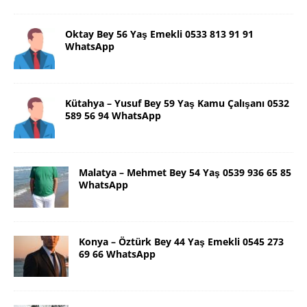
Oktay Bey 56 Yaş Emekli 0533 813 91 91
WhatsApp
Kütahya – Yusuf Bey 59 Yaş Kamu Çalışanı 0532
589 56 94 WhatsApp
Malatya – Mehmet Bey 54 Yaş 0539 936 65 85
WhatsApp
Konya – Öztürk Bey 44 Yaş Emekli 0545 273
69 66 WhatsApp