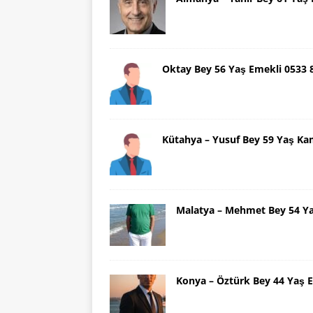
Oktay Bey 56 Yaş Emekli 0533
Kütahya – Yusuf Bey 59 Yaş Ka
Malatya – Mehmet Bey 54 Y
Konya – Öztürk Bey 44 Yaş 