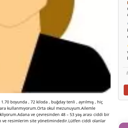
.70 boyunda , 72 kiloda , buğday tenli , ayrılmış , hiç
gara kullanmıyorum.Orta okul mezunuyum.Ailemle
kliyorum.Adana ve çevresinden 48 – 53 yaş arası ciddi bir
ve resimlerim site yönetimindedir.Lütfen ciddi olanlar