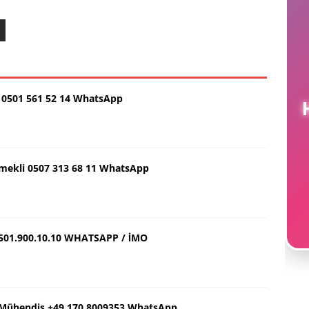
0501 561 52 14 WhatsApp
H
Emekli 0507 313 68 11 WhatsApp
501.900.10.10 WHATSAPP / İMO
ş Mühendis +49 170 8009353 WhatsApp