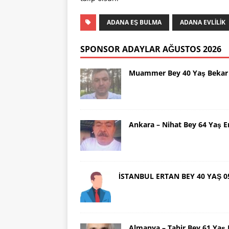
ADANA EŞ BULMA
ADANA EVLİLİK
SPONSOR ADAYLAR AĞUSTOS 2026
Muammer Bey 40 Yaş Bekar 
Ankara – Nihat Bey 64 Yaş 
İSTANBUL ERTAN BEY 40 YAŞ 0
Almanya – Tahir Bey 61 Ya