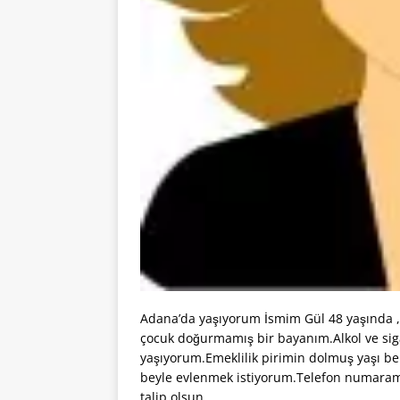
Adana’da yaşıyorum İsmim Gül 48 yaşında , 1
çocuk doğurmamış bir bayanım.Alkol ve si
yaşıyorum.Emeklilik pirimin dolmuş yaşı be
beyle evlenmek istiyorum.Telefon numaram 
talip olsun.