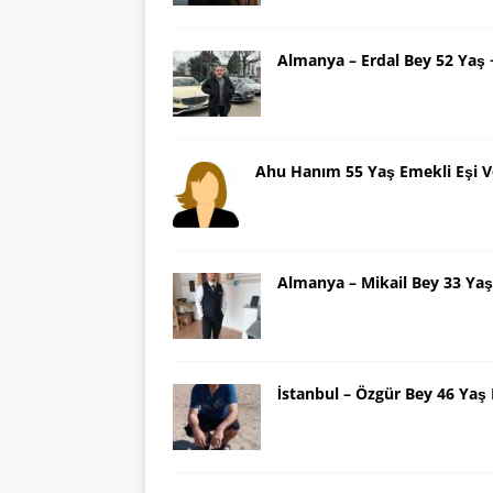
Almanya – Erdal Bey 52 Yaş
Ahu Hanım 55 Yaş Emekli Eşi V
Almanya – Mikail Bey 33 Y
İstanbul – Özgür Bey 46 Ya