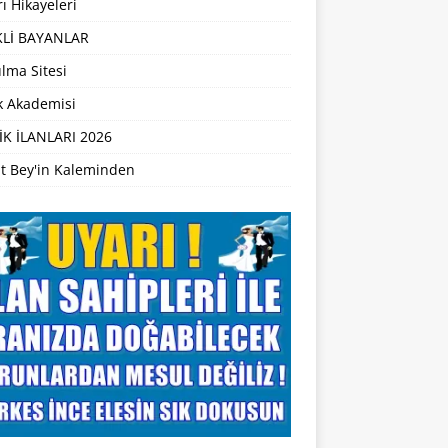
ı Hikayeleri
Lİ BAYANLAR
lma Sitesi
ik Akademisi
İK İLANLARI 2026
t Bey'in Kaleminden