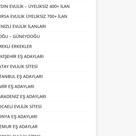
DIN EVLİLİK – ÜYELİKSİZ 400+ İLAN
URSA EVLİLİK ÜYELİKSİZ 700+ İLAN
NİZLİ EVLİLİK İLANLARI
OĞU – GÜNEYDOĞU
MEKLİ ERKEKLER
SKİŞEHİR EŞ ADAYLARI
TAY EVLİLİK SİTESİ
STANBUL EŞ ADAYLARI
ZMİR EŞ ADAYLARI
ARADENİZ EŞ ADAYLARI
CAELİ EVLİLİK SİTESİ
ONYA EŞ ADAYLARI
EMUR EŞ ADAYLAR