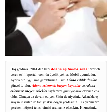
Hoş geldiniz. 2014 den beri
hizmeti
Adana eş bulma sitesi
veren evlilikportali.com’da üyelik yoktur. Mobil uyumludur.
Ayrıca bir uygulama gerektirmez. Tüm
Adana evlilik ilanları
güncel tutulur.
Adana evlenmek isteyen bayanlar
ve
Adana
evlenmek isteyen erkekler
sayfamıza giriş yaparak evlenen çok
oldu. Olmaya da devam ediyor. Sizin de niyetiniz Adana’da eş
arayan insanlar ile tanışmaksa doğru yerdesiniz. Tek yapmanız
gereken müşteri temsilcimizi aramanız olacaktır. Hizmetimiz