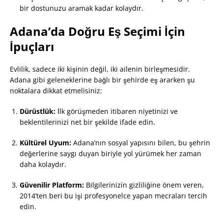
bir dostunuzu aramak kadar kolaydır.
Adana’da Doğru Eş Seçimi İçin
İpuçları
Evlilik, sadece iki kişinin değil, iki ailenin birleşmesidir.
Adana gibi geleneklerine bağlı bir şehirde eş ararken şu
noktalara dikkat etmelisiniz:
Dürüstlük:
İlk görüşmeden itibaren niyetinizi ve
beklentilerinizi net bir şekilde ifade edin.
Kültürel Uyum:
Adana’nın sosyal yapısını bilen, bu şehrin
değerlerine saygı duyan biriyle yol yürümek her zaman
daha kolaydır.
Güvenilir Platform:
Bilgilerinizin gizliliğine önem veren,
2014’ten beri bu işi profesyonelce yapan mecraları tercih
edin.