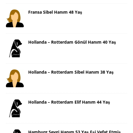
Fransa Sibel Hanım 48 Yaş
Hollanda – Rotterdam Gönül Hanım 40 Yaş
Hollanda – Rotterdam Sibel Hanım 38 Yaş
Hollanda – Rotterdam Elif Hanım 44 Yaş
Hamburg Sevgi Hanım 53 Yaş Eşi Vefat Etmiş