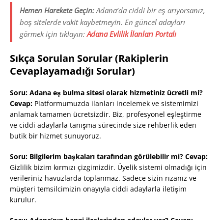
Hemen Harekete Geçin:
Adana’da ciddi bir eş arıyorsanız,
boş sitelerde vakit kaybetmeyin. En güncel adayları
görmek için tıklayın:
Adana Evlilik İlanları Portalı
Sıkça Sorulan Sorular (Rakiplerin
Cevaplayamadığı Sorular)
Soru: Adana eş bulma sitesi olarak hizmetiniz ücretli mi?
Cevap:
Platformumuzda ilanları incelemek ve sistemimizi
anlamak tamamen ücretsizdir. Biz, profesyonel eşleştirme
ve ciddi adaylarla tanışma sürecinde size rehberlik eden
butik bir hizmet sunuyoruz.
Soru: Bilgilerim başkaları tarafından görülebilir mi?
Cevap:
Gizlilik bizim kırmızı çizgimizdir. Üyelik sistemi olmadığı için
verileriniz havuzlarda toplanmaz. Sadece sizin rızanız ve
müşteri temsilcimizin onayıyla ciddi adaylarla iletişim
kurulur.