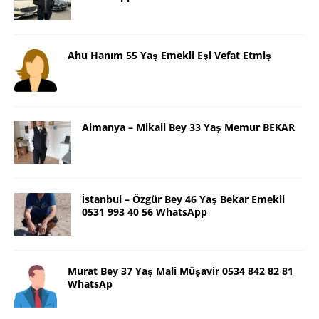
Ahu Hanım 55 Yaş Emekli Eşi Vefat Etmiş
Almanya – Mikail Bey 33 Yaş Memur BEKAR
İstanbul – Özgür Bey 46 Yaş Bekar Emekli
0531 993 40 56 WhatsApp
Murat Bey 37 Yaş Mali Müşavir 0534 842 82 81
WhatsAp