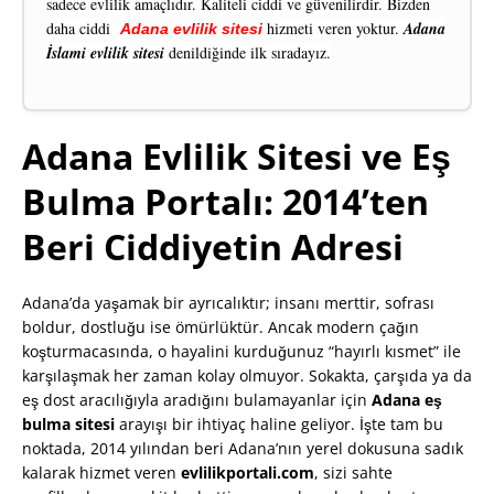
sadece evlilik amaçlıdır. Kaliteli ciddi ve güvenilirdir. Bizden
daha ciddi
hizmeti veren yoktur.
Adana
Adana evlilik sitesi
İslami evlilik sitesi
denildiğinde ilk sıradayız.
Adana Evlilik Sitesi ve Eş
Bulma Portalı: 2014’ten
Beri Ciddiyetin Adresi
Adana’da yaşamak bir ayrıcalıktır; insanı merttir, sofrası
boldur, dostluğu ise ömürlüktür. Ancak modern çağın
koşturmacasında, o hayalini kurduğunuz “hayırlı kısmet” ile
karşılaşmak her zaman kolay olmuyor. Sokakta, çarşıda ya da
eş dost aracılığıyla aradığını bulamayanlar için
Adana eş
bulma sitesi
arayışı bir ihtiyaç haline geliyor. İşte tam bu
noktada, 2014 yılından beri Adana’nın yerel dokusuna sadık
kalarak hizmet veren
evlilikportali.com
, sizi sahte