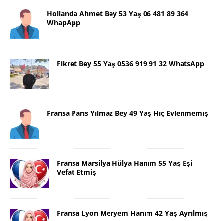
Hollanda Ahmet Bey 53 Yaş 06 481 89 364
WhapApp
Fikret Bey 55 Yaş 0536 919 91 32 WhatsApp
Fransa Paris Yılmaz Bey 49 Yaş Hiç Evlenmemiş
Fransa Marsilya Hülya Hanım 55 Yaş Eşi
Vefat Etmiş
Fransa Lyon Meryem Hanım 42 Yaş Ayrılmış