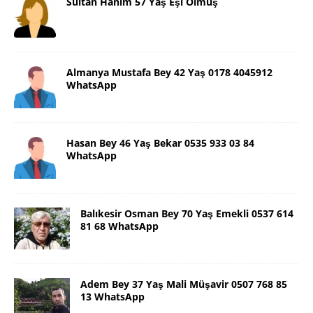
Sultan Hanım 57 Yaş Eşi Ölmüş
Almanya Mustafa Bey 42 Yaş 0178 4045912
WhatsApp
Hasan Bey 46 Yaş Bekar 0535 933 03 84
WhatsApp
Balıkesir Osman Bey 70 Yaş Emekli 0537 614
81 68 WhatsApp
Adem Bey 37 Yaş Mali Müşavir 0507 768 85
13 WhatsApp