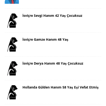
İsviçre Sevgi Hanım 42 Yaş Çocuksuz
İsviçre Gamze Hanım 48 Yaş
İsviçre Derya Hanım 48 Yaş Çocuksuz
Hollanda Gülden Hanım 58 Yaş Eşi Vefat Etmiş