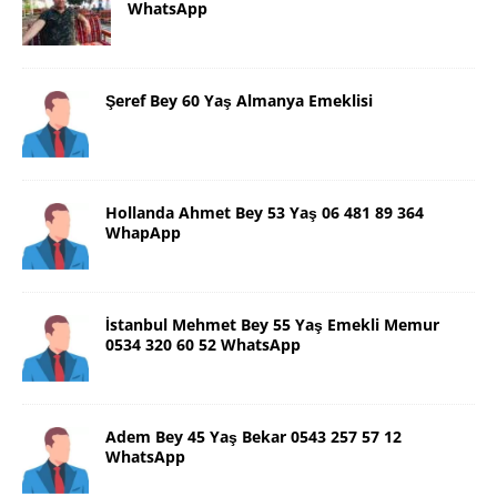
WhatsApp
Şeref Bey 60 Yaş Almanya Emeklisi
Hollanda Ahmet Bey 53 Yaş 06 481 89 364
WhapApp
İstanbul Mehmet Bey 55 Yaş Emekli Memur
0534 320 60 52 WhatsApp
Adem Bey 45 Yaş Bekar 0543 257 57 12
WhatsApp