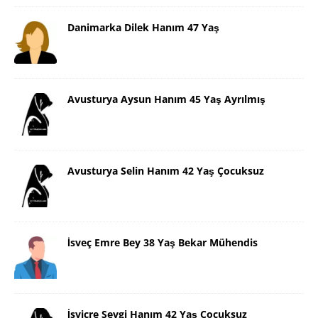
Danimarka Dilek Hanım 47 Yaş
Avusturya Aysun Hanım 45 Yaş Ayrılmış
Avusturya Selin Hanım 42 Yaş Çocuksuz
İsveç Emre Bey 38 Yaş Bekar Mühendis
İsviçre Sevgi Hanım 42 Yaş Çocuksuz