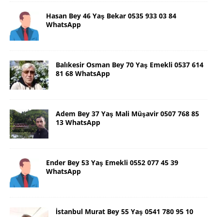
Hasan Bey 46 Yaş Bekar 0535 933 03 84
WhatsApp
Balıkesir Osman Bey 70 Yaş Emekli 0537 614
81 68 WhatsApp
Adem Bey 37 Yaş Mali Müşavir 0507 768 85
13 WhatsApp
Ender Bey 53 Yaş Emekli 0552 077 45 39
WhatsApp
İstanbul Murat Bey 55 Yaş 0541 780 95 10