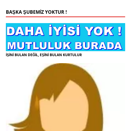
BAŞKA ŞUBEMİZ YOKTUR !
İŞİNİ BULAN DEĞİL, EŞİNİ BULAN KURTULUR