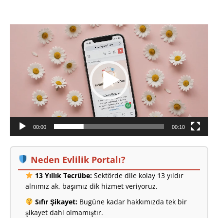
Video
oynatıcı
00:00
00:10
Neden Evlilik Portalı?
13 Yıllık Tecrübe:
Sektörde dile kolay 13 yıldır
alnımız ak, başımız dik hizmet veriyoruz.
Sıfır Şikayet:
Bugüne kadar hakkımızda tek bir
şikayet dahi olmamıştır.