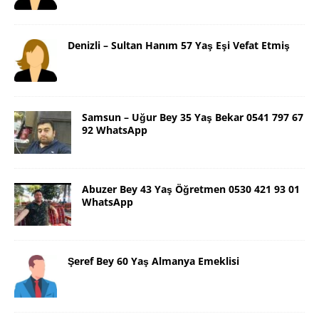
Denizli – Sultan Hanım 57 Yaş Eşi Vefat Etmiş
Samsun – Uğur Bey 35 Yaş Bekar 0541 797 67
92 WhatsApp
Abuzer Bey 43 Yaş Öğretmen 0530 421 93 01
WhatsApp
Şeref Bey 60 Yaş Almanya Emeklisi