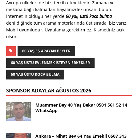
Avrupa ülkeleri de bizi tercih etmektedir. Zamana ve
mekana bağlı kalmadan hayalinizdeki insanı bulun.
İnternet’in olduğu her yerde
60 yaş üstü koca bulma
denildiğinde tüm arama motorlarında üst sırada biz varız.
Mobil uyumludur. Uygulama gerektirmez. Kısmetiniz açık
olsun.
60 YAŞ EŞ ARAYAN BEYLER
60 YAŞ ÜSTÜ EVLENMEK İSTEYEN ERKEKLER
60 YAŞ ÜSTÜ KOCA BULMA
SPONSOR ADAYLAR AĞUSTOS 2026
Muammer Bey 40 Yaş Bekar 0501 561 52 14
WhatsApp
Ankara – Nihat Bey 64 Yaş Emekli 0507 313