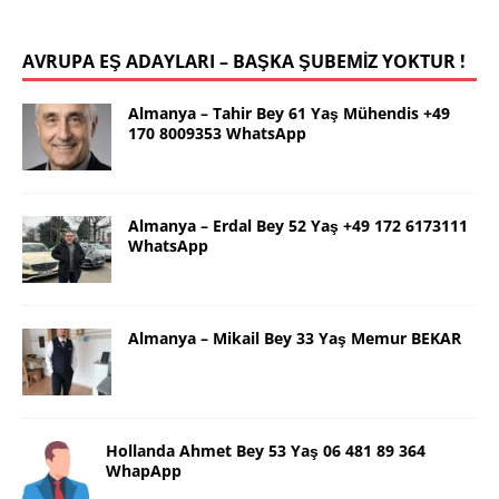
AVRUPA EŞ ADAYLARI – BAŞKA ŞUBEMİZ YOKTUR !
Almanya – Tahir Bey 61 Yaş Mühendis +49
170 8009353 WhatsApp
Almanya – Erdal Bey 52 Yaş +49 172 6173111
WhatsApp
Almanya – Mikail Bey 33 Yaş Memur BEKAR
Hollanda Ahmet Bey 53 Yaş 06 481 89 364
WhapApp