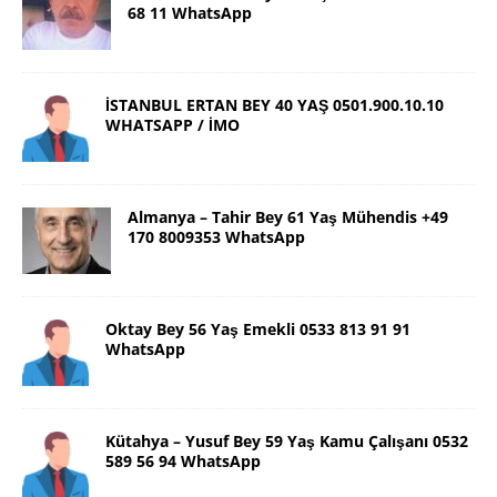
68 11 WhatsApp
İSTANBUL ERTAN BEY 40 YAŞ 0501.900.10.10
WHATSAPP / İMO
Almanya – Tahir Bey 61 Yaş Mühendis +49
170 8009353 WhatsApp
Oktay Bey 56 Yaş Emekli 0533 813 91 91
WhatsApp
Kütahya – Yusuf Bey 59 Yaş Kamu Çalışanı 0532
589 56 94 WhatsApp