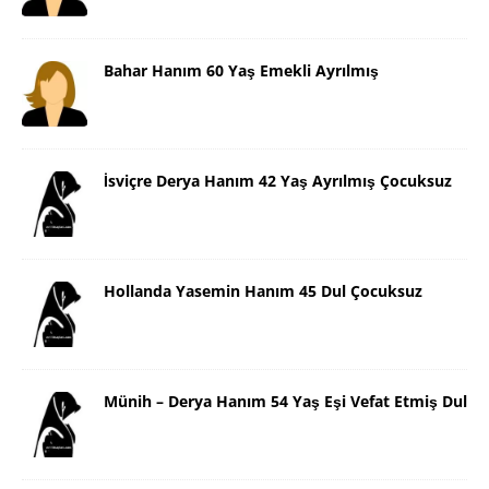
Bahar Hanım 60 Yaş Emekli Ayrılmış
İsviçre Derya Hanım 42 Yaş Ayrılmış Çocuksuz
Hollanda Yasemin Hanım 45 Dul Çocuksuz
Münih – Derya Hanım 54 Yaş Eşi Vefat Etmiş Dul