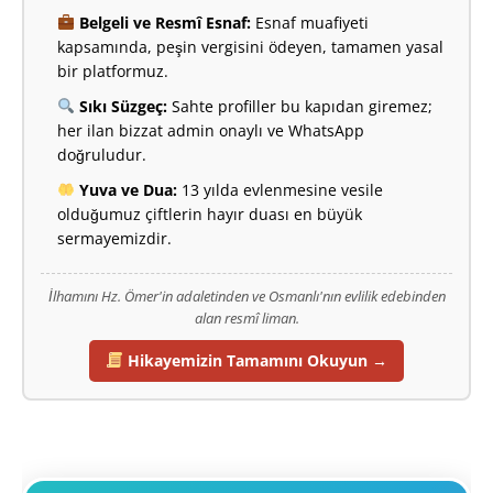
Belgeli ve Resmî Esnaf:
Esnaf muafiyeti
kapsamında, peşin vergisini ödeyen, tamamen yasal
bir platformuz.
Sıkı Süzgeç:
Sahte profiller bu kapıdan giremez;
her ilan bizzat admin onaylı ve WhatsApp
doğruludur.
Yuva ve Dua:
13 yılda evlenmesine vesile
olduğumuz çiftlerin hayır duası en büyük
sermayemizdir.
İlhamını Hz. Ömer'in adaletinden ve Osmanlı'nın evlilik edebinden
alan resmî liman.
Hikayemizin Tamamını Okuyun →