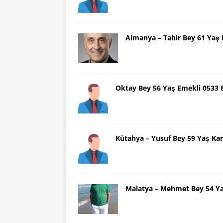
Almanya – Tahir Bey 61 Ya
Oktay Bey 56 Yaş Emekli 0533
Kütahya – Yusuf Bey 59 Yaş Ka
Malatya – Mehmet Bey 54 Y