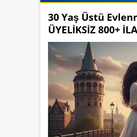
30 Yaş Üstü Evlen
ÜYELİKSİZ 800+ İL