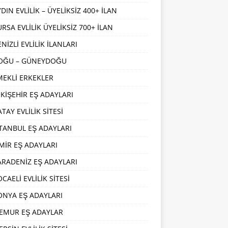
DIN EVLİLİK – ÜYELİKSİZ 400+ İLAN
URSA EVLİLİK ÜYELİKSİZ 700+ İLAN
NİZLİ EVLİLİK İLANLARI
OĞU – GÜNEYDOĞU
MEKLİ ERKEKLER
SKİŞEHİR EŞ ADAYLARI
TAY EVLİLİK SİTESİ
STANBUL EŞ ADAYLARI
ZMİR EŞ ADAYLARI
ARADENİZ EŞ ADAYLARI
CAELİ EVLİLİK SİTESİ
ONYA EŞ ADAYLARI
EMUR EŞ ADAYLAR