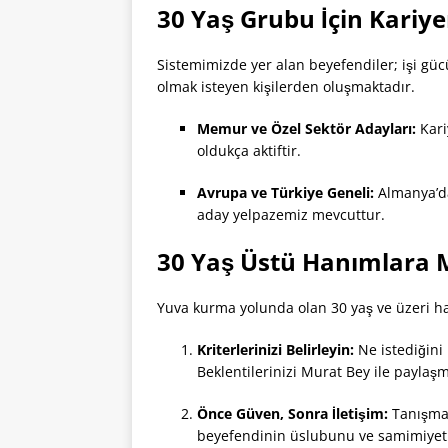
30 Yaş Grubu İçin Kariye
Sistemimizde yer alan beyefendiler; işi gücü
olmak isteyen kişilerden oluşmaktadır.
Memur ve Özel Sektör Adayları:
Kari
oldukça aktiftir.
Avrupa ve Türkiye Geneli:
Almanya’da
aday yelpazemiz mevcuttur.
30 Yaş Üstü Hanımlara M
Yuva kurma yolunda olan 30 yaş ve üzeri han
Kriterlerinizi Belirleyin:
Ne istediğini
Beklentilerinizi Murat Bey ile payla
Önce Güven, Sonra İletişim:
Tanışma
beyefendinin üslubunu ve samimiyetin