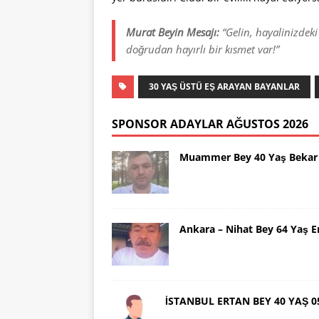
Murat Beyin Mesajı:
“Gelin, hayalinizdeki
doğrudan hayırlı bir kısmet var!”
30 YAŞ ÜSTÜ EŞ ARAYAN BAYANLAR
SPONSOR ADAYLAR AĞUSTOS 2026
Muammer Bey 40 Yaş Bekar 
Ankara – Nihat Bey 64 Yaş 
İSTANBUL ERTAN BEY 40 YAŞ 0