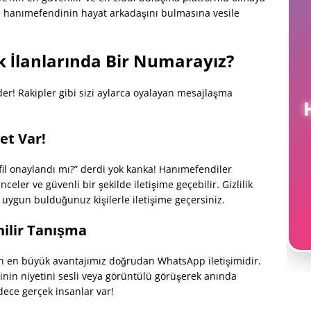
 hanımefendinin hayat arkadaşını bulmasına vesile
k İlanlarında Bir Numarayız?
der! Rakipler gibi sizi aylarca oyalayan mesajlaşma
et Var!
fil onaylandı mı?” derdi yok kanka! Hanımefendiler
eler ve güvenli bir şekilde iletişime geçebilir. Gizlilik
 uygun bulduğunuz kişilerle iletişime geçersiniz.
nilir Tanışma
n en büyük avantajımız doğrudan WhatsApp iletişimidir.
inin niyetini sesli veya görüntülü görüşerek anında
adece gerçek insanlar var!