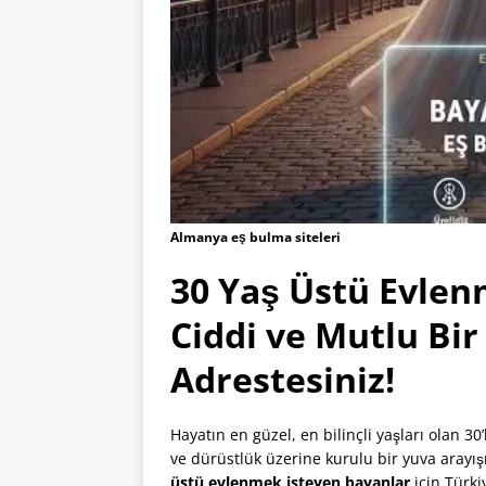
Almanya eş bulma siteleri
30 Yaş Üstü Evlen
Ciddi ve Mutlu Bir
Adrestesiniz!
Hayatın en güzel, en bilinçli yaşları olan 30
ve dürüstlük üzerine kurulu bir yuva arayış
üstü evlenmek isteyen bayanlar
için Türki