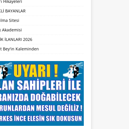
ı Hikayeleri
Lİ BAYANLAR
lma Sitesi
ik Akademisi
İK İLANLARI 2026
t Bey'in Kaleminden