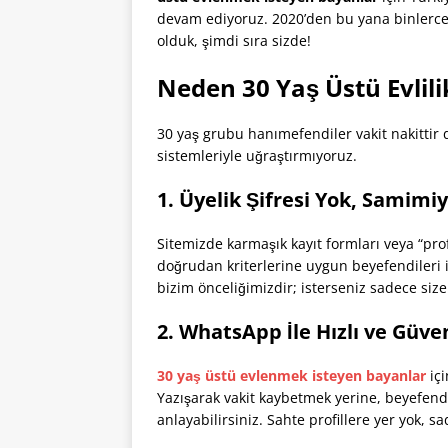
devam ediyoruz. 2020’den bu yana binlerce
olduk, şimdi sıra sizde!
Neden 30 Yaş Üstü Evlili
30 yaş grubu hanımefendiler vakit nakittir 
sistemleriyle uğraştırmıyoruz.
1. Üyelik Şifresi Yok, Samimiy
Sitemizde karmaşık kayıt formları veya “pro
doğrudan kriterlerine uygun beyefendileri inc
bizim önceliğimizdir; isterseniz sadece size
2. WhatsApp İle Hızlı ve Güve
30 yaş üstü evlenmek isteyen bayanlar
içi
Yazışarak vakit kaybetmek yerine, beyefend
anlayabilirsiniz. Sahte profillere yer yok, s