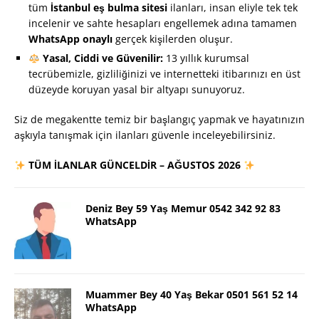
tüm
İstanbul eş bulma sitesi
ilanları, insan eliyle tek tek
incelenir ve sahte hesapları engellemek adına tamamen
WhatsApp onaylı
gerçek kişilerden oluşur.
Yasal, Ciddi ve Güvenilir:
13 yıllık kurumsal
tecrübemizle, gizliliğinizi ve internetteki itibarınızı en üst
düzeyde koruyan yasal bir altyapı sunuyoruz.
Siz de megakentte temiz bir başlangıç yapmak ve hayatınızın
aşkıyla tanışmak için ilanları güvenle inceleyebilirsiniz.
TÜM İLANLAR GÜNCELDİR – AĞUSTOS 2026
Deniz Bey 59 Yaş Memur 0542 342 92 83
WhatsApp
Muammer Bey 40 Yaş Bekar 0501 561 52 14
WhatsApp