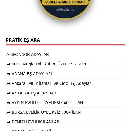
GOOGLE & YANDEX ONAYLI
evliliksayfasi.net
PRATİK EŞ ARA
.> SPONSOR ADAYLAR
.➡ 400+ Muğla Evlilik İlanı ÜYELİKSİZ 2026
.➡ ADANA EŞ ADAYLARI
.➡ Ankara Evlilik İlanları ve Ciddi Eş Adayları
.➡ ANTALYA EŞ ADAYLARI
.➡ AYDIN EVLİLİK – ÜYELİKSİZ 400+ İLAN
.➡ BURSA EVLİLİK ÜYELİKSİZ 700+ İLAN
.➡ DENİZLİ EVLİLİK İLANLARI