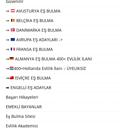
Güvenilir
⇒
AVUSTURYA EŞ BULMA
⇒
BELÇİKA EŞ BULMA
⇒
DANİMARKA EŞ BULMA
⇒
AVRUPA EŞ ADAYLARI ->
⇒
FRANSA EŞ BULMA
⇒
ALMANYA EŞ BULMA 400+ EVLİLİK İLANI
⇒
400+Hollanda Evlilik İlanı – ÜYELİKSİZ
⇒
İSVİÇRE EŞ BULMA
➡ ENGELLİ EŞ ADAYLAR
Başarı Hikayeleri
EMEKLİ BAYANLAR
Eş Bulma Sitesi
Evlilik Akademisi