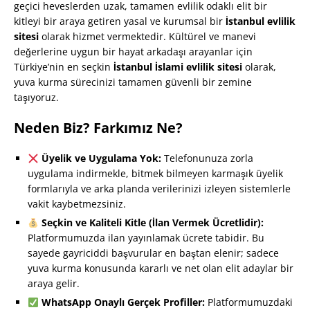
geçici heveslerden uzak, tamamen evlilik odaklı elit bir
kitleyi bir araya getiren yasal ve kurumsal bir
İstanbul evlilik
sitesi
olarak hizmet vermektedir. Kültürel ve manevi
değerlerine uygun bir hayat arkadaşı arayanlar için
Türkiye’nin en seçkin
İstanbul İslami evlilik sitesi
olarak,
yuva kurma sürecinizi tamamen güvenli bir zemine
taşıyoruz.
Neden Biz? Farkımız Ne?
Üyelik ve Uygulama Yok:
Telefonunuza zorla
uygulama indirmekle, bitmek bilmeyen karmaşık üyelik
formlarıyla ve arka planda verilerinizi izleyen sistemlerle
vakit kaybetmezsiniz.
Seçkin ve Kaliteli Kitle (İlan Vermek Ücretlidir):
Platformumuzda ilan yayınlamak ücrete tabidir. Bu
sayede gayriciddi başvurular en baştan elenir; sadece
yuva kurma konusunda kararlı ve net olan elit adaylar bir
araya gelir.
WhatsApp Onaylı Gerçek Profiller:
Platformumuzdaki