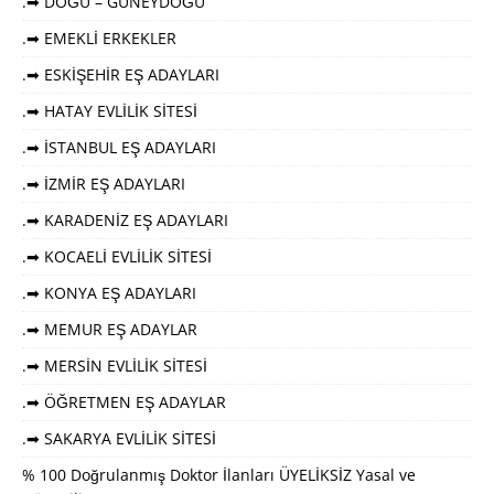
.➡ DOĞU – GÜNEYDOĞU
.➡ EMEKLİ ERKEKLER
.➡ ESKİŞEHİR EŞ ADAYLARI
.➡ HATAY EVLİLİK SİTESİ
.➡ İSTANBUL EŞ ADAYLARI
.➡ İZMİR EŞ ADAYLARI
.➡ KARADENİZ EŞ ADAYLARI
.➡ KOCAELİ EVLİLİK SİTESİ
.➡ KONYA EŞ ADAYLARI
.➡ MEMUR EŞ ADAYLAR
.➡ MERSİN EVLİLİK SİTESİ
.➡ ÖĞRETMEN EŞ ADAYLAR
.➡ SAKARYA EVLİLİK SİTESİ
% 100 Doğrulanmış Doktor İlanları ÜYELİKSİZ Yasal ve