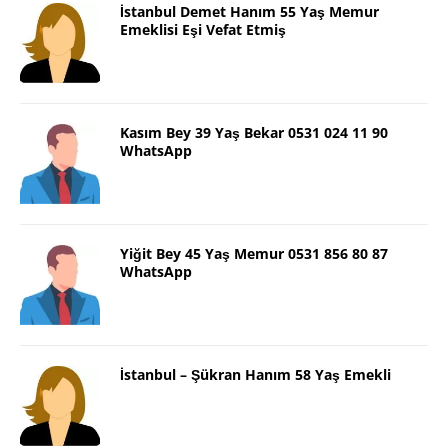
İstanbul Demet Hanım 55 Yaş Memur
Emeklisi Eşi Vefat Etmiş
Kasım Bey 39 Yaş Bekar 0531 024 11 90
WhatsApp
Yiğit Bey 45 Yaş Memur 0531 856 80 87
WhatsApp
İstanbul – Şükran Hanım 58 Yaş Emekli