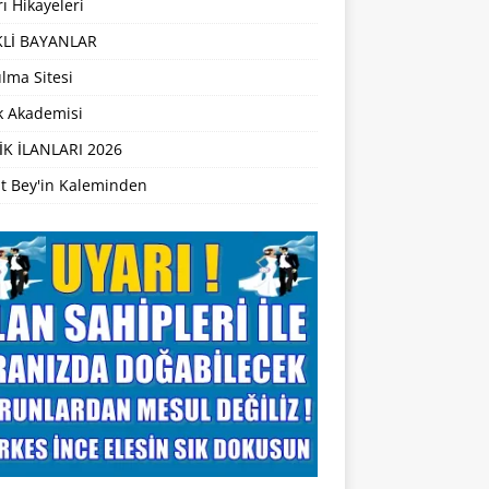
ı Hikayeleri
Lİ BAYANLAR
lma Sitesi
ik Akademisi
İK İLANLARI 2026
t Bey'in Kaleminden