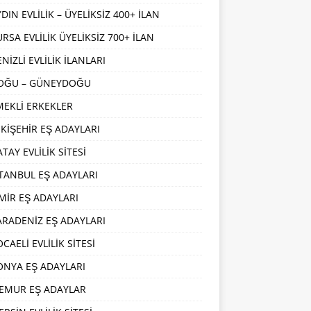
DIN EVLİLİK – ÜYELİKSİZ 400+ İLAN
URSA EVLİLİK ÜYELİKSİZ 700+ İLAN
NİZLİ EVLİLİK İLANLARI
OĞU – GÜNEYDOĞU
MEKLİ ERKEKLER
SKİŞEHİR EŞ ADAYLARI
TAY EVLİLİK SİTESİ
STANBUL EŞ ADAYLARI
ZMİR EŞ ADAYLARI
ARADENİZ EŞ ADAYLARI
CAELİ EVLİLİK SİTESİ
ONYA EŞ ADAYLARI
EMUR EŞ ADAYLAR